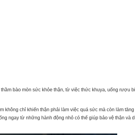
m thầm bào mòn sức khỏe thận, từ việc thức khuya, uống rượu b
êm không chỉ khiến thận phải làm việc quá sức mà còn làm tăng
 sống ngay từ những hành động nhỏ có thể giúp bảo vệ thận và du