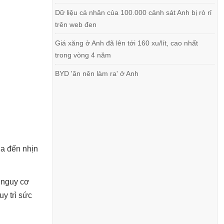
Dữ liệu cá nhân của 100.000 cảnh sát Anh bị rò rỉ
trên web đen
Giá xăng ở Anh đã lên tới 160 xu/lít, cao nhất
trong vòng 4 năm
BYD 'ăn nên làm ra' ở Anh
ia đến nhịn
 nguy cơ
y trì sức