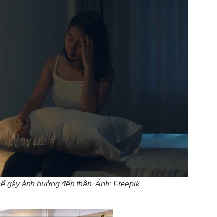
hể gây ảnh hưởng đến thận. Ảnh: Freepik