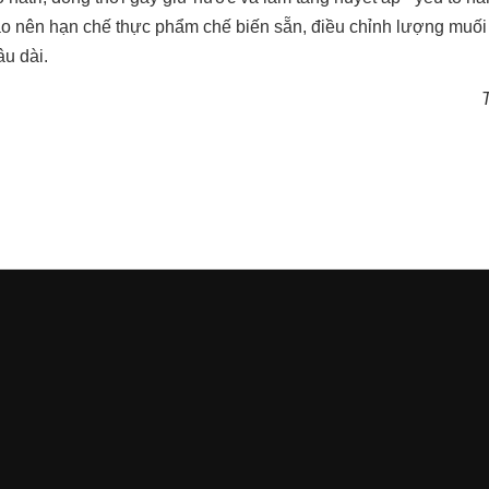
o nên hạn chế thực phẩm chế biến sẵn, điều chỉnh lượng muối
âu dài.