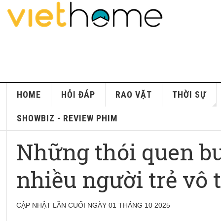
HOME
HỎI ĐÁP
RAO VẶT
THỜI SỰ
SHOWBIZ - REVIEW PHIM
Những thói quen buổ
nhiều người trẻ vô 
CẬP NHẬT LẦN CUỐI NGÀY 01 THÁNG 10 2025