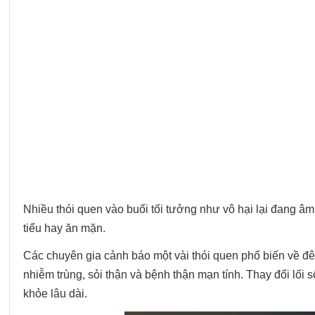
Nhiều thói quen vào buổi tối tưởng như vô hại lại đang â
tiểu hay ăn mặn.
Các chuyên gia cảnh báo một vài thói quen phổ biến về đ
nhiễm trùng, sỏi thận và bệnh thận mạn tính. Thay đổi lối
khỏe lâu dài.