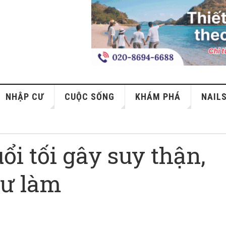
NHẬP CƯ
CUỘC SỐNG
KHÁM PHÁ
NAIL
i tối gây suy thận,
tư làm