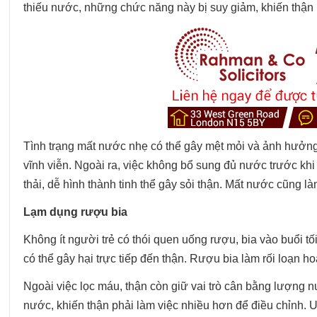
thiếu nước, những chức năng này bị suy giảm, khiến thận 
Tình trạng mất nước nhẹ có thể gây mệt mỏi và ảnh hưởn
vĩnh viễn. Ngoài ra, việc không bổ sung đủ nước trước khi
thải, dễ hình thành tinh thể gây sỏi thận. Mất nước cũng l
Lạm dụng rượu bia
Không ít người trẻ có thói quen uống rượu, bia vào buổi t
có thể gây hại trực tiếp đến thận. Rượu bia làm rối loạn h
Ngoài việc lọc máu, thận còn giữ vai trò cân bằng lượng n
nước, khiến thận phải làm việc nhiều hơn để điều chỉnh.