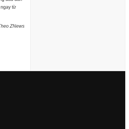
 ngay từ
Theo ZNews