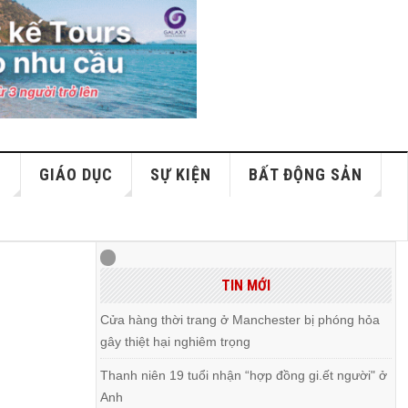
S
GIÁO DỤC
SỰ KIỆN
BẤT ĐỘNG SẢN
TIN MỚI
Cửa hàng thời trang ở Manchester bị phóng hỏa
gây thiệt hại nghiêm trọng
Thanh niên 19 tuổi nhận “hợp đồng gi.ết người" ở
Anh