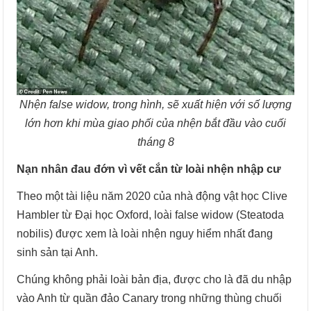
Nhện false widow, trong hình, sẽ xuất hiện với số lượng
lớn hơn khi mùa giao phối của nhện bắt đầu vào cuối
tháng 8
Nạn nhân đau đớn vì vết cắn từ loài nhện nhập cư
Theo một tài liệu năm 2020 của nhà động vật học Clive
Hambler từ Đại học Oxford, loài false widow (Steatoda
nobilis) được xem là loài nhện nguy hiểm nhất đang
sinh sản tại Anh.
Chúng không phải loài bản địa, được cho là đã du nhập
vào Anh từ quần đảo Canary trong những thùng chuối