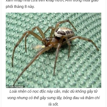
xâm nhập nhà cửa trên khắp nước Anh trong mùa giao
phối tháng 8 này.
Loài nhện có nọc độc này cắn, mặc dù không gây tử
vong nhưng có thể gây sưng tấy, bỏng đau và thậm chí
là sốt.