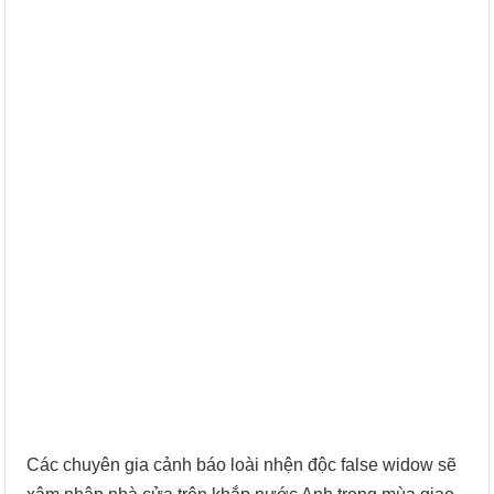
Các chuyên gia cảnh báo loài nhện độc false widow sẽ