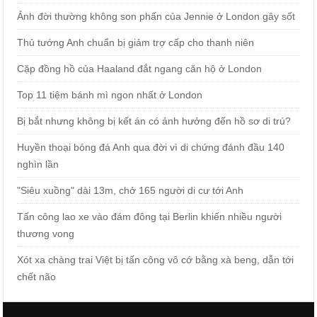
Ảnh đời thường không son phấn của Jennie ở London gây sốt
Thủ tướng Anh chuẩn bị giảm trợ cấp cho thanh niên
Cặp đồng hồ của Haaland đắt ngang căn hộ ở London
Top 11 tiệm bánh mì ngon nhất ở London
Bị bắt nhưng không bị kết án có ảnh hưởng đến hồ sơ di trú?
Huyền thoại bóng đá Anh qua đời vì di chứng đánh đầu 140
nghìn lần
"Siêu xuồng" dài 13m, chở 165 người di cư tới Anh
Tấn công lao xe vào đám đông tại Berlin khiến nhiều người
thương vong
Xót xa chàng trai Việt bị tấn công vô cớ bằng xà beng, dẫn tới
chết não