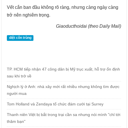
Vết cắn ban đầu không rõ ràng, nhưng càng ngày càng
trở nên nghiêm trọng.
Giaoducthoidai (theo Daily Mail)
diệt côn trùng
TP. HCM tiếp nhận 47 công dân bị Mỹ trục xuất, hỗ trợ ổn định
sau khi trở về
Nghịch lý ở Anh: nhà xây mới rất nhiều nhưng không tìm được
người mua
Tom Holland và Zendaya tổ chức đám cưới tại Surrey
Thanh niên Việt bị bắt trong trại cần sa nhưng nói mình "chỉ tới
thăm bạn"