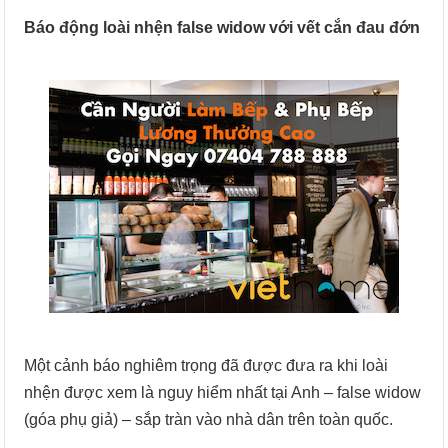
Báo động loài nhện false widow với vết cắn đau đớn
Một cảnh báo nghiêm trọng đã được đưa ra khi loài
nhện được xem là nguy hiểm nhất tại Anh – false widow
(góa phụ giả) – sắp tràn vào nhà dân trên toàn quốc.