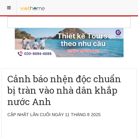
Cảnh báo nhện độc chuẩn
bị tràn vào nhà dân khắp
nước Anh
CẬP NHẬT LẦN CUỐI NGÀY 11 THÁNG 8 2025