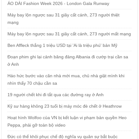
ÁO DÀI Fashion Week 2026 - London Gala Runway
Máy bay lộn ngược sau 31 giây cất cánh, 273 người thiệt
mạng
Máy bay lộn ngược sau 31 giây cất cánh, 273 người mất mạng
Ben Affleck thắng 1 triệu USD tại 'Ai là triệu phú' bản Mỹ
Đoạn phim ghi lại cảnh băng đảng Albania đi cướp trại cần sa
ở Anh
Háo hức bước vào căn nhà mới mua, chủ nhà giật mình khi
nhìn thấy 70 chậu cần sa
19 người chết khi đi tắt qua các đường ray ở Anh
Kỹ sư hàng không 23 tuổi bị máy móc đè chết ở Heathrow
Hoạt hình Wolfoo của VN bị kết luận vi phạm bản quyền Heo
Peppa, phải gỡ toàn bộ video
Đức có thể khôi phục chế độ nghĩa vụ quân sự bắt buộc