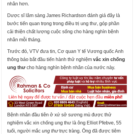
nhân hơn.
Dược sĩ lâm sàng James Richardson đánh giá đây là
bước tiến quan trọng trong điều trị ung thư, góp phần
cải thiện chất lượng cuộc sống cho hàng nghìn bệnh
nhân mỗi tháng.
Trước đó, VTV đưa tin, Cơ quan Y tế Vương quốc Anh
thông báo bắt đầu tiến hành thử nghiệm
vắc xin chống
ung thư
cho hàng nghìn bệnh nhân của nước này.
Bệnh nhân đầu tiên ở xứ sở sương mù được thử
nghiệm vắc xin chống ung thư là ông Elliot Pfebve, 55
tuổi, người mắc
ung thư
trực tràng. Ông đã được tiêm