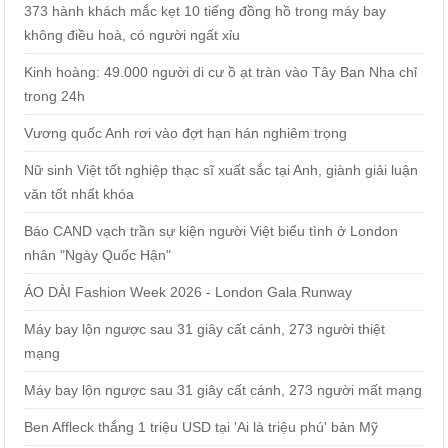
373 hành khách mắc kẹt 10 tiếng đồng hồ trong máy bay
không điều hoà, có người ngất xỉu
Kinh hoàng: 49.000 người di cư ồ ạt tràn vào Tây Ban Nha chỉ
trong 24h
Vương quốc Anh rơi vào đợt hạn hán nghiêm trọng
Nữ sinh Việt tốt nghiệp thạc sĩ xuất sắc tại Anh, giành giải luận
văn tốt nhất khóa
Báo CAND vạch trần sự kiện người Việt biểu tình ở London
nhân "Ngày Quốc Hận"
ÁO DÀI Fashion Week 2026 - London Gala Runway
Máy bay lộn ngược sau 31 giây cất cánh, 273 người thiệt
mạng
Máy bay lộn ngược sau 31 giây cất cánh, 273 người mất mạng
Ben Affleck thắng 1 triệu USD tại 'Ai là triệu phú' bản Mỹ