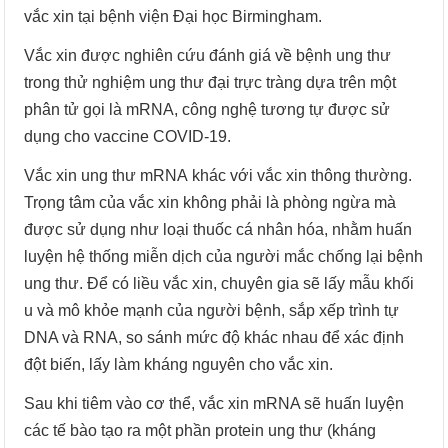
vắc xin tại bệnh viện Đại học Birmingham.
Vắc xin được nghiên cứu đánh giá về bệnh ung thư
trong thử nghiệm ung thư đại trực tràng dựa trên một
phân tử gọi là mRNA, công nghệ tương tự được sử
dụng cho vaccine COVID-19.
Vắc xin ung thư mRNA khác với vắc xin thông thường.
Trọng tâm của vắc xin không phải là phòng ngừa mà
được sử dụng như loại thuốc cá nhân hóa, nhằm huấn
luyện hệ thống miễn dịch của người mắc chống lại bệnh
ung thư. Để có liều vắc xin, chuyên gia sẽ lấy mẫu khối
u và mô khỏe mạnh của người bệnh, sắp xếp trình tự
DNA và RNA, so sánh mức độ khác nhau để xác định
đột biến, lấy làm kháng nguyên cho vắc xin.
Sau khi tiêm vào cơ thể, vắc xin mRNA sẽ huấn luyện
các tế bào tạo ra một phần protein ung thư (kháng