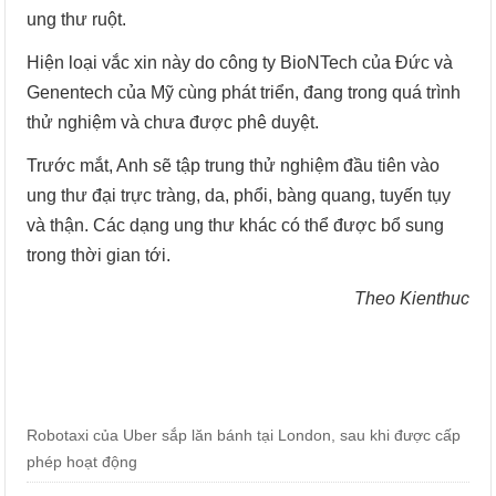
ung thư ruột.
Hiện loại vắc xin này do công ty BioNTech của Đức và
Genentech của Mỹ cùng phát triển, đang trong quá trình
thử nghiệm và chưa được phê duyệt.
Trước mắt, Anh sẽ tập trung thử nghiệm đầu tiên vào
ung thư đại trực tràng, da, phổi, bàng quang, tuyến tụy
và thận. Các dạng ung thư khác có thể được bổ sung
trong thời gian tới.
Theo Kienthuc
Robotaxi của Uber sắp lăn bánh tại London, sau khi được cấp
phép hoạt động