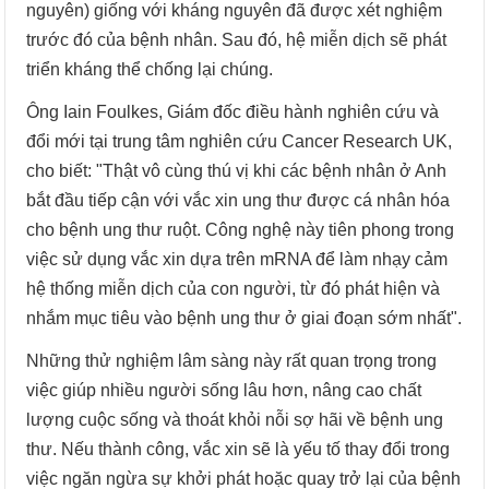
nguyên) giống với kháng nguyên đã được xét nghiệm
trước đó của bệnh nhân. Sau đó, hệ miễn dịch sẽ phát
triển kháng thể chống lại chúng.
Ông Iain Foulkes, Giám đốc điều hành nghiên cứu và
đổi mới tại trung tâm nghiên cứu Cancer Research UK,
cho biết: "Thật vô cùng thú vị khi các bệnh nhân ở Anh
bắt đầu tiếp cận với vắc xin ung thư được cá nhân hóa
cho bệnh ung thư ruột. Công nghệ này tiên phong trong
việc sử dụng vắc xin dựa trên mRNA để làm nhạy cảm
hệ thống miễn dịch của con người, từ đó phát hiện và
nhắm mục tiêu vào bệnh ung thư ở giai đoạn sớm nhất".
Những thử nghiệm lâm sàng này rất quan trọng trong
việc giúp nhiều người sống lâu hơn, nâng cao chất
lượng cuộc sống và thoát khỏi nỗi sợ hãi về bệnh ung
thư. Nếu thành công, vắc xin sẽ là yếu tố thay đổi trong
việc ngăn ngừa sự khởi phát hoặc quay trở lại của bệnh