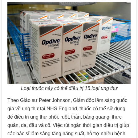
Loại thuốc này có thể điều trị 15 loại ung thư
Theo Giáo sư Peter Johnson, Giám đốc lâm sàng quốc
gia về ung thư tại NHS England, thuốc có thể sử dụng
để điều trị ung thư phổi, ruột, thận, bàng quang, thực
quản, da, đầu và cổ. Việc rút ngắn thời gian điều trị giúp
các bác sĩ lâm sàng tăng năng suất, hỗ trợ nhiều bệnh