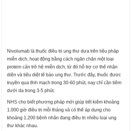
Nivolumab là thuốc điều trị ung thư dựa trên liệu pháp
miễn dịch, hoạt động bằng cách ngăn chặn một loại
protein cản trở hệ miễn dịch, từ đó hỗ trợ cơ thể nhận
diện và tiêu diệt tế bào ung thư. Trước đây, thuốc được
truyền qua tĩnh mạch trong 30-60 phút, nay chỉ cần tiêm
dưới da trong 3-5 phút.
NHS cho biết phương pháp mới giúp tiết kiệm khoảng
1.000 giờ điều trị mỗi tháng và có thể áp dụng cho
khoảng 1.200 bệnh nhân đang điều trị nhiều loại ung
thư khác nhau.