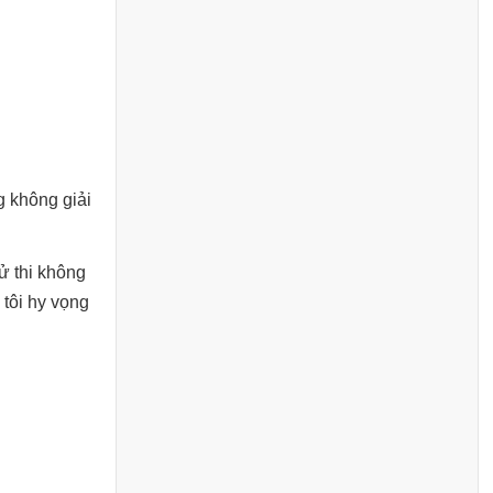
g không giải
tử thi không
 tôi hy vọng