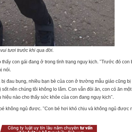
vui tươi trước khi qua đời.
 thấy con gái đang ở trong tình trạng nguy kịch. "Trước đó con 
ị nói.
la bị đau bụng, nhiều bạn bè của con ở trường mẫu giáo cũng b
sốt nên chúng tôi không lo lắm. Con vẫn đòi ăn, con có ăn một
u hiệu nào cho thấy sức khỏe của con đang nguy kịch".
i bé không ngủ được. "Con bé hơi khó chịu và không ngủ được 