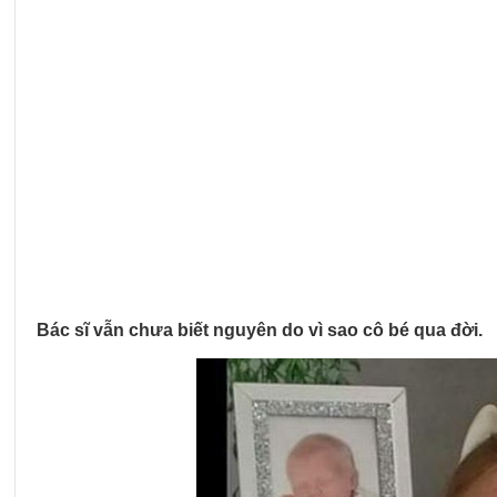
Bác sĩ vẫn chưa biết nguyên do vì sao cô bé qua đời.