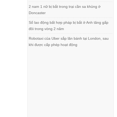
2 nam 1 nữ bị bắt trong trại cần sa khủng ở
Doncaster
Số lao động bất hợp pháp bị bắt ở Anh tăng gấp
đôi trong vòng 2 năm
Robotaxi của Uber sắp lăn bánh tại London, sau
khi được cấp phép hoạt động