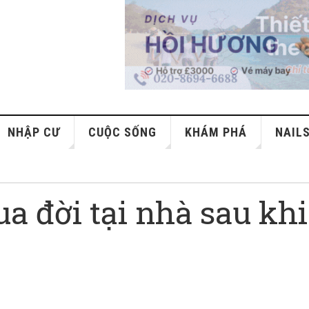
NHẬP CƯ
CUỘC SỐNG
KHÁM PHÁ
NAIL
ua đời tại nhà sau khi