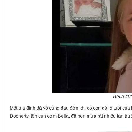
Bella trú
Một gia đình đã vô cùng đau đớn khi cô con gái 5 tuổi của
Docherty, tên cún cơm Bella, đã nôn mửa rất nhiều lần trướ