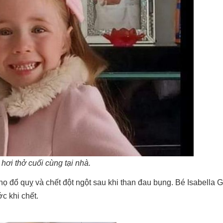
t hơi thở cuối cùng tại nhà.
 họ đổ quỵ và chết đột ngột sau khi than đau bụng. Bé Isabella 
c khi chết.