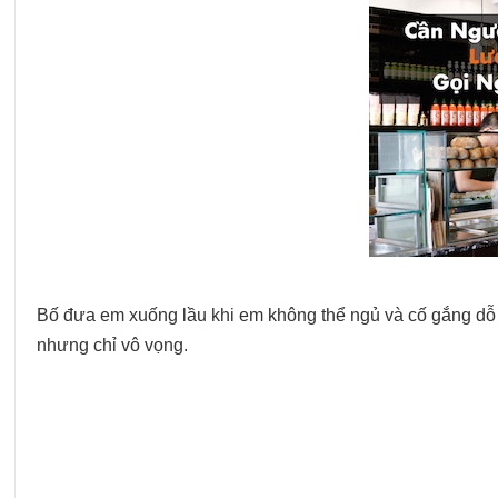
Bố đưa em xuống lầu khi em không thể ngủ và cố gắng dỗ 
nhưng chỉ vô vọng.