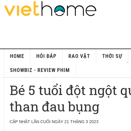
HOME
HỎI ĐÁP
RAO VẶT
THỜI SỰ
SHOWBIZ - REVIEW PHIM
Bé 5 tuổi đột ngột q
than đau bụng
CẬP NHẬT LẦN CUỐI NGÀY 21 THÁNG 3 2023