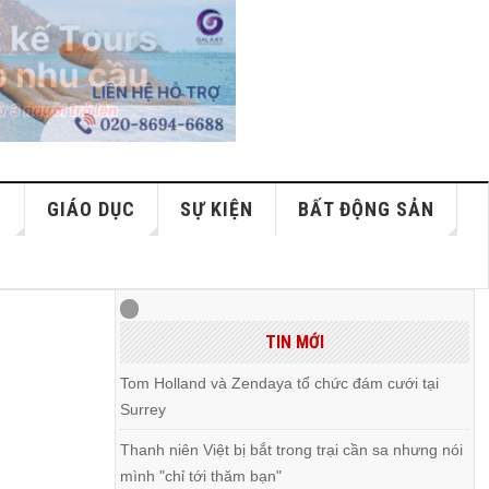
S
GIÁO DỤC
SỰ KIỆN
BẤT ĐỘNG SẢN
TIN MỚI
Tom Holland và Zendaya tổ chức đám cưới tại
Surrey
Thanh niên Việt bị bắt trong trại cần sa nhưng nói
mình "chỉ tới thăm bạn"