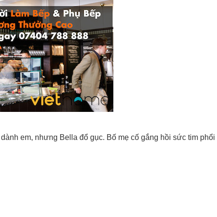
dành em, nhưng Bella đổ gục. Bố mẹ cố gắng hồi sức tim phổi 