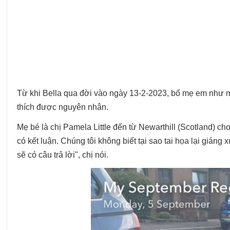
Từ khi Bella qua đời vào ngày 13-2-2023, bố mẹ em như mấ
thích được nguyên nhân.
Mẹ bé là chị Pamela Little đến từ Newarthill (Scotland) ch
có kết luận. Chúng tôi không biết tại sao tai họa lại giáng
sẽ có câu trả lời", chị nói.