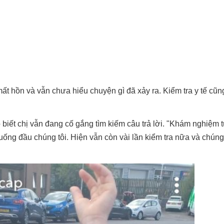
t hồn và vẫn chưa hiểu chuyện gì đã xảy ra. Kiểm tra y tế cũn
o biết chị vẫn đang cố gắng tìm kiếm câu trả lời. "Khám nghiệm 
 xuống đầu chúng tôi. Hiện vẫn còn vài lần kiểm tra nữa và chúng