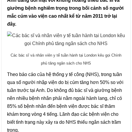
Anh đang đối mặt với khủng hoảng thiếu bác sĩ và
giường bệnh nghiêm trọng trong bối cảnh số người
mắc cúm vào viện cao nhất kể từ năm 2011 trở lại
đây.
Các bác sĩ và nhân viên y tế tuần hành tại London kêu gọi Chính
phủ tăng ngân sách cho NHS
Theo báo cáo của hệ thống y tế công (NHS), trong tuần
qua số người nhập viện do bị cúm tăng hơn 50% so với
tuần trước tại Anh. Do không đủ bác sĩ và giường bệnh
nên nhiều bệnh nhân phải nằm ngoài hành lang, chỉ có
85% số bệnh nhân đến bệnh viện được bác sĩ thăm
khám trong vòng 4 tiếng. Lãnh đạo các bệnh viện cho
biết tình trạng này xảy ra do NHS thiếu ngân sách trầm
trọng.