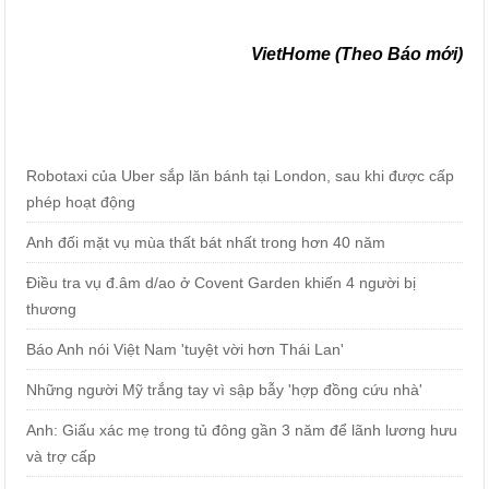
VietHome (Theo Báo mới)
Robotaxi của Uber sắp lăn bánh tại London, sau khi được cấp
phép hoạt động
Anh đối mặt vụ mùa thất bát nhất trong hơn 40 năm
Điều tra vụ đ.âm d/ao ở Covent Garden khiến 4 người bị
thương
Báo Anh nói Việt Nam 'tuyệt vời hơn Thái Lan'
Những người Mỹ trắng tay vì sập bẫy 'hợp đồng cứu nhà'
Anh: Giấu xác mẹ trong tủ đông gần 3 năm để lãnh lương hưu
và trợ cấp