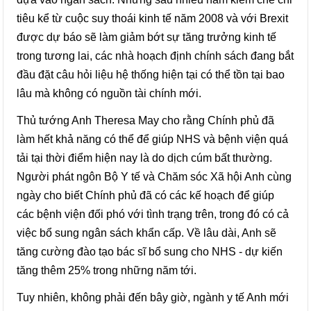
tiêu kể từ cuộc suy thoái kinh tế năm 2008 và với Brexit
được dự báo sẽ làm giảm bớt sự tăng trưởng kinh tế
trong tương lai, các nhà hoạch định chính sách đang bắt
đầu đặt câu hỏi liệu hệ thống hiện tại có thể tồn tại bao
lâu mà không có nguồn tài chính mới.
Thủ tướng Anh Theresa May cho rằng Chính phủ đã
làm hết khả năng có thể để giúp NHS và bệnh viện quá
tải tại thời điểm hiện nay là do dịch cúm bất thường.
Người phát ngôn Bộ Y tế và Chăm sóc Xã hội Anh cùng
ngày cho biết Chính phủ đã có các kế hoạch để giúp
các bệnh viện đối phó với tình trạng trên, trong đó có cả
việc bổ sung ngân sách khẩn cấp. Về lâu dài, Anh sẽ
tăng cường đào tạo bác sĩ bổ sung cho NHS - dự kiến
tăng thêm 25% trong những năm tới.
Tuy nhiên, không phải đến bây giờ, ngành y tế Anh mới