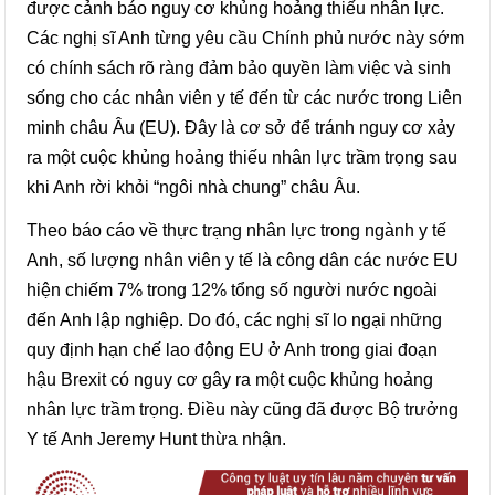
được cảnh báo nguy cơ khủng hoảng thiếu nhân lực.
Các nghị sĩ Anh từng yêu cầu Chính phủ nước này sớm
có chính sách rõ ràng đảm bảo quyền làm việc và sinh
sống cho các nhân viên y tế đến từ các nước trong Liên
minh châu Âu (EU). Đây là cơ sở để tránh nguy cơ xảy
ra một cuộc khủng hoảng thiếu nhân lực trầm trọng sau
khi Anh rời khỏi “ngôi nhà chung” châu Âu.
Theo báo cáo về thực trạng nhân lực trong ngành y tế
Anh, số lượng nhân viên y tế là công dân các nước EU
hiện chiếm 7% trong 12% tổng số người nước ngoài
đến Anh lập nghiệp. Do đó, các nghị sĩ lo ngại những
quy định hạn chế lao động EU ở Anh trong giai đoạn
hậu Brexit có nguy cơ gây ra một cuộc khủng hoảng
nhân lực trầm trọng. Điều này cũng đã được Bộ trưởng
Y tế Anh Jeremy Hunt thừa nhận.