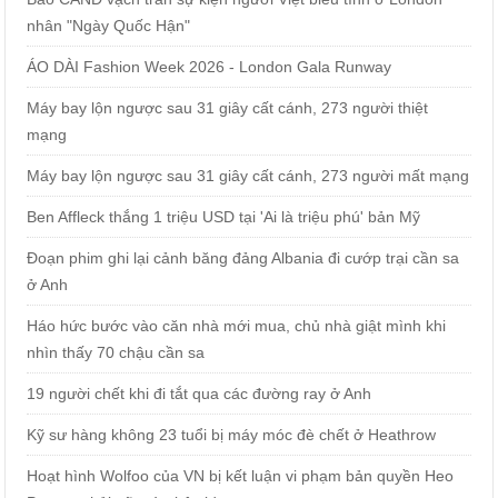
nhân "Ngày Quốc Hận"
ÁO DÀI Fashion Week 2026 - London Gala Runway
Máy bay lộn ngược sau 31 giây cất cánh, 273 người thiệt
mạng
Máy bay lộn ngược sau 31 giây cất cánh, 273 người mất mạng
Ben Affleck thắng 1 triệu USD tại 'Ai là triệu phú' bản Mỹ
Đoạn phim ghi lại cảnh băng đảng Albania đi cướp trại cần sa
ở Anh
Háo hức bước vào căn nhà mới mua, chủ nhà giật mình khi
nhìn thấy 70 chậu cần sa
19 người chết khi đi tắt qua các đường ray ở Anh
Kỹ sư hàng không 23 tuổi bị máy móc đè chết ở Heathrow
Hoạt hình Wolfoo của VN bị kết luận vi phạm bản quyền Heo