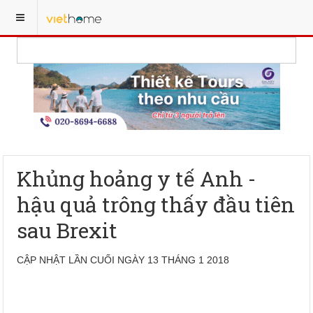
Khủng hoảng y tế Anh -
hậu quả trông thấy đầu tiên
sau Brexit
CẬP NHẬT LẦN CUỐI NGÀY 13 THÁNG 1 2018