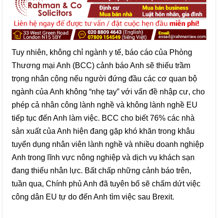
Tuy nhiên, không chỉ ngành y tế, báo cáo của Phòng
Thương mại Anh (BCC) cảnh báo Anh sẽ thiếu trầm
trọng nhân công nếu người đứng đầu các cơ quan bộ
ngành của Anh không “nhẹ tay” với vấn đề nhập cư, cho
phép cả nhân công lành nghề và không lành nghề EU
tiếp tục đến Anh làm việc. BCC cho biết 76% các nhà
sản xuất của Anh hiện đang gặp khó khăn trong khâu
tuyển dụng nhân viên lành nghề và nhiều doanh nghiệp
Anh trong lĩnh vực nông nghiệp và dịch vụ khách sạn
đang thiếu nhân lực. Bất chấp những cảnh báo trên,
tuần qua, Chính phủ Anh đã tuyên bố sẽ chấm dứt việc
công dân EU tự do đến Anh tìm việc sau Brexit.