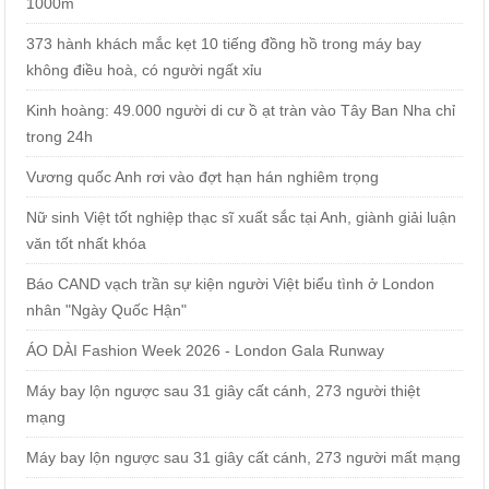
1000m
373 hành khách mắc kẹt 10 tiếng đồng hồ trong máy bay
không điều hoà, có người ngất xỉu
Kinh hoàng: 49.000 người di cư ồ ạt tràn vào Tây Ban Nha chỉ
trong 24h
Vương quốc Anh rơi vào đợt hạn hán nghiêm trọng
Nữ sinh Việt tốt nghiệp thạc sĩ xuất sắc tại Anh, giành giải luận
văn tốt nhất khóa
Báo CAND vạch trần sự kiện người Việt biểu tình ở London
nhân "Ngày Quốc Hận"
ÁO DÀI Fashion Week 2026 - London Gala Runway
Máy bay lộn ngược sau 31 giây cất cánh, 273 người thiệt
mạng
Máy bay lộn ngược sau 31 giây cất cánh, 273 người mất mạng