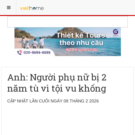
Anh: Người phụ nữ bị 2
năm tù vì tội vu khống
CẬP NHẬT LẦN CUỐI NGÀY 08 THÁNG 2 2026