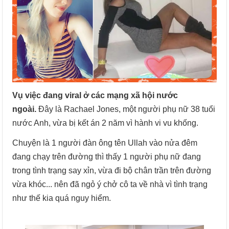
Vụ việc đang viral ở các mạng xã hội nước
ngoài.
Đây là Rachael Jones, một người phụ nữ 38 tuổi
nước Anh, vừa bị kết án 2 năm vì hành vi vu khống.
Chuyện là 1 người đàn ông tên Ullah vào nửa đêm
đang chạy trên đường thì thấy 1 người phụ nữ đang
trong tình trạng say xỉn, vừa đi bộ chân trần trên đường
vừa khóc... nên đã ngỏ ý chở cô ta về nhà vì tình trạng
như thế kia quá nguy hiểm.