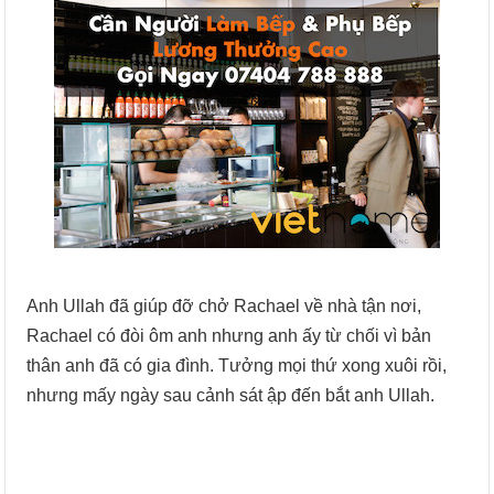
Anh Ullah đã giúp đỡ chở Rachael về nhà tận nơi,
Rachael có đòi ôm anh nhưng anh ấy từ chối vì bản
thân anh đã có gia đình. Tưởng mọi thứ xong xuôi rồi,
nhưng mấy ngày sau cảnh sát ập đến bắt anh Ullah.