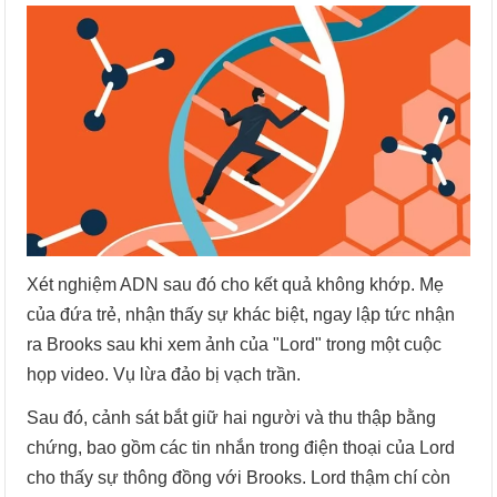
Xét nghiệm ADN sau đó cho kết quả không khớp. Mẹ
của đứa trẻ, nhận thấy sự khác biệt, ngay lập tức nhận
ra Brooks sau khi xem ảnh của "Lord" trong một cuộc
họp video. Vụ lừa đảo bị vạch trần.
Sau đó, cảnh sát bắt giữ hai người và thu thập bằng
chứng, bao gồm các tin nhắn trong điện thoại của Lord
cho thấy sự thông đồng với Brooks. Lord thậm chí còn