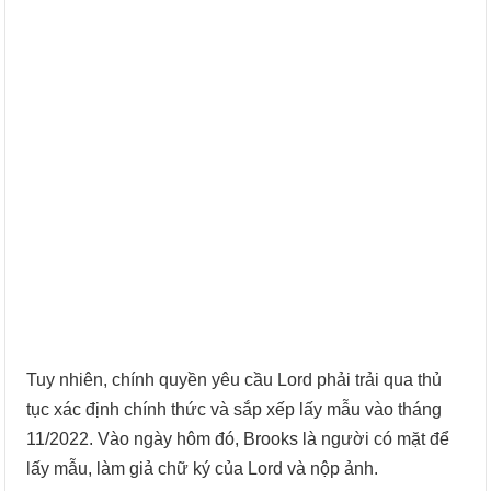
Tuy nhiên, chính quyền yêu cầu Lord phải trải qua thủ
tục xác định chính thức và sắp xếp lấy mẫu vào tháng
11/2022. Vào ngày hôm đó, Brooks là người có mặt để
lấy mẫu, làm giả chữ ký của Lord và nộp ảnh.