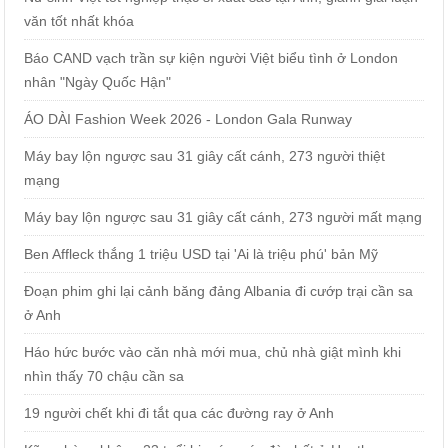
văn tốt nhất khóa
Báo CAND vạch trần sự kiện người Việt biểu tình ở London
nhân "Ngày Quốc Hận"
ÁO DÀI Fashion Week 2026 - London Gala Runway
Máy bay lộn ngược sau 31 giây cất cánh, 273 người thiệt
mạng
Máy bay lộn ngược sau 31 giây cất cánh, 273 người mất mạng
Ben Affleck thắng 1 triệu USD tại 'Ai là triệu phú' bản Mỹ
Đoạn phim ghi lại cảnh băng đảng Albania đi cướp trại cần sa
ở Anh
Háo hức bước vào căn nhà mới mua, chủ nhà giật mình khi
nhìn thấy 70 chậu cần sa
19 người chết khi đi tắt qua các đường ray ở Anh