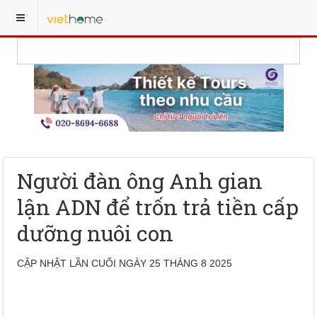
Người đàn ông Anh gian
lận ADN để trốn trả tiền cấp
dưỡng nuôi con
CẬP NHẬT LẦN CUỐI NGÀY 25 THÁNG 8 2025