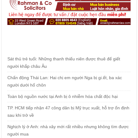
Sát thủ trẻ tuổi: Những thanh thiếu niên được thuê để giết
người khắp châu Âu
Chấn động Thái Lan: Hai chị em người Nga bị gi.ết, ba xác
người dưới hố chôn
Toàn bộ nguồn nước tại Anh bị ô nhiễm hóa chất độc hại
TP. HCM tiếp nhận 47 công dân bị Mỹ trục xuất, hỗ trợ ổn định
sau khi trở về
Nghịch lý ở Anh: nhà xây mới rất nhiều nhưng không tìm được
người mua