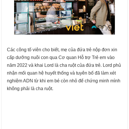
Các công tố viên cho biết, mẹ của đứa trẻ nộp đơn xin
cấp dưỡng nuôi con qua Cơ quan Hỗ trợ Trẻ em vào
năm 2022 và khai Lord là cha ruột của đứa trẻ. Lord phủ
nhận mối quan hệ huyết thống và tuyên bố đã làm xét
nghiệm ADN từ khi em bé còn nhỏ để chứng minh mình
không phải là cha ruột.