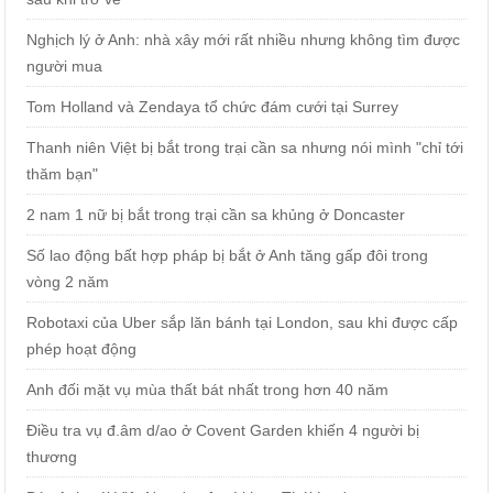
Nghịch lý ở Anh: nhà xây mới rất nhiều nhưng không tìm được
người mua
Tom Holland và Zendaya tổ chức đám cưới tại Surrey
Thanh niên Việt bị bắt trong trại cần sa nhưng nói mình "chỉ tới
thăm bạn"
2 nam 1 nữ bị bắt trong trại cần sa khủng ở Doncaster
Số lao động bất hợp pháp bị bắt ở Anh tăng gấp đôi trong
vòng 2 năm
Robotaxi của Uber sắp lăn bánh tại London, sau khi được cấp
phép hoạt động
Anh đối mặt vụ mùa thất bát nhất trong hơn 40 năm
Điều tra vụ đ.âm d/ao ở Covent Garden khiến 4 người bị
thương