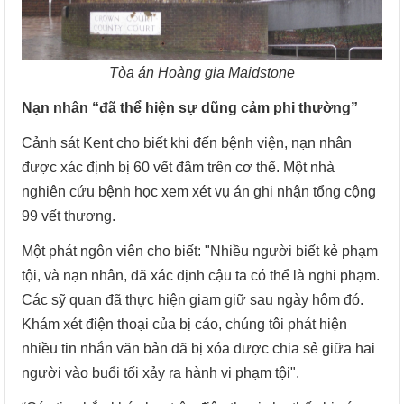
Tòa án Hoàng gia Maidstone
Nạn nhân “đã thể hiện sự dũng cảm phi thường”
Cảnh sát Kent cho biết khi đến bệnh viện, nạn nhân
được xác định bị 60 vết đâm trên cơ thể. Một nhà
nghiên cứu bệnh học xem xét vụ án ghi nhận tổng cộng
99 vết thương.
Một phát ngôn viên cho biết: "Nhiều người biết kẻ phạm
tội, và nạn nhân, đã xác định cậu ta có thể là nghi phạm.
Các sỹ quan đã thực hiện giam giữ sau ngày hôm đó.
Khám xét điện thoại của bị cáo, chúng tôi phát hiện
nhiều tin nhắn văn bản đã bị xóa được chia sẻ giữa hai
người vào buổi tối xảy ra hành vi phạm tội".