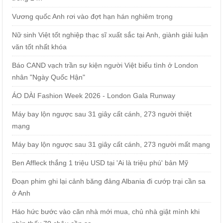
Vương quốc Anh rơi vào đợt hạn hán nghiêm trọng
Nữ sinh Việt tốt nghiệp thạc sĩ xuất sắc tại Anh, giành giải luận
văn tốt nhất khóa
Báo CAND vạch trần sự kiện người Việt biểu tình ở London
nhân "Ngày Quốc Hận"
ÁO DÀI Fashion Week 2026 - London Gala Runway
Máy bay lộn ngược sau 31 giây cất cánh, 273 người thiệt
mạng
Máy bay lộn ngược sau 31 giây cất cánh, 273 người mất mạng
Ben Affleck thắng 1 triệu USD tại 'Ai là triệu phú' bản Mỹ
Đoạn phim ghi lại cảnh băng đảng Albania đi cướp trại cần sa
ở Anh
Háo hức bước vào căn nhà mới mua, chủ nhà giật mình khi