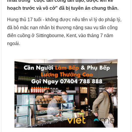
nhát trong "cuộc tấn công tàn bạo, được lên kế
hoạch trước và vô cớ" đã bị tuyên án chung thân.
Hung thủ 17 tuổi - không được nêu tên vì lý do pháp lý,
đã bỏ mặc nạn nhân bị thương nặng sau vụ tấn công
điên cuồng ở Sittingbourne, Kent, vào tháng 7 năm
ngoái.