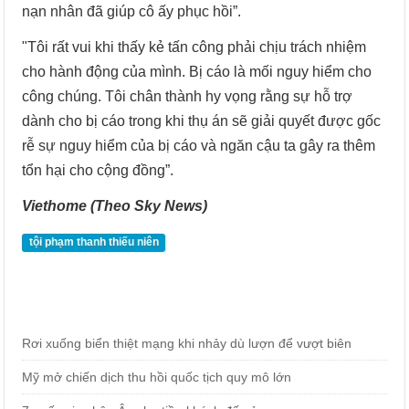
nạn nhân đã giúp cô ấy phục hồi”.
"Tôi rất vui khi thấy kẻ tấn công phải chịu trách nhiệm
cho hành động của mình. Bị cáo là mối nguy hiểm cho
công chúng. Tôi chân thành hy vọng rằng sự hỗ trợ
dành cho bị cáo trong khi thụ án sẽ giải quyết được gốc
rễ sự nguy hiểm của bị cáo và ngăn cậu ta gây ra thêm
tổn hại cho cộng đồng”.
Viethome (Theo Sky News)
tội phạm thanh thiếu niên
Rơi xuống biển thiệt mạng khi nhảy dù lượn để vượt biên
Mỹ mở chiến dịch thu hồi quốc tịch quy mô lớn