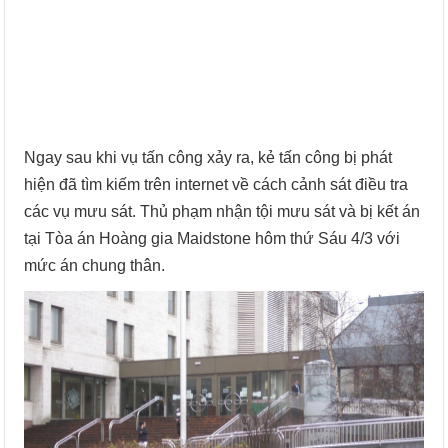
Ngay sau khi vụ tấn công xảy ra, kẻ tấn công bị phát
hiện đã tìm kiếm trên internet về cách cảnh sát điều tra
các vụ mưu sát. Thủ phạm nhận tội mưu sát và bị kết án
tại Tòa án Hoàng gia Maidstone hôm thứ Sáu 4/3 với
mức án chung thân.