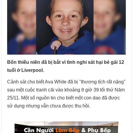
Bốn thiếu niên đã bị bắt vì tình nghi sát hại bé gái 12
tuổi ở Liverpool.
Cảnh sát cho biết Ava White đã bị "thương tích rất nặng"
sau một cuộc tranh cãi vào khoảng 8 giờ 39 tối thứ Năm
25/11. Một số nguồn tin cho biết một con dao đã được
sử dụng nhưng vẫn chưa được thu hồi.