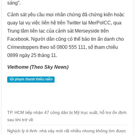
sáng”.
Cảnh sát yêu cầu mọi nhân chứng đã chứng kiến ​​hoặc
quay lại vụ việc liên hệ trên Twitter tại MerPolCC, qua
Trung tâm liên lạc của cảnh sát Merseyside trên
Facebook. Người dân cũng có thể báo tin ẩn danh cho
Crimestoppers theo số 0800 555 111, số tham chiếu
0899 ngày 25 tháng 11.
Viethome (Theo Sky News)
tội phạm thanh thiếu niên
TP. HCM tiếp nhận 47 công dân bị Mỹ trục xuất, hỗ trợ ổn định
sau khi trở về
Nghịch lý ở Anh: nhà xây mới rất nhiều nhưng không tìm được