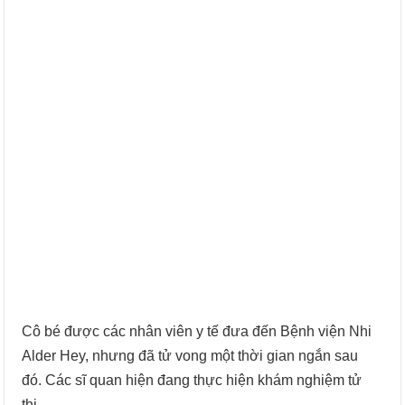
Cô bé được các nhân viên y tế đưa đến Bệnh viện Nhi
Alder Hey, nhưng đã tử vong một thời gian ngắn sau
đó. Các sĩ quan hiện đang thực hiện khám nghiệm tử
thi.