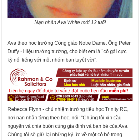
Nạn nhân Ava White mới 12 tuổi
Ava theo học trường Công giáo Notre Dame. Ông Peter
Duffy - Hiệu trưởng trường, cho biết em là "cô gái cực
kỳ nổi tiếng với một nhóm bạn tuyệt vời".
Rebecca Flynn - chủ nhiệm trường tiểu học Trinity RC,
nơi nạn nhân từng theo học, nói: "Chúng tôi xin cầu
nguyện và chia buồn cùng gia đình và bạn bè của Ava.
Chúng tôi sẽ giữ lại những ký ức về một cô bé trong