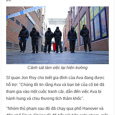
Cảnh sát làm việc tại hiện trường
Sĩ quan Jon Roy cho biết gia đình của Ava đang được
hỗ trợ: "Chúng tôi tin rằng Ava và bạn bè của cô bé đã
tham gia vào một cuộc tranh cãi, dẫn đến việc Ava bị
hành hung và chịu thương tích thảm khốc''.
''Nhóm thủ phạm sau đó đã chạy qua phố Hanover và