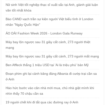
Nữ sinh Việt tốt nghiệp thạc sĩ xuất sắc tại Anh, giành giải luận
văn tốt nhất khóa
Báo CAND vạch trần sự kiện người Việt biểu tình ở London
nhân "Ngày Quốc Hận"
ÁO DÀI Fashion Week 2026 - London Gala Runway
Máy bay lộn ngược sau 31 giây cất cánh, 273 người thiệt
mạng
Máy bay lộn ngược sau 31 giây cất cánh, 273 người mất mạng
Ben Affleck thắng 1 triệu USD tại 'Ai là triệu phú' bản Mỹ
Đoạn phim ghi lại cảnh băng đảng Albania đi cướp trại cần sa
ở Anh
Háo hức bước vào căn nhà mới mua, chủ nhà giật mình khi
nhìn thấy 70 chậu cần sa
19 người chết khi đi tắt qua các đường ray ở Anh