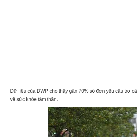
Dữ liệu của DWP cho thấy gần 70% số đơn yêu cầu trợ cấp
về sức khỏe tâm thần.