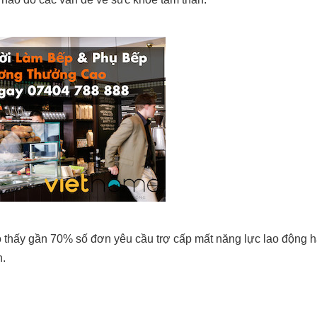
thấy gần 70% số đơn yêu cầu trợ cấp mất năng lực lao động h
n.