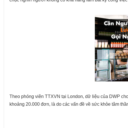
Theo phóng viên TTXVN tại London, dữ liệu của DWP cho 
khoảng 20.000 đơn, là do các vấn đề về sức khỏe tâm thầ