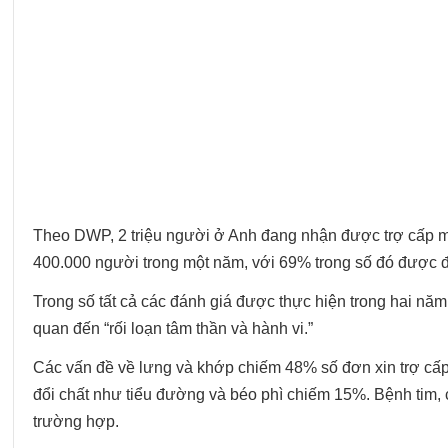
Theo DWP, 2 triệu người ở Anh đang nhận được trợ cấp mấ
400.000 người trong một năm, với 69% trong số đó được đ
Trong số tất cả các đánh giá được thực hiện trong hai nă
quan đến “rối loạn tâm thần và hành vi.”
Các vấn đề về lưng và khớp chiếm 48% số đơn xin trợ cấp,
đổi chất như tiểu đường và béo phì chiếm 15%. Bệnh tim,
trường hợp.