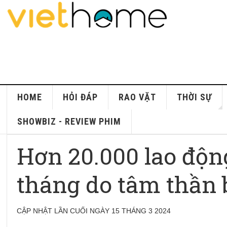
HOME
HỎI ĐÁP
RAO VẶT
THỜI SỰ
SHOWBIZ - REVIEW PHIM
Hơn 20.000 lao độn
tháng do tâm thần 
CẬP NHẬT LẦN CUỐI NGÀY 15 THÁNG 3 2024