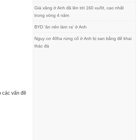
Giá xăng ở Anh đã lên tới 160 xu/lít, cao nhất
trong vòng 4 năm
BYD 'ăn nên làm ra' ở Anh
Nguy cơ 40ha rừng cổ ở Anh bị san bằng để khai
thác đá
o các vấn đề