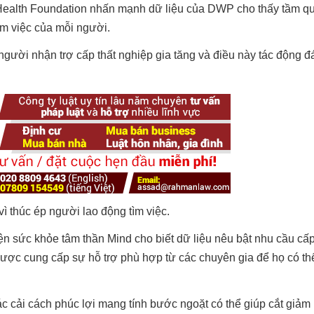
Health Foundation nhấn mạnh dữ liệu của DWP cho thấy tầm qu
àm việc của mỗi người.
ười nhận trợ cấp thất nghiệp gia tăng và điều này tác động đ
ì thúc ép người lao động tìm việc.
ện sức khỏe tâm thần Mind cho biết dữ liệu nêu bật nhu cầu cấp
ược cung cấp sự hỗ trợ phù hợp từ các chuyên gia để họ có th
 cải cách phúc lợi mang tính bước ngoặt có thể giúp cắt giảm