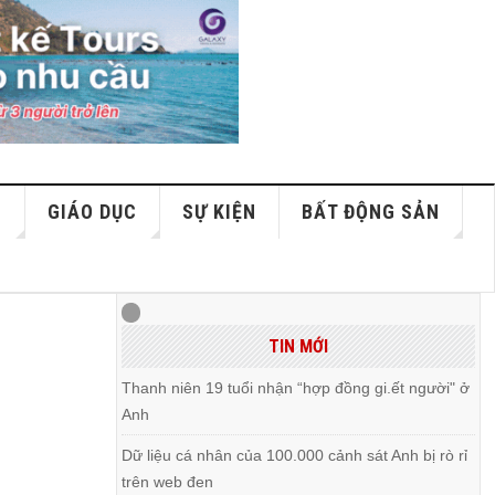
S
GIÁO DỤC
SỰ KIỆN
BẤT ĐỘNG SẢN
TIN MỚI
Thanh niên 19 tuổi nhận “hợp đồng gi.ết người" ở
Anh
Dữ liệu cá nhân của 100.000 cảnh sát Anh bị rò rỉ
trên web đen