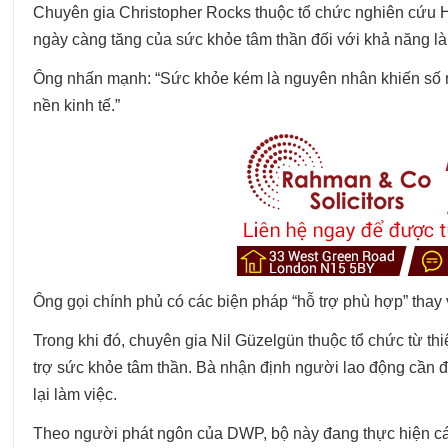
Chuyên gia Christopher Rocks thuộc tổ chức nghiên cứu 
ngày càng tăng của sức khỏe tâm thần đối với khả năng l
Ông nhấn mạnh: “Sức khỏe kém là nguyên nhân khiến số ng
nền kinh tế.”
Ông gọi chính phủ có các biện pháp “hỗ trợ phù hợp” thay v
Trong khi đó, chuyên gia Nil Güzelgün thuộc tổ chức từ thi
trợ sức khỏe tâm thần. Bà nhận định người lao động cần đ
lại làm việc.
Theo người phát ngôn của DWP, bộ này đang thực hiện các