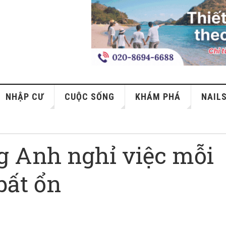
NHẬP CƯ
CUỘC SỐNG
KHÁM PHÁ
NAIL
g Anh nghỉ việc mỗi
bất ổn