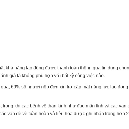
t khả năng lao động được thanh toán thông qua tín dụng chun
ánh giá là không phù hợp với bất kỳ công việc nào.
m qua, 69% số người nộp đơn xin trợ cấp mất năng lực lao động 
 trong khi các bệnh về thần kinh như đau mãn tính và các vấn đ
 các vấn đề về tuần hoàn và tiêu hóa được ghi nhận trong hơn 