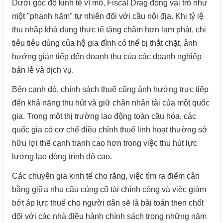
Dưới góc độ kinh tế vĩ mô, Fiscal Drag đóng vai trò như
một "phanh hãm" tự nhiên đối với cầu nội địa. Khi tỷ lệ
thu nhập khả dụng thực tế tăng chậm hơn lạm phát, chi
tiêu tiêu dùng của hộ gia đình có thể bị thắt chặt, ảnh
hưởng gián tiếp đến doanh thu của các doanh nghiệp
bán lẻ và dịch vụ.
Bên cạnh đó, chính sách thuế cũng ảnh hưởng trực tiếp
đến khả năng thu hút và giữ chân nhân tài của một quốc
gia. Trong một thị trường lao động toàn cầu hóa, các
quốc gia có cơ chế điều chỉnh thuế linh hoạt thường sở
hữu lợi thế cạnh tranh cao hơn trong việc thu hút lực
lượng lao động trình độ cao.
Các chuyên gia kinh tế cho rằng, việc tìm ra điểm cân
bằng giữa nhu cầu củng cố tài chính công và việc giảm
bớt áp lực thuế cho người dân sẽ là bài toán then chốt
đối với các nhà điều hành chính sách trong những năm