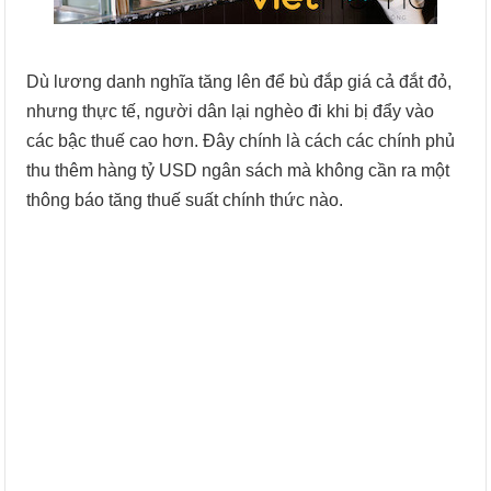
Dù lương danh nghĩa tăng lên để bù đắp giá cả đắt đỏ,
nhưng thực tế, người dân lại nghèo đi khi bị đẩy vào
các bậc thuế cao hơn. Đây chính là cách các chính phủ
thu thêm hàng tỷ USD ngân sách mà không cần ra một
thông báo tăng thuế suất chính thức nào.