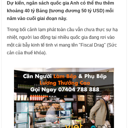
Dự kiến, ngân sách quốc gia Anh có thể thu thêm
khoảng 40 tỷ Bảng (tương đương 50 tỷ USD) mỗi
năm vào cuối giai đoạn này.
Trong bối cảnh lạm phát toàn cầu vẫn chưa thực sự hạ
nhiệt, người lao động tại nhiều quốc gia đang rơi vào
một cái bẫy kinh tế tinh vi mang tên "Fiscal Drag" (Sức
cản của thuế khóa).