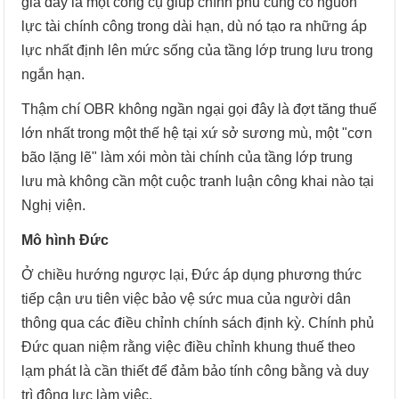
giá đây là một công cụ giúp chính phủ củng cố nguồn
lực tài chính công trong dài hạn, dù nó tạo ra những áp
lực nhất định lên mức sống của tầng lớp trung lưu trong
ngắn hạn.
Thậm chí OBR không ngần ngại gọi đây là đợt tăng thuế
lớn nhất trong một thế hệ tại xứ sở sương mù, một "cơn
bão lặng lẽ" làm xói mòn tài chính của tầng lớp trung
lưu mà không cần một cuộc tranh luận công khai nào tại
Nghị viện.
Mô hình Đức
Ở chiều hướng ngược lại, Đức áp dụng phương thức
tiếp cận ưu tiên việc bảo vệ sức mua của người dân
thông qua các điều chỉnh chính sách định kỳ. Chính phủ
Đức quan niệm rằng việc điều chỉnh khung thuế theo
lạm phát là cần thiết để đảm bảo tính công bằng và duy
trì động lực làm việc.