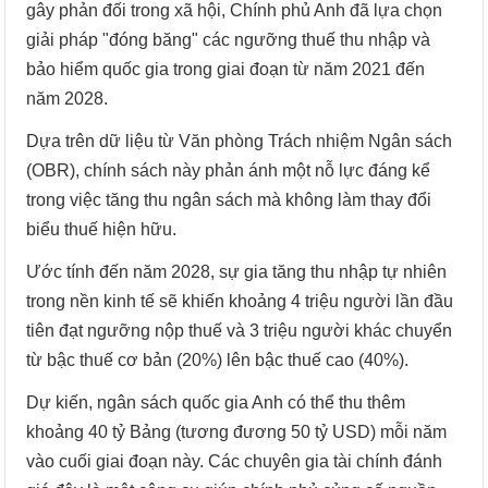
gây phản đối trong xã hội, Chính phủ Anh đã lựa chọn
giải pháp "đóng băng" các ngưỡng thuế thu nhập và
bảo hiểm quốc gia trong giai đoạn từ năm 2021 đến
năm 2028.
Dựa trên dữ liệu từ Văn phòng Trách nhiệm Ngân sách
(OBR), chính sách này phản ánh một nỗ lực đáng kể
trong việc tăng thu ngân sách mà không làm thay đổi
biểu thuế hiện hữu.
Ước tính đến năm 2028, sự gia tăng thu nhập tự nhiên
trong nền kinh tế sẽ khiến khoảng 4 triệu người lần đầu
tiên đạt ngưỡng nộp thuế và 3 triệu người khác chuyển
từ bậc thuế cơ bản (20%) lên bậc thuế cao (40%).
Dự kiến, ngân sách quốc gia Anh có thể thu thêm
khoảng 40 tỷ Bảng (tương đương 50 tỷ USD) mỗi năm
vào cuối giai đoạn này. Các chuyên gia tài chính đánh