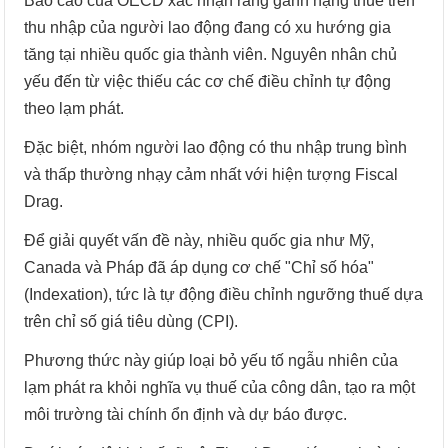
Báo cáo của OECD xác nhận rằng gánh nặng thuế trên
thu nhập của người lao động đang có xu hướng gia
tăng tại nhiều quốc gia thành viên. Nguyên nhân chủ
yếu đến từ việc thiếu các cơ chế điều chỉnh tự động
theo lạm phát.
Đặc biệt, nhóm người lao động có thu nhập trung bình
và thấp thường nhạy cảm nhất với hiện tượng Fiscal
Drag.
Để giải quyết vấn đề này, nhiều quốc gia như Mỹ,
Canada và Pháp đã áp dụng cơ chế "Chỉ số hóa"
(Indexation), tức là tự động điều chỉnh ngưỡng thuế dựa
trên chỉ số giá tiêu dùng (CPI).
Phương thức này giúp loại bỏ yếu tố ngẫu nhiên của
lạm phát ra khỏi nghĩa vụ thuế của công dân, tạo ra một
môi trường tài chính ổn định và dự báo được.