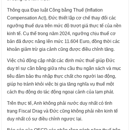
Thông qua Đạo luật Công bằng Thuế (Inflation
Compensation Act), Đức thiết lập cơ chế thay đổi các
ngưỡng thuế dựa trên mức độ trượt giá thực tế của nền
kinh tế. Cụ thể trong năm 2024, ngưỡng chịu thuế cơ
bản đã được nâng lên mức 11.604 Euro, đồng thời các
khoản giảm trừ gia cảnh cũng được điều chỉnh tăng.
Việc chủ động cập nhật các định mức thuế giúp Đức
duy trì sự cân bằng giữa nhu cầu thu ngân sách và mục
tiêu đảm bảo thu nhập thực chất cho người lao động,
giúp họ tránh khỏi việc bị gia tăng nghĩa vụ thuế một
cách thụ động do tác động ngoại cảnh của lạm phát.
Trên thực tế, Anh không phải nước duy nhất có tình
trạng Fiscal Drag và Đức cũng không phải nền kinh tế
duy nhất có sự điều chỉnh ngược lại.