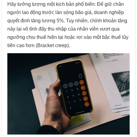
Hãy tưởng tượng một kịch bản phổ biến: Để giữ chân
người lao động trước làn sóng bão giá, doanh nghiệp
quyết định tăng lương 5%. Tuy nhiên, chính khoản tăng
này lại vô tình đẩy thu nhập của nhân viên vượt qua
ngưỡng chịu thuế hiện tại hoặc rơi vào một bậc thuế lũy
tiến cao hơn (Bracket creep).