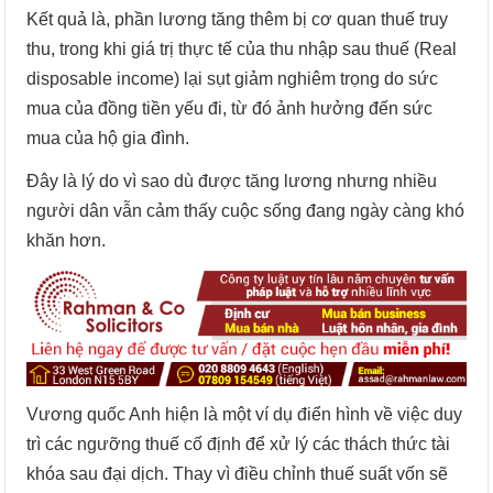
Kết quả là, phần lương tăng thêm bị cơ quan thuế truy
thu, trong khi giá trị thực tế của thu nhập sau thuế (Real
disposable income) lại sụt giảm nghiêm trọng do sức
mua của đồng tiền yếu đi, từ đó ảnh hưởng đến sức
mua của hộ gia đình.
Đây là lý do vì sao dù được tăng lương nhưng nhiều
người dân vẫn cảm thấy cuộc sống đang ngày càng khó
khăn hơn.
Vương quốc Anh hiện là một ví dụ điển hình về việc duy
trì các ngưỡng thuế cố định để xử lý các thách thức tài
khóa sau đại dịch. Thay vì điều chỉnh thuế suất vốn sẽ