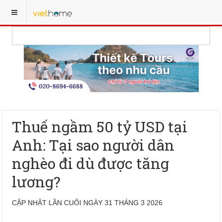
Thuế ngầm 50 tỷ USD tại
Anh: Tại sao người dân
nghèo đi dù được tăng
lương?
CẬP NHẬT LẦN CUỐI NGÀY 31 THÁNG 3 2026