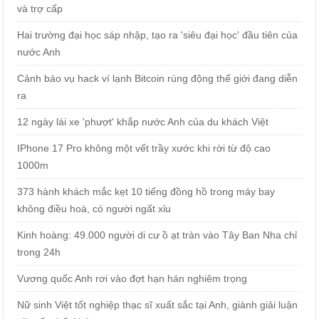
và trợ cấp
Hai trường đại học sáp nhập, tạo ra 'siêu đại học' đầu tiên của
nước Anh
Cảnh báo vụ hack ví lạnh Bitcoin rúng động thế giới đang diễn
ra
12 ngày lái xe 'phượt' khắp nước Anh của du khách Việt
IPhone 17 Pro không một vết trầy xước khi rời từ độ cao
1000m
373 hành khách mắc kẹt 10 tiếng đồng hồ trong máy bay
không điều hoà, có người ngất xỉu
Kinh hoàng: 49.000 người di cư ồ ạt tràn vào Tây Ban Nha chỉ
trong 24h
Vương quốc Anh rơi vào đợt hạn hán nghiêm trọng
Nữ sinh Việt tốt nghiệp thạc sĩ xuất sắc tại Anh, giành giải luận