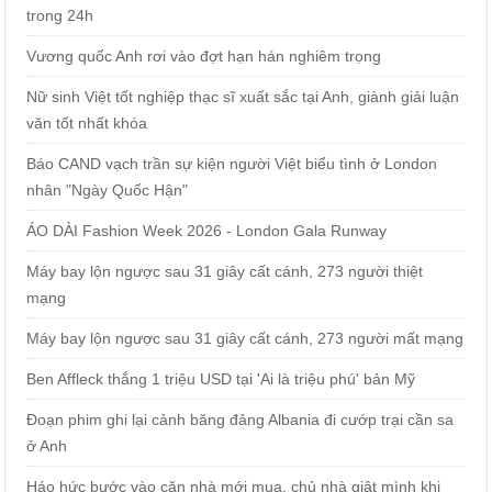
trong 24h
Vương quốc Anh rơi vào đợt hạn hán nghiêm trọng
Nữ sinh Việt tốt nghiệp thạc sĩ xuất sắc tại Anh, giành giải luận
văn tốt nhất khóa
Báo CAND vạch trần sự kiện người Việt biểu tình ở London
nhân "Ngày Quốc Hận"
ÁO DÀI Fashion Week 2026 - London Gala Runway
Máy bay lộn ngược sau 31 giây cất cánh, 273 người thiệt
mạng
Máy bay lộn ngược sau 31 giây cất cánh, 273 người mất mạng
Ben Affleck thắng 1 triệu USD tại 'Ai là triệu phú' bản Mỹ
Đoạn phim ghi lại cảnh băng đảng Albania đi cướp trại cần sa
ở Anh
Háo hức bước vào căn nhà mới mua, chủ nhà giật mình khi