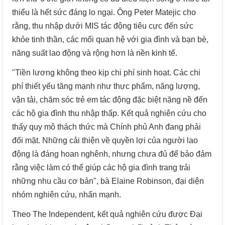
thiểu là hết sức đáng lo ngại. Ông Peter Matejic cho
rằng, thu nhập dưới MIS tác động tiêu cực đến sức
khỏe tinh thần, các mối quan hệ với gia đình và bạn bè,
năng suất lao động và rộng hơn là nền kinh tế.
"Tiền lương không theo kịp chi phí sinh hoạt. Các chi
phí thiết yếu tăng mạnh như thực phẩm, năng lượng,
vận tải, chăm sóc trẻ em tác động đặc biệt nặng nề đến
các hộ gia đình thu nhập thấp. Kết quả nghiên cứu cho
thấy quy mô thách thức mà Chính phủ Anh đang phải
đối mặt. Những cải thiện về quyền lợi của người lao
động là đáng hoan nghênh, nhưng chưa đủ để bảo đảm
rằng việc làm có thể giúp các hộ gia đình trang trải
những nhu cầu cơ bản", bà Elaine Robinson, đại diện
nhóm nghiên cứu, nhấn mạnh.
Theo The Independent, kết quả nghiên cứu được Đại