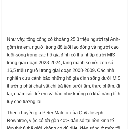
Như vậy, tổng cộng có khoảng 25,3 triệu người tại Anh-
gồm trẻ em, người trong độ tuổi lao động và người cao
tuổi-sống trong các hộ gia đình có thu nhập dưới MIS
trong giai đoạn 2023-2024, tăng mạnh so với con số
16,5 triệu người trong giai đoạn 2008-2009. Các nhà
nghiên cứu cảnh báo những hộ gia đình sống dưới MIS
thường phải chật vật chi trả tiền sưởi ấm, thực phẩm, đi
lại, chăm sóc trẻ em và hầu như không có khả năng tích
lũy cho tương lai.
Theo chuyên gia Peter Matejic của Quỹ Joseph
Rowntree, việc có tới gần 40% dân số tại nền kinh tế
lớn thứ 6 thế giới không có đủ điều kiện sống ở mức tối