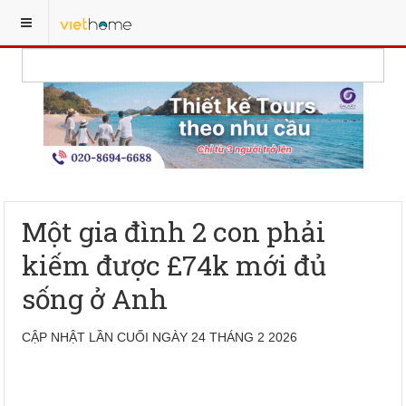
Một gia đình 2 con phải
kiếm được £74k mới đủ
sống ở Anh
CẬP NHẬT LẦN CUỐI NGÀY 24 THÁNG 2 2026