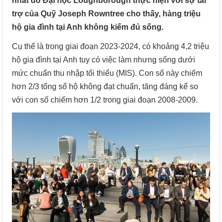
nhất do Đại học Loughborough thực hiện với sự tài
trợ của Quỹ Joseph Rowntree cho thấy, hàng triệu
hộ gia đình tại Anh không kiếm đủ sống.
Cụ thể là trong giai đoạn 2023-2024, có khoảng 4,2 triệu
hộ gia đình tại Anh tuy có việc làm nhưng sống dưới
mức chuẩn thu nhập tối thiểu (MIS). Con số này chiếm
hơn 2/3 tổng số hộ không đạt chuẩn, tăng đáng kể so
với con số chiếm hơn 1/2 trong giai đoạn 2008-2009.