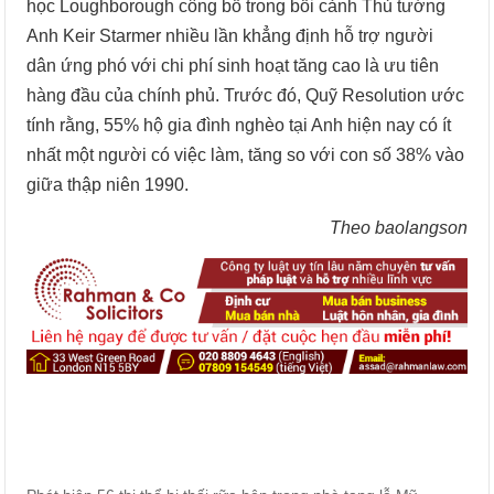
học Loughborough công bố trong bối cảnh Thủ tướng
Anh Keir Starmer nhiều lần khẳng định hỗ trợ người
dân ứng phó với chi phí sinh hoạt tăng cao là ưu tiên
hàng đầu của chính phủ. Trước đó, Quỹ Resolution ước
tính rằng, 55% hộ gia đình nghèo tại Anh hiện nay có ít
nhất một người có việc làm, tăng so với con số 38% vào
giữa thập niên 1990.
Theo baolangson