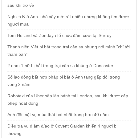
sau khi trở về
Nghịch lý ở Anh: nhà xây mới rất nhiều nhưng không tìm được
người mua
Tom Holland và Zendaya tổ chức đám cưới tại Surrey
Thanh niên Việt bị bắt trong trại cần sa nhưng nói mình "chỉ tới
thăm bạn"
2 nam 1 nữ bị bắt trong trại cần sa khủng ở Doncaster
Số lao động bất hợp pháp bị bắt ở Anh tăng gấp đôi trong
vòng 2 năm
Robotaxi của Uber sắp lăn bánh tại London, sau khi được cấp
phép hoạt động
Anh đối mặt vụ mùa thất bát nhất trong hơn 40 năm
Điều tra vụ đ.âm d/ao ở Covent Garden khiến 4 người bị
thương