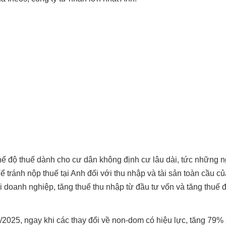
ế độ thuế dành cho cư dân không định cư lâu dài, tức những n
tránh nộp thuế tại Anh đối với thu nhập và tài sản toàn cầu c
i doanh nghiệp, tăng thuế thu nhập từ đầu tư vốn và tăng thuế đ
/2025, ngay khi các thay đổi về non-dom có hiệu lực, tăng 79% 