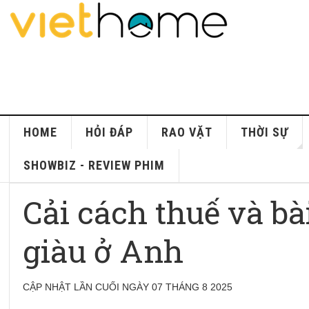
HOME
HỎI ĐÁP
RAO VẶT
THỜI SỰ
SHOWBIZ - REVIEW PHIM
Cải cách thuế và bà
giàu ở Anh
CẬP NHẬT LẦN CUỐI NGÀY 07 THÁNG 8 2025