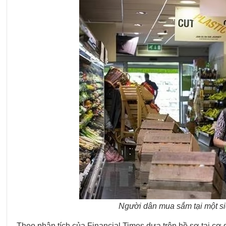
Người dân mua sắm tại một si
Theo phân tích của Financial Times dựa trên hồ sơ tại c