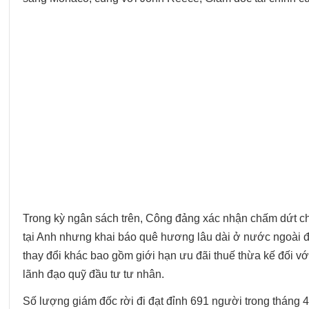
Trong kỳ ngân sách trên, Công đảng xác nhận chấm dứt ch
tại Anh nhưng khai báo quê hương lâu dài ở nước ngoài để 
thay đổi khác bao gồm giới hạn ưu đãi thuế thừa kế đối vớ
lãnh đạo quỹ đầu tư tư nhân.
Số lượng giám đốc rời đi đạt đỉnh 691 người trong tháng 4