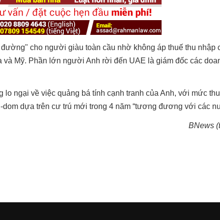
n đường" cho người giàu toàn cầu nhờ không áp thuế thu nhập 
Nha và Mỹ. Phần lớn người Anh rời đến UAE là giám đốc các doa
 lo ngại về việc quảng bá tính cạnh tranh của Anh, với mức th
n-dom dựa trên cư trú mới trong 4 năm “tương đương với các n
BNews (t