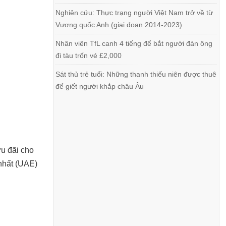
Nghiên cứu: Thực trạng người Việt Nam trở về từ
Vương quốc Anh (giai đoạn 2014-2023)
Nhân viên TfL canh 4 tiếng để bắt người đàn ông
đi tàu trốn vé £2,000
Sát thủ trẻ tuổi: Những thanh thiếu niên được thuê
để giết người khắp châu Âu
ưu đãi cho
 nhất (UAE)