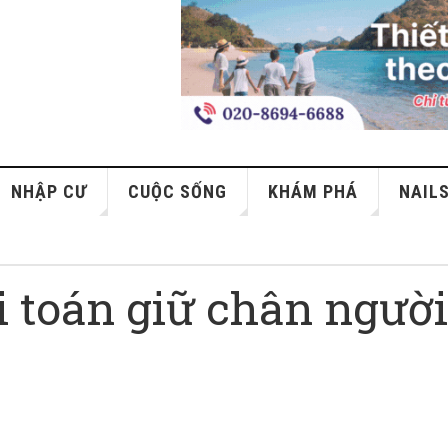
NHẬP CƯ
CUỘC SỐNG
KHÁM PHÁ
NAIL
i toán giữ chân ngườ