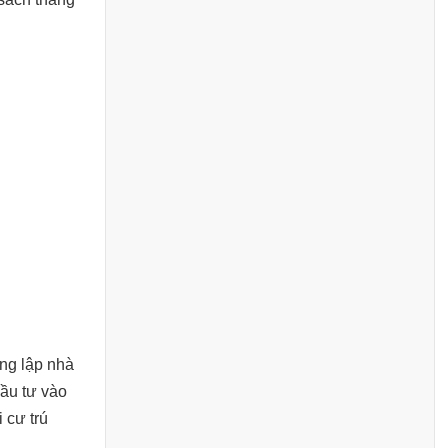
ng lập nhà
đầu tư vào
 cư trú