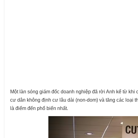
Một làn sóng giám đốc doanh nghiệp đã rời Anh kể từ khi 
cư dân không định cư lâu dài (non-dom) và tăng các loại 
là điểm đến phổ biến nhất.