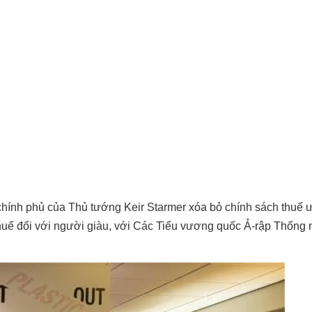
chính phủ của Thủ tướng Keir Starmer xóa bỏ chính sách thuế 
thuế đối với người giàu, với Các Tiểu vương quốc Ả-rập Thống