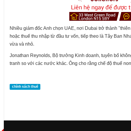
Nhiều giám đốc Anh chọn UAE, nơi Dubai trở thành "thiê
hoặc thuế thu nhập từ đầu tư vốn, tiếp theo là Tây Ban 
vừa và nhỏ.
Jonathan Reynolds, Bộ trưởng Kinh doanh, tuyên bố không
tranh so với các nước khác. Ông cho rằng chế độ thuế no
chính sách thuế