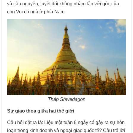
và cầu nguyện, tuyệt đối không nhầm lẫn với góc của
con Voi có ngà ở phía Nam.
Tháp Shwedagon
Sự giao thoa giữa hai thế giới
Câu hỏi đặt ra là: Liệu một tuần 8 ngày có gây ra sự hỗn
loạn trong kinh doanh và ngoại giao quốc tế? Câu trả lời