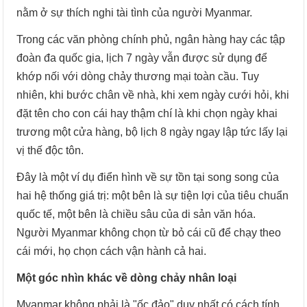
nằm ở sự thích nghi tài tình của người Myanmar.
Trong các văn phòng chính phủ, ngân hàng hay các tập
đoàn đa quốc gia, lịch 7 ngày vẫn được sử dụng để
khớp nối với dòng chảy thương mại toàn cầu. Tuy
nhiên, khi bước chân về nhà, khi xem ngày cưới hỏi, khi
đặt tên cho con cái hay thậm chí là khi chọn ngày khai
trương một cửa hàng, bộ lịch 8 ngày ngay lập tức lấy lại
vị thế độc tôn.
Đây là một ví dụ điển hình về sự tồn tại song song của
hai hệ thống giá trị: một bên là sự tiện lợi của tiêu chuẩn
quốc tế, một bên là chiều sâu của di sản văn hóa.
Người Myanmar không chọn từ bỏ cái cũ để chạy theo
cái mới, họ chọn cách vận hành cả hai.
Một góc nhìn khác về dòng chảy nhân loại
Myanmar không phải là "ốc đảo" duy nhất có cách tính