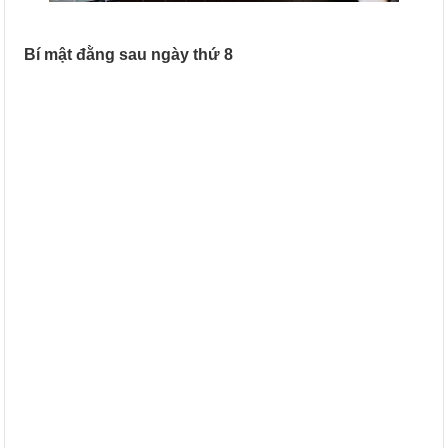
Bí mật đằng sau ngày thứ 8