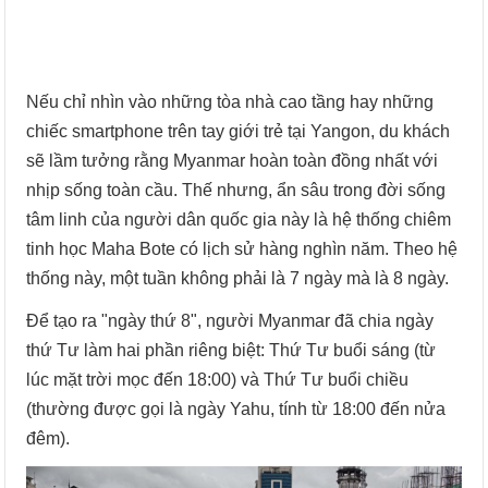
Nếu chỉ nhìn vào những tòa nhà cao tầng hay những
chiếc smartphone trên tay giới trẻ tại Yangon, du khách
sẽ lầm tưởng rằng Myanmar hoàn toàn đồng nhất với
nhịp sống toàn cầu. Thế nhưng, ẩn sâu trong đời sống
tâm linh của người dân quốc gia này là hệ thống chiêm
tinh học Maha Bote có lịch sử hàng nghìn năm. Theo hệ
thống này, một tuần không phải là 7 ngày mà là 8 ngày.
Để tạo ra "ngày thứ 8", người Myanmar đã chia ngày
thứ Tư làm hai phần riêng biệt: Thứ Tư buổi sáng (từ
lúc mặt trời mọc đến 18:00) và Thứ Tư buổi chiều
(thường được gọi là ngày Yahu, tính từ 18:00 đến nửa
đêm).