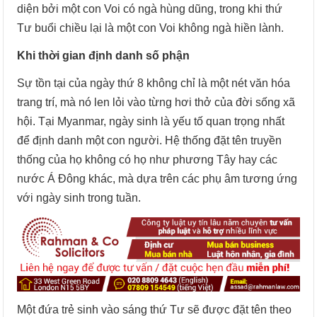
diện bởi một con Voi có ngà hùng dũng, trong khi thứ
Tư buổi chiều lại là một con Voi không ngà hiền lành.
Khi thời gian định danh số phận
Sự tồn tại của ngày thứ 8 không chỉ là một nét văn hóa
trang trí, mà nó len lỏi vào từng hơi thở của đời sống xã
hội. Tại Myanmar, ngày sinh là yếu tố quan trọng nhất
để định danh một con người. Hệ thống đặt tên truyền
thống của họ không có họ như phương Tây hay các
nước Á Đông khác, mà dựa trên các phụ âm tương ứng
với ngày sinh trong tuần.
Một đứa trẻ sinh vào sáng thứ Tư sẽ được đặt tên theo