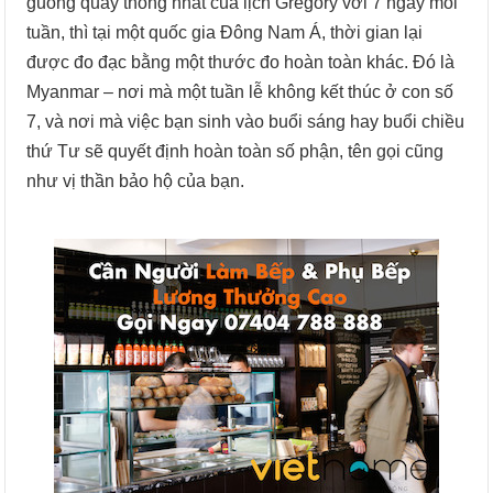
guồng quay thống nhất của lịch Gregory với 7 ngày mỗi
tuần, thì tại một quốc gia Đông Nam Á, thời gian lại
được đo đạc bằng một thước đo hoàn toàn khác. Đó là
Myanmar – nơi mà một tuần lễ không kết thúc ở con số
7, và nơi mà việc bạn sinh vào buổi sáng hay buổi chiều
thứ Tư sẽ quyết định hoàn toàn số phận, tên gọi cũng
như vị thần bảo hộ của bạn.