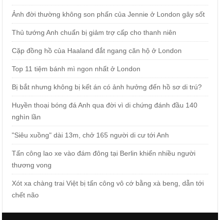
Ảnh đời thường không son phấn của Jennie ở London gây sốt
Thủ tướng Anh chuẩn bị giảm trợ cấp cho thanh niên
Cặp đồng hồ của Haaland đắt ngang căn hộ ở London
Top 11 tiệm bánh mì ngon nhất ở London
Bị bắt nhưng không bị kết án có ảnh hưởng đến hồ sơ di trú?
Huyền thoại bóng đá Anh qua đời vì di chứng đánh đầu 140
nghìn lần
"Siêu xuồng" dài 13m, chở 165 người di cư tới Anh
Tấn công lao xe vào đám đông tại Berlin khiến nhiều người
thương vong
Xót xa chàng trai Việt bị tấn công vô cớ bằng xà beng, dẫn tới
chết não