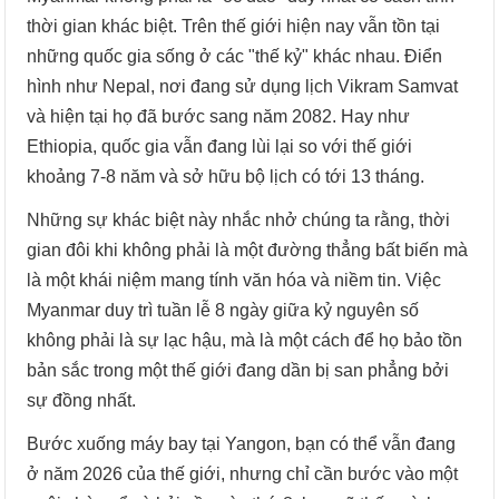
thời gian khác biệt. Trên thế giới hiện nay vẫn tồn tại
những quốc gia sống ở các "thế kỷ" khác nhau. Điển
hình như Nepal, nơi đang sử dụng lịch Vikram Samvat
và hiện tại họ đã bước sang năm 2082. Hay như
Ethiopia, quốc gia vẫn đang lùi lại so với thế giới
khoảng 7-8 năm và sở hữu bộ lịch có tới 13 tháng.
Những sự khác biệt này nhắc nhở chúng ta rằng, thời
gian đôi khi không phải là một đường thẳng bất biến mà
là một khái niệm mang tính văn hóa và niềm tin. Việc
Myanmar duy trì tuần lễ 8 ngày giữa kỷ nguyên số
không phải là sự lạc hậu, mà là một cách để họ bảo tồn
bản sắc trong một thế giới đang dần bị san phẳng bởi
sự đồng nhất.
Bước xuống máy bay tại Yangon, bạn có thể vẫn đang
ở năm 2026 của thế giới, nhưng chỉ cần bước vào một