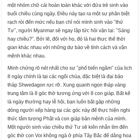
một nhóm chữ cái hoàn toàn khác với đứa trẻ sinh vào
buổi chiều cùng ngày. Điều này tạo ra một sự phân biệt
rạch ròi đến mức nếu bạn chỉ nói mình sinh vào "thứ
Tư", người Myanmar sẽ ngay lập tức hỏi vặn lại: "Sáng
hay chiều?". Bởi lẽ, đối với họ, đó là hai thực thể thời
gian khác nhau với những dự báo về tính cách và vận
mệnh khác nhau.
Minh chứng rõ nét nhất cho sự "phổ biến ngầm" của lịch
8 ngày chính là tại các ngôi chùa, đặc biệt là đại bảo
tháp Shwedagon rực rỡ. Xung quanh ngọn tháp vàng
trung tâm là 8 góc thờ tương ứng với 8 con giáp. Bất kể
là ngày thường hay lễ hội, bạn luôn bắt gặp những
dòng người xếp hàng tại các góc này để thực hiện nghi
thức tắm tượng Phật và con giáp bản mệnh của mình.
Một người sinh vào chiều thứ Tư sẽ kiên nhẫn tìm đến
góc thờ con Voi không ngà ở phía Tây Bắc để dâng hoa