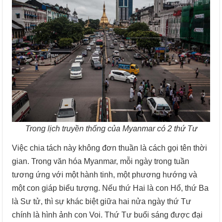
Trong lịch truyền thống của Myanmar có 2 thứ Tư
Việc chia tách này không đơn thuần là cách gọi tên thời
gian. Trong văn hóa Myanmar, mỗi ngày trong tuần
tương ứng với một hành tinh, một phương hướng và
một con giáp biểu tượng. Nếu thứ Hai là con Hổ, thứ Ba
là Sư tử, thì sự khác biệt giữa hai nửa ngày thứ Tư
chính là hình ảnh con Voi. Thứ Tư buổi sáng được đại