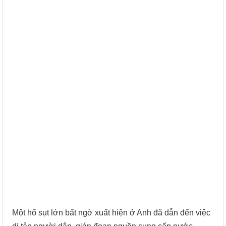
Một hố sụt lớn bất ngờ xuất hiện ở Anh đã dẫn đến việc