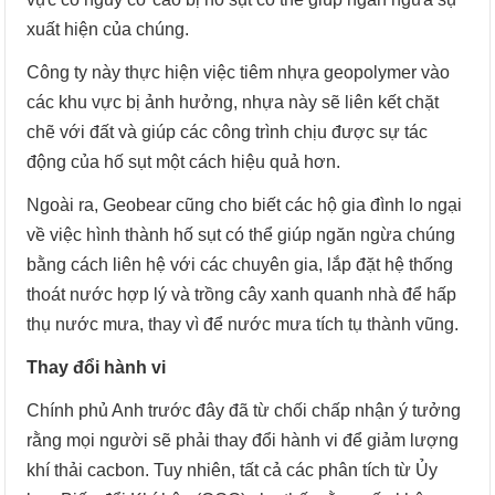
xuất hiện của chúng.
Công ty này thực hiện việc tiêm nhựa geopolymer vào
các khu vực bị ảnh hưởng, nhựa này sẽ liên kết chặt
chẽ với đất và giúp các công trình chịu được sự tác
động của hố sụt một cách hiệu quả hơn.
Ngoài ra, Geobear cũng cho biết các hộ gia đình lo ngại
về việc hình thành hố sụt có thể giúp ngăn ngừa chúng
bằng cách liên hệ với các chuyên gia, lắp đặt hệ thống
thoát nước hợp lý và trồng cây xanh quanh nhà để hấp
thụ nước mưa, thay vì để nước mưa tích tụ thành vũng.
Thay đổi hành vi
Chính phủ Anh trước đây đã từ chối chấp nhận ý tưởng
rằng mọi người sẽ phải thay đổi hành vi để giảm lượng
khí thải cacbon. Tuy nhiên, tất cả các phân tích từ Ủy