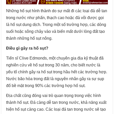
Những hố sụt hình thành do sự mất đi các loại đá dễ tan
trong nước như phấn, thạch cao hoặc đá vôi được gọi
là hố sụt dung dịch. Trong một số trường hợp, các dòng
suối hoặc sông chảy vào và biến mất dưới lòng đất tạo
thành những hố sụt nông.
Điều gì gây ra hố sụt?
Tiến sĩ Clive Edmonds, một chuyên gia địa kỹ thuật đã
nghiên cứu về hố sụt trong 30 năm, cho biết nước là
yếu tố chính gây ra hố sụt trong hầu hết các trường hợp.
Nước bão hòa trong đất là nguyên nhân gây ra sự sụp
đổ bề mặt trong 90% các trường hợp hố sụt.
Địa chất cũng đóng vai trò quan trọng trong việc hình
thành hố sụt. Đá càng dễ tan trong nước, khả năng xuất
hiện hố sụt càng cao. Các loại đá tan trong nước sẽ tạo