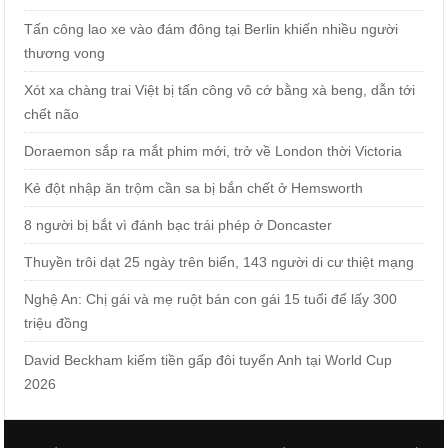
Tấn công lao xe vào đám đông tại Berlin khiến nhiều người
thương vong
Xót xa chàng trai Việt bị tấn công vô cớ bằng xà beng, dẫn tới
chết não
Doraemon sắp ra mắt phim mới, trở về London thời Victoria
Kẻ đột nhập ăn trộm cần sa bị bắn chết ở Hemsworth
8 người bị bắt vì đánh bạc trái phép ở Doncaster
Thuyền trôi dạt 25 ngày trên biển, 143 người di cư thiệt mạng
Nghệ An: Chị gái và mẹ ruột bán con gái 15 tuổi để lấy 300
triệu đồng
David Beckham kiếm tiền gấp đôi tuyển Anh tại World Cup
2026