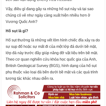
Vậy, điều gì đang gây ra những hố sụt này và tại sao
chúng có vẻ như ngày càng xuất hiện nhiều hơn ở
Vương Quốc Anh?
Hố sụt là gì?
Hố sụt thường là những vết lõm hình chiếc đĩa xảy ra do
sự sụp đổ hoặc sự mất đi của một lớp đá dưới bề mặt,
lớp đá này trước đây giúp nâng đỡ vật liệu trên bề mặt.
Theo cơ quan nghiên cứu khóa học quốc gia của Anh,
British Geological Survey (BGS), hình dạng của hố sụt
phụ thuộc vào loại đá bên dưới bề mặt và các quá trình
tương tác khác nhau diễn ra.