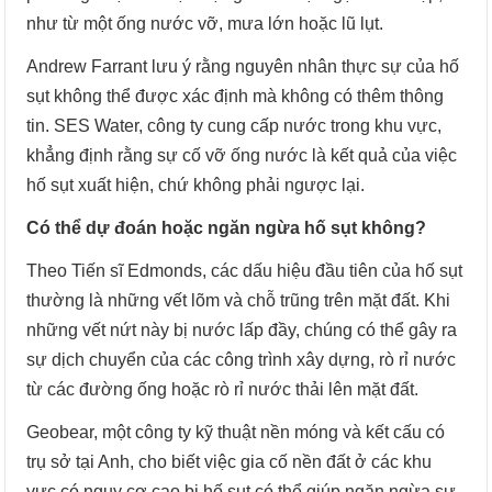
như từ một ống nước vỡ, mưa lớn hoặc lũ lụt.
Andrew Farrant lưu ý rằng nguyên nhân thực sự của hố
sụt không thể được xác định mà không có thêm thông
tin. SES Water, công ty cung cấp nước trong khu vực,
khẳng định rằng sự cố vỡ ống nước là kết quả của việc
hố sụt xuất hiện, chứ không phải ngược lại.
Có thể dự đoán hoặc ngăn ngừa hố sụt không?
Theo Tiến sĩ Edmonds, các dấu hiệu đầu tiên của hố sụt
thường là những vết lõm và chỗ trũng trên mặt đất. Khi
những vết nứt này bị nước lấp đầy, chúng có thể gây ra
sự dịch chuyển của các công trình xây dựng, rò rỉ nước
từ các đường ống hoặc rò rỉ nước thải lên mặt đất.
Geobear, một công ty kỹ thuật nền móng và kết cấu có
trụ sở tại Anh, cho biết việc gia cố nền đất ở các khu
vực có nguy cơ cao bị hố sụt có thể giúp ngăn ngừa sự