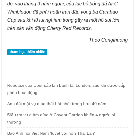
đó, vào tháng 9 năm ngoái, câu lạc bộ bóng đá AFC
Wimbledon đã phải hoãn trận đấu vòng ba Carabao
Cup sau khi lũ lụt nghiêm trọng gây ra một hố sụt lớn
trên sân vận động Cherry Red Records.
Theo Congthuong
thảm họa thiên nhiên
Robotaxi của Uber sắp lăn bánh tại London, sau khi được cấp
phép hoạt động
Anh đối mặt vụ mùa thất bát nhất trong hơn 40 năm
Điều tra vụ đ.âm d/ao ở Covent Garden khiến 4 người bị
thương
Báo Anh nói Việt Nam 'tuyệt vời hơn Thái Lan'