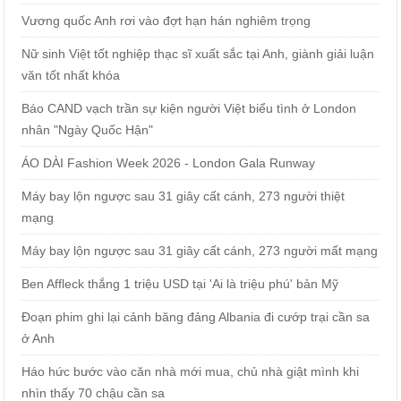
Vương quốc Anh rơi vào đợt hạn hán nghiêm trọng
Nữ sinh Việt tốt nghiệp thạc sĩ xuất sắc tại Anh, giành giải luận
văn tốt nhất khóa
Báo CAND vạch trần sự kiện người Việt biểu tình ở London
nhân "Ngày Quốc Hận"
ÁO DÀI Fashion Week 2026 - London Gala Runway
Máy bay lộn ngược sau 31 giây cất cánh, 273 người thiệt
mạng
Máy bay lộn ngược sau 31 giây cất cánh, 273 người mất mạng
Ben Affleck thắng 1 triệu USD tại 'Ai là triệu phú' bản Mỹ
Đoạn phim ghi lại cảnh băng đảng Albania đi cướp trại cần sa
ở Anh
Háo hức bước vào căn nhà mới mua, chủ nhà giật mình khi
nhìn thấy 70 chậu cần sa