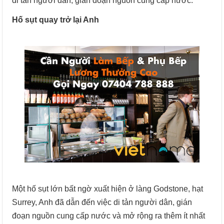
di tản người dân, gián đoạn nguồn cung cấp nước.
Hố sụt quay trở lại Anh
Một hố sụt lớn bất ngờ xuất hiện ở làng Godstone, hạt
Surrey, Anh đã dẫn đến việc di tản người dân, gián
đoạn nguồn cung cấp nước và mở rộng ra thêm ít nhất