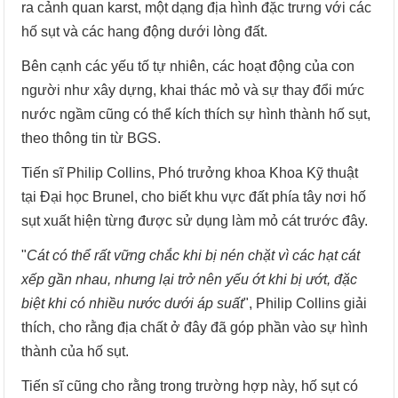
ra cảnh quan karst, một dạng địa hình đặc trưng với các
hố sụt và các hang động dưới lòng đất.
Bên cạnh các yếu tố tự nhiên, các hoạt động của con
người như xây dựng, khai thác mỏ và sự thay đổi mức
nước ngầm cũng có thể kích thích sự hình thành hố sụt,
theo thông tin từ BGS.
Tiến sĩ Philip Collins, Phó trưởng khoa Khoa Kỹ thuật
tại Đại học Brunel, cho biết khu vực đất phía tây nơi hố
sụt xuất hiện từng được sử dụng làm mỏ cát trước đây.
"
Cát có thể rất vững chắc khi bị nén chặt vì các hạt cát
xếp gần nhau, nhưng lại trở nên yếu ớt khi bị ướt, đặc
biệt khi có nhiều nước dưới áp suất
", Philip Collins giải
thích, cho rằng địa chất ở đây đã góp phần vào sự hình
thành của hố sụt.
Tiến sĩ cũng cho rằng trong trường hợp này, hố sụt có