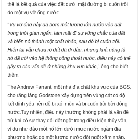
thể là kết quả của việc đất dưới mặt đường bị cuốn trôi
do một vụ vỡ ống nước.
"
Vụ vỡ ống này đã bơm một lượng lớn nước vào đất
trong thời gian ngắn, làm mất đi sự vững chắc của đất
và biến nó thành một chất nhão, sau đó bị cuốn trôi.
Hiện tại vẫn chưa rõ đất đã đi đâu, nhưng khả năng là
nó đã trôi vào hệ thống cống thoát nước, điều này có thể
gây ra các vấn đề ở những khu vực khác
," ông cho biết
thêm.
The Andrew Farrant, một nhà địa chất khu vực của BGS,
cho rằng làng Godstone xây dựng trên vùng cát có độ
kết dính yếu nên dễ bị xói mòn và bị cuốn trôi bởi dòng
nước.Tuy nhiên, điều này thường không phải là vấn đề
trừ khi có sự thay đổi đột ngột trong điều kiện thủy văn,
ví dụ như đào một hố lớn dưới mực nước ngầm địa
phương hoặc do một lượng nước đột ngột xâm nhập,