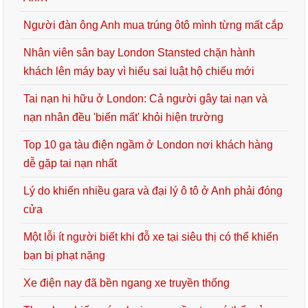
Người đàn ông Anh mua trúng ôtô mình từng mất cắp
Nhân viên sân bay London Stansted chặn hành
khách lên máy bay vì hiểu sai luật hộ chiếu mới
Tai nạn hi hữu ở London: Cả người gây tai nạn và
nạn nhân đều 'biến mất' khỏi hiện trường
Top 10 ga tàu điện ngầm ở London nơi khách hàng
dễ gặp tai nạn nhất
Lý do khiến nhiều gara và đại lý ô tô ở Anh phải đóng
cửa
Một lỗi ít người biết khi đỗ xe tại siêu thị có thể khiến
bạn bị phạt nặng
Xe điện nay đã bền ngang xe truyền thống