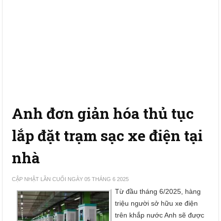
Anh đơn giản hóa thủ tục
lắp đặt trạm sạc xe điện tại
nhà
CẬP NHẬT LẦN CUỐI NGÀY 05 THÁNG 6 2025
Từ đầu tháng 6/2025, hàng
triệu người sở hữu xe điện
trên khắp nước Anh sẽ được