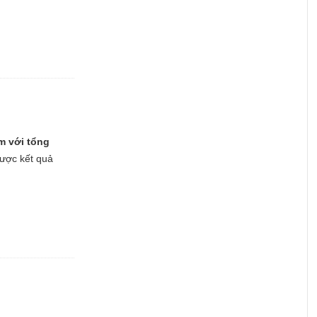
ăm với tổng
được kết quả