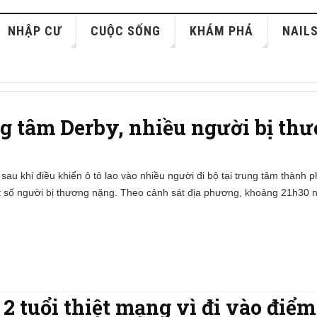
NHẬP CƯ
CUỘC SỐNG
KHÁM PHÁ
NAIL
ng tâm Derby, nhiều người bị th
sau khi điều khiển ô tô lao vào nhiều người đi bộ tại trung tâm thành 
 số người bị thương nặng. Theo cảnh sát địa phương, khoảng 21h30 n
2 tuổi thiệt mạng vì đi vào điể