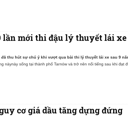
lần mới thi đậu lý thuyết lái xe
đã thu hút sự chú ý khi vượt qua bài thi lý thuyết lái xe sau 9 n
g nàynày sống tại thành phố Tarnów và trở nên nổi tiếng sau khi đạt 
nguy cơ giá dầu tăng dựng đứng