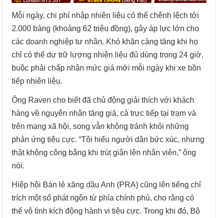
Mỗi ngày, chi phí nhập nhiên liệu có thể chênh lệch tới
2.000 bảng (khoảng 62 triệu đồng), gây áp lực lớn cho
các doanh nghiệp tư nhân. Khó khăn càng tăng khi họ
chỉ có thể dự trữ lượng nhiên liệu đủ dùng trong 24 giờ,
buộc phải chấp nhận mức giá mới mỗi ngày khi xe bồn
tiếp nhiên liệu.
Ông Raven cho biết đã chủ động giải thích với khách
hàng về nguyên nhân tăng giá, cả trực tiếp tại trạm và
trên mạng xã hội, song vẫn không tránh khỏi những
phản ứng tiêu cực. “Tôi hiểu người dân bức xúc, nhưng
thật không công bằng khi trút giận lên nhân viên,” ông
nói.
Hiệp hội Bán lẻ xăng dầu Anh (PRA) cũng lên tiếng chỉ
trích một số phát ngôn từ phía chính phủ, cho rằng có
thể vô tình kích động hành vi tiêu cực. Trong khi đó, Bộ