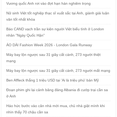
Vương quốc Anh rơi vào đợt hạn hán nghiêm trọng
Nữ sinh Việt tốt nghiệp thạc sĩ xuất sắc tại Anh, giành giải luận
văn tốt nhất khóa
Báo CAND vạch trần sự kiện người Việt biểu tình ở London
nhân "Ngày Quốc Hận"
ÁO DÀI Fashion Week 2026 - London Gala Runway
Máy bay lộn ngược sau 31 giây cất cánh, 273 người thiệt
mạng
Máy bay lộn ngược sau 31 giây cất cánh, 273 người mất mạng
Ben Affleck thắng 1 triệu USD tại 'Ai là triệu phú' bản Mỹ
Đoạn phim ghi lại cảnh băng đảng Albania đi cướp trại cần sa
ở Anh
Háo hức bước vào căn nhà mới mua, chủ nhà giật mình khi
nhìn thấy 70 chậu cần sa