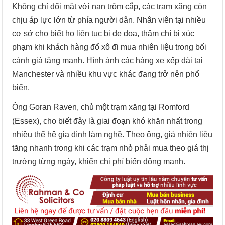
Không chỉ đối mặt với nạn trộm cắp, các trạm xăng còn
chịu áp lực lớn từ phía người dân. Nhân viên tại nhiều
cơ sở cho biết họ liên tục bị đe dọa, thậm chí bị xúc
phạm khi khách hàng đổ xô đi mua nhiên liệu trong bối
cảnh giá tăng mạnh. Hình ảnh các hàng xe xếp dài tại
Manchester và nhiều khu vực khác đang trở nên phổ
biến.
Ông Goran Raven, chủ một trạm xăng tại Romford
(Essex), cho biết đây là giai đoạn khó khăn nhất trong
nhiều thế hệ gia đình làm nghề. Theo ông, giá nhiên liệu
tăng nhanh trong khi các trạm nhỏ phải mua theo giá thị
trường từng ngày, khiến chi phí biến động mạnh.