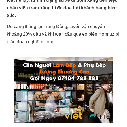
loạt hệ lụy, từ tình trạng tài xế đi trộm xăng đến việc
nhân viên trạm xăng bị đe dọa bởi khách hàng bức
xúc.
Do căng thẳng tại Trung Đông, tuyến vận chuyển
khoảng 20% dầu và khí toàn cầu qua eo biển Hormuz bị
gián đoạn nghiêm trọng.