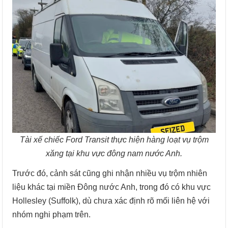
Tài xế chiếc Ford Transit thực hiện hàng loạt vụ trộm
xăng tại khu vực đông nam nước Anh.
Trước đó, cảnh sát cũng ghi nhận nhiều vụ trộm nhiên
liệu khác tại miền Đông nước Anh, trong đó có khu vực
Hollesley (Suffolk), dù chưa xác định rõ mối liên hệ với
nhóm nghi phạm trên.