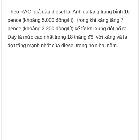
Theo RAC, giá dầu diesel tại Anh đã tăng trung bình 16
pence (khoảng 5.000 đồng/lít), trong khi xăng tăng 7
pence (khoảng 2.200 đồng/lít) kể từ khi xung đột nổ ra.
Đây là mức cao nhất trong 18 tháng đối với xăng và là
đợt tăng mạnh nhất của diesel trong hơn hai năm.