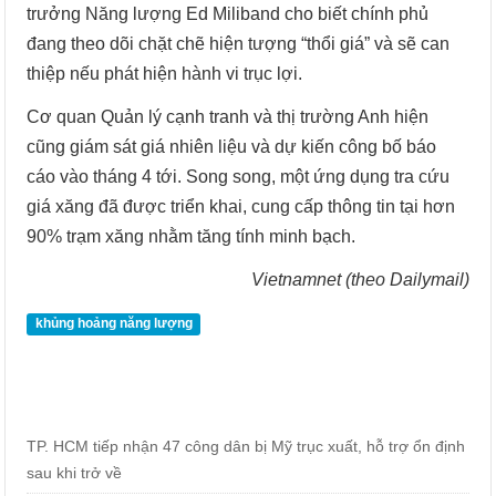
trưởng Năng lượng Ed Miliband cho biết chính phủ
đang theo dõi chặt chẽ hiện tượng “thổi giá” và sẽ can
thiệp nếu phát hiện hành vi trục lợi.
Cơ quan Quản lý cạnh tranh và thị trường Anh hiện
cũng giám sát giá nhiên liệu và dự kiến công bố báo
cáo vào tháng 4 tới. Song song, một ứng dụng tra cứu
giá xăng đã được triển khai, cung cấp thông tin tại hơn
90% trạm xăng nhằm tăng tính minh bạch.
Vietnamnet (theo Dailymail)
khủng hoảng năng lượng
TP. HCM tiếp nhận 47 công dân bị Mỹ trục xuất, hỗ trợ ổn định
sau khi trở về