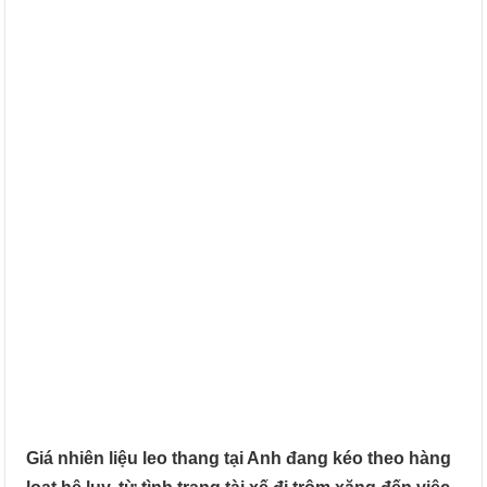
Giá nhiên liệu leo thang tại Anh đang kéo theo hàng