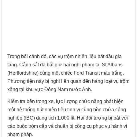
Trong bối cảnh đó, các vụ trộm nhiên liệu bắt đầu gia
tăng. Cảnh sát đã bắt giữ hai nghi phạm tại St Albans
(Hertfordshire) cùng một chiếc Ford Transit màu trắng.
Phương tiện này bị nghi liên quan đến hàng loạt vụ trộm
xăng tại khu vực Đông Nam nước Anh.
Kiểm tra bên trong xe, lực lượng chức năng phát hiện
một hệ thống hút nhiên liệu tinh vi cùng bồn chứa công
nghiệp (IBC) dung tích 1.000 lít. Hai đối tượng bị bắt với
cáo buộc trộm cắp và chuẩn bị công cụ phục vụ hành vi
phạm pháp.