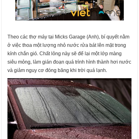
Theo các thợ máy tại Micks Garage (Anh), bí quyết nằm
ở việc thoa một lượng nhỏ nước rửa bát lên mặt trong
kính chắn gió. Chất lỏng này sẽ để lại một lớp màng
siêu mỏng, làm gián đoạn quá trình hình thành hơi nước
và giảm nguy cơ đóng băng khi trời quá lạnh.