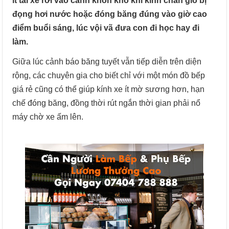
ít tài xế rơi vào cảnh khốn khổ khi kính chắn gió bị
đọng hơi nước hoặc đóng băng đúng vào giờ cao
điểm buổi sáng, lúc vội vã đưa con đi học hay đi
làm.
Giữa lúc cảnh báo băng tuyết vẫn tiếp diễn trên diện
rộng, các chuyên gia cho biết chỉ với một món đồ bếp
giá rẻ cũng có thể giúp kính xe ít mờ sương hơn, hạn
chế đóng băng, đồng thời rút ngắn thời gian phải nổ
máy chờ xe ấm lên.