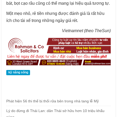
bát, bọt cạo râu cũng có thể mang lại hiệu quả tương tự.
Một mẹo nhỏ, rẻ tiền nhưng được đánh giá là rất hữu
ích cho tài xế trong những ngày giá rét.
Vietnamnet (theo TheSun)
kỹ năng sống
Phát hiện 56 thi thể bị thối rữa bên trong nhà tang lễ Mỹ
Lý do đừng đi Thái Lan: dân Thái sở hữu hơn 10 triệu khẩu
súng