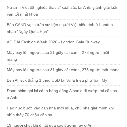
Nữ sinh Việt tốt nghiệp thạc sĩ xuất sắc tại Anh, giành giải luận
văn tốt nhất khóa
Báo CAND vạch trần sự kiện người Việt biểu tình ở London
nhân "Ngày Quốc Hận"
ÁO DÀI Fashion Week 2026 - London Gala Runway
Máy bay lộn ngược sau 31 giây cất cánh, 273 người thiệt
mạng
Máy bay lộn ngược sau 31 giây cất cánh, 273 người mất mạng
Ben Affleck thắng 1 triệu USD tại 'Ai là triệu phú' bản Mỹ
Đoạn phim ghi lại cảnh băng đảng Albania đi cướp trại cần sa
ở Anh
Háo hức bước vào căn nhà mới mua, chủ nhà giật mình khi
nhìn thấy 70 chậu cần sa
19 người chết khi đi tắt qua các đường ray ở Anh