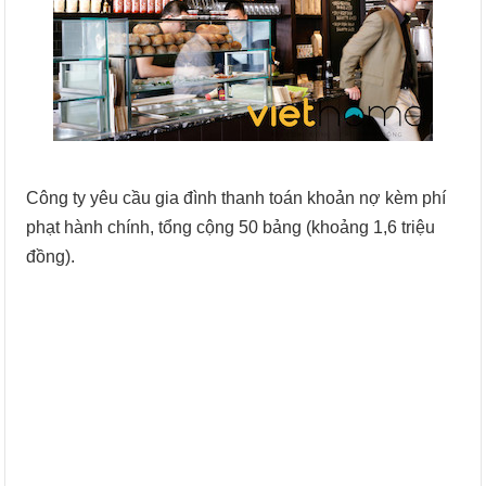
Công ty yêu cầu gia đình thanh toán khoản nợ kèm phí
phạt hành chính, tổng cộng 50 bảng (khoảng 1,6 triệu
đồng).