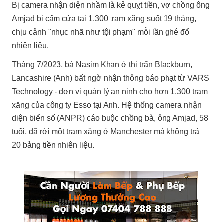
Bị camera nhận diện nhầm là kẻ quỵt tiền, vợ chồng ông
Amjad bị cấm cửa tại 1.300 trạm xăng suốt 19 tháng,
chịu cảnh "nhục nhã như tội phạm" mỗi lần ghé đổ
nhiên liệu.
Tháng 7/2023, bà Nasim Khan ở thị trấn Blackburn,
Lancashire (Anh) bất ngờ nhận thông báo phạt từ VARS
Technology - đơn vị quản lý an ninh cho hơn 1.300 trạm
xăng của công ty Esso tại Anh. Hệ thống camera nhận
diện biển số (ANPR) cáo buộc chồng bà, ông Amjad, 58
tuổi, đã rời một trạm xăng ở Manchester mà không trả
20 bảng tiền nhiên liệu.