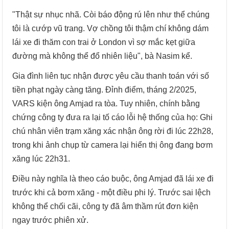
"Thật sự nhục nhã. Còi báo động rú lên như thể chúng
tôi là cướp vũ trang. Vợ chồng tôi thậm chí không dám
lái xe đi thăm con trai ở London vì sợ mắc kẹt giữa
đường mà không thể đổ nhiên liệu", bà Nasim kể.
Gia đình liên tục nhận được yêu cầu thanh toán với số
tiền phạt ngày càng tăng. Đỉnh điểm, tháng 2/2025,
VARS kiện ông Amjad ra tòa. Tuy nhiên, chính bằng
chứng công ty đưa ra lại tố cáo lỗi hệ thống của họ: Ghi
chú nhân viên trạm xăng xác nhận ông rời đi lúc 22h28,
trong khi ảnh chụp từ camera lại hiển thị ông đang bơm
xăng lúc 22h31.
Điều này nghĩa là theo cáo buộc, ông Amjad đã lái xe đi
trước khi cả bơm xăng - một điều phi lý. Trước sai lệch
không thể chối cãi, công ty đã âm thầm rút đơn kiện
ngay trước phiên xử.