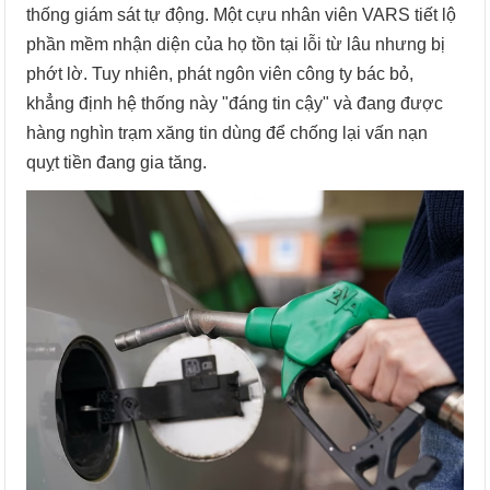
thống giám sát tự động. Một cựu nhân viên VARS tiết lộ
phần mềm nhận diện của họ tồn tại lỗi từ lâu nhưng bị
phớt lờ. Tuy nhiên, phát ngôn viên công ty bác bỏ,
khẳng định hệ thống này "đáng tin cậy" và đang được
hàng nghìn trạm xăng tin dùng để chống lại vấn nạn
quỵt tiền đang gia tăng.