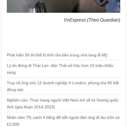
VnExpress (Theo Guardian)
Phát hiện 56 thi thể bị thối rữa bên trong nhà tang lễ Mỹ
Lý do đừng đi Thái Lan: dân Thái sở hữu hơn 10 triệu khẩu
súng
Truy nã ông chủ 12 doanh nghiệp ở London, phong tỏa 85 bất
động sản
Nghiên cứu: Thực trạng người Việt Nam trở về từ Vương quốc
Anh (giai đoạn 2014-2023)
Nhân viên TfL canh 4 tiếng để bắt người đàn ông đi tàu trốn vé
£2,000