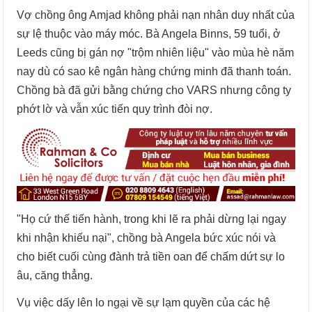
Vợ chồng ông Amjad không phải nạn nhân duy nhất của
sự lệ thuộc vào máy móc. Bà Angela Binns, 59 tuổi, ở
Leeds cũng bị gán nợ "trộm nhiên liệu" vào mùa hè năm
nay dù có sao kê ngân hàng chứng minh đã thanh toán.
Chồng bà đã gửi bằng chứng cho VARS nhưng công ty
phớt lờ và vẫn xúc tiến quy trình đòi nợ.
"Họ cứ thế tiến hành, trong khi lẽ ra phải dừng lại ngay
khi nhận khiếu nại", chồng bà Angela bức xúc nói và
cho biết cuối cùng đành trả tiền oan để chấm dứt sự lo
âu, căng thẳng.
Vụ việc dấy lên lo ngại về sự lạm quyền của các hệ