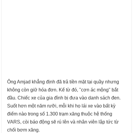
Ông Amjad khẳng định đã trả tiền mặt tại quầy nhưng
không còn giữ hóa đơn. Kể từ đó, "cơn ác mộng" bắt
đầu. Chiếc xe của gia đình bị đưa vào danh sách đen.
Suốt hơn một năm rưỡi, mỗi khi họ lái xe vào bất kỳ
điểm nào trong số 1.300 trạm xăng thuộc hệ thống
VARS, còi báo động sẽ rú lên và nhân viên lập tức từ
chối bơm xăng.