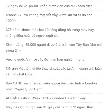
12 ngày lái xe 'phượt' khắp nước Anh của du khách Việt
IPhone 17 Pro không một vết trầy xước khi rời từ độ cao
1000m
373 hành khách mắc kẹt 10 tiếng đồng hồ trong máy bay
không điều hoà, có người ngất xỉu
Kinh hoàng: 49.000 người di cư ồ ạt tràn vào Tây Ban Nha chỉ
trong 24h
Vương quốc Anh rơi vào đợt hạn hán nghiêm trọng
Nữ sinh Việt tốt nghiệp thạc sĩ xuất sắc tại Anh, giành giải luận
văn tốt nhất khóa
Báo CAND vạch trần sự kiện người Việt biểu tình ở London
nhân "Ngày Quốc Hận"
ÁO DÀI Fashion Week 2026 - London Gala Runway
Máy bay lộn ngược sau 31 giây cất cánh, 273 người thiệt