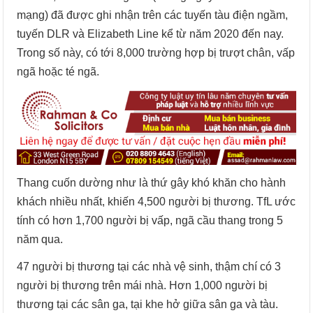
mạng) đã được ghi nhận trên các tuyến tàu điện ngầm,
tuyến DLR và Elizabeth Line kể từ năm 2020 đến nay.
Trong số này, có tới 8,000 trường hợp bị trượt chân, vấp
ngã hoặc té ngã.
Thang cuốn dường như là thứ gây khó khăn cho hành
khách nhiều nhất, khiến 4,500 người bị thương. TfL ước
tính có hơn 1,700 người bị vấp, ngã cầu thang trong 5
năm qua.
47 người bị thương tại các nhà vệ sinh, thậm chí có 3
người bị thương trên mái nhà. Hơn 1,000 người bị
thương tại các sân ga, tại khe hở giữa sân ga và tàu.