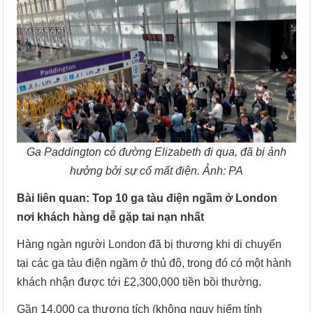
Ga Paddington có đường Elizabeth đi qua, đã bị ảnh
hưởng bởi sự cố mất điện. Ảnh: PA
Bài liên quan: Top 10 ga tàu điện ngầm ở London
nơi khách hàng dễ gặp tai nạn nhất
Hàng ngàn người London đã bị thương khi di chuyển
tại các ga tàu điện ngầm ở thủ đô, trong đó có một hành
khách nhận được tới £2,300,000 tiền bồi thường.
Gần 14,000 ca thương tích (không nguy hiểm tính