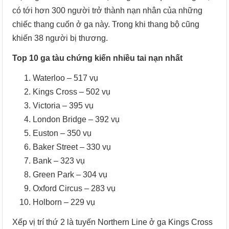
có tới hơn 300 người trở thành nạn nhân của những
chiếc thang cuốn ở ga này. Trong khi thang bộ cũng
khiến 38 người bị thương.
Top 10 ga tàu chứng kiến nhiều tai nạn nhất
Waterloo – 517 vụ
Kings Cross – 502 vụ
Victoria – 395 vụ
London Bridge – 392 vụ
Euston – 350 vụ
Baker Street – 330 vụ
Bank – 323 vụ
Green Park – 304 vụ
Oxford Circus – 283 vụ
Holborn – 229 vụ
Xếp vị trí thứ 2 là tuyến Northern Line ở ga Kings Cross