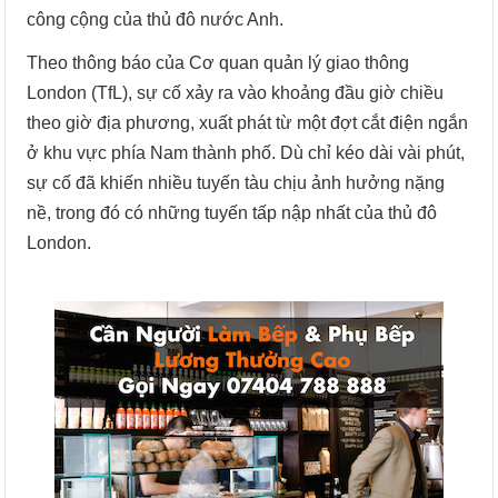
công cộng của thủ đô nước Anh.
Theo thông báo của Cơ quan quản lý giao thông
London (TfL), sự cố xảy ra vào khoảng đầu giờ chiều
theo giờ địa phương, xuất phát từ một đợt cắt điện ngắn
ở khu vực phía Nam thành phố. Dù chỉ kéo dài vài phút,
sự cố đã khiến nhiều tuyến tàu chịu ảnh hưởng nặng
nề, trong đó có những tuyến tấp nập nhất của thủ đô
London.