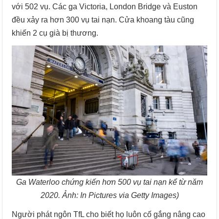
với 502 vụ. Các ga Victoria, London Bridge và Euston
đều xảy ra hơn 300 vụ tai nạn. Cửa khoang tàu cũng
khiến 2 cụ già bị thương.
Ga Waterloo chứng kiến hơn 500 vụ tai nạn kể từ năm
2020. Ảnh: In Pictures via Getty Images)
Người phát ngôn TfL cho biết họ luôn cố gắng nâng cao