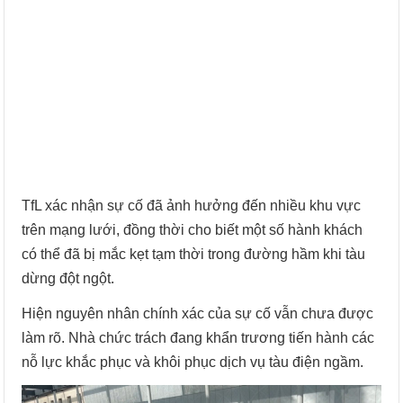
TfL xác nhận sự cố đã ảnh hưởng đến nhiều khu vực
trên mạng lưới, đồng thời cho biết một số hành khách
có thể đã bị mắc kẹt tạm thời trong đường hầm khi tàu
dừng đột ngột.
Hiện nguyên nhân chính xác của sự cố vẫn chưa được
làm rõ. Nhà chức trách đang khẩn trương tiến hành các
nỗ lực khắc phục và khôi phục dịch vụ tàu điện ngầm.