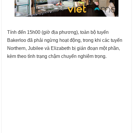
Tính đến 15h00 (giờ địa phương), toàn bộ tuyến
Bakerloo đã phải ngừng hoạt động, trong khi các tuyến
Northern, Jubilee và Elizabeth bị gián đoạn một phần,
kèm theo tình trạng chậm chuyến nghiêm trọng.