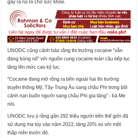
gây ra rủi ro cho sức khỏe.
UNODC cũng cảnh báo rằng thị trường cocaine “vẫn
đang bùng nổ” với nguồn cung cocaine toàn cầu tiếp tục
tăng lên mức cao kỷ lục.
“Cocaine đang mở rộng ra bên ngoài hai thị trường
truyền thống Mỹ, Tây-Trung Âu sang châu Phi trong bối
cảnh nạn buôn người sang châu Phi gia tăng” - bà Me
nói.
UNODC lưu ý rằng gần 292 triệu người trên thế giới đã
sử dụng ma túy vào năm 2022, tăng 20% so với một
thập niên trước đó.