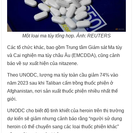
Một loại ma túy tổng hợp. Ảnh: REUTERS
Các tổ chức khác, bao gồm Trung tâm Giám sát Ma túy
và Cai nghiện ma túy châu Âu (EMCDDA), cũng cảnh
báo về sự xuất hiện của nitazene.
Theo UNODC, lượng ma túy toàn cầu giảm 74% vào
năm 2023 sau khi Taliban cấm trồng thuốc phiện ở
Afghanistan, nơi sản xuất thuốc phiện nhiều nhất thế
giới.
UNODC cho biết độ tinh khiết của heroin trên thị trường
dự kiến sẽ giảm nhưng cảnh báo rằng “người sử dụng
heroin có thể chuyển sang các loại thuốc phiện khác”