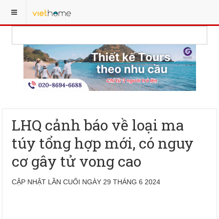
LHQ cảnh báo về loại ma
túy tổng hợp mới, có nguy
cơ gây tử vong cao
CẬP NHẬT LẦN CUỐI NGÀY 29 THÁNG 6 2024