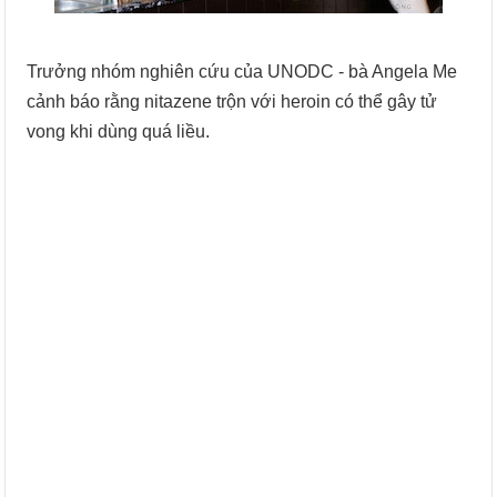
Trưởng nhóm nghiên cứu của UNODC - bà Angela Me
cảnh báo rằng nitazene trộn với heroin có thể gây tử
vong khi dùng quá liều.