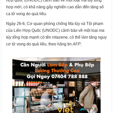
hợp quốc (UNODC) cảnh báo về một loại ma túy tổng
hợp mới, có khả năng gây nghiện cao dẫn đến tăng số
ca tử vong do quá liều.
Ngày 26-6, Cơ quan phòng chống Ma túy và Tội phạm
của Liên Hợp Quốc (UNODC) cảnh báo về một loại
ma
túy tổng hợp
mạnh có tên nitazene, có thể làm tăng nguy
cơ tử vong do quá liều, theo hãng tin
AFP
.