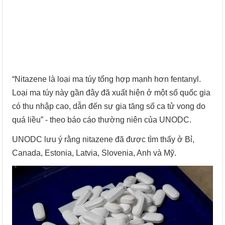
“Nitazene là loại ma túy tổng hợp mạnh hơn fentanyl.
Loại ma túy này gần đây đã xuất hiện ở một số quốc gia
có thu nhập cao, dẫn đến sự gia tăng số ca tử vong do
quá liều” - theo báo cáo thường niên của UNODC.
UNODC lưu ý rằng nitazene đã được tìm thấy ở Bỉ,
Canada, Estonia, Latvia, Slovenia, Anh và Mỹ.