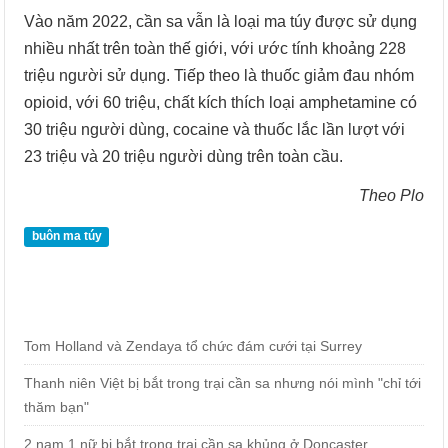
Vào năm 2022, cần sa vẫn là loại ma túy được sử dụng
nhiều nhất trên toàn thế giới, với ước tính khoảng 228
triệu người sử dụng. Tiếp theo là thuốc giảm đau nhóm
opioid, với 60 triệu, chất kích thích loại amphetamine có
30 triệu người dùng, cocaine và thuốc lắc lần lượt với
23 triệu và 20 triệu người dùng trên toàn cầu.
Theo Plo
buôn ma túy
Tom Holland và Zendaya tổ chức đám cưới tại Surrey
Thanh niên Việt bị bắt trong trại cần sa nhưng nói mình "chỉ tới
thăm bạn"
2 nam 1 nữ bị bắt trong trại cần sa khủng ở Doncaster