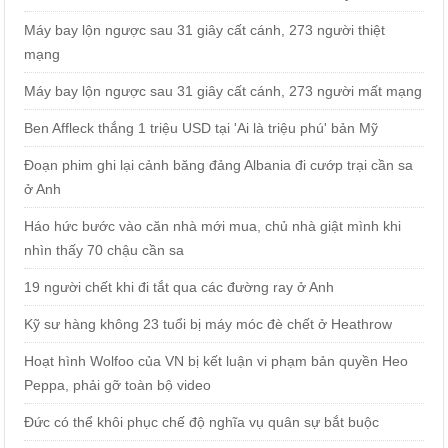
Máy bay lộn ngược sau 31 giây cất cánh, 273 người thiệt
mạng
Máy bay lộn ngược sau 31 giây cất cánh, 273 người mất mạng
Ben Affleck thắng 1 triệu USD tại 'Ai là triệu phú' bản Mỹ
Đoạn phim ghi lại cảnh băng đảng Albania đi cướp trại cần sa
ở Anh
Háo hức bước vào căn nhà mới mua, chủ nhà giật mình khi
nhìn thấy 70 chậu cần sa
19 người chết khi đi tắt qua các đường ray ở Anh
Kỹ sư hàng không 23 tuổi bị máy móc đè chết ở Heathrow
Hoạt hình Wolfoo của VN bị kết luận vi phạm bản quyền Heo
Peppa, phải gỡ toàn bộ video
Đức có thể khôi phục chế độ nghĩa vụ quân sự bắt buộc