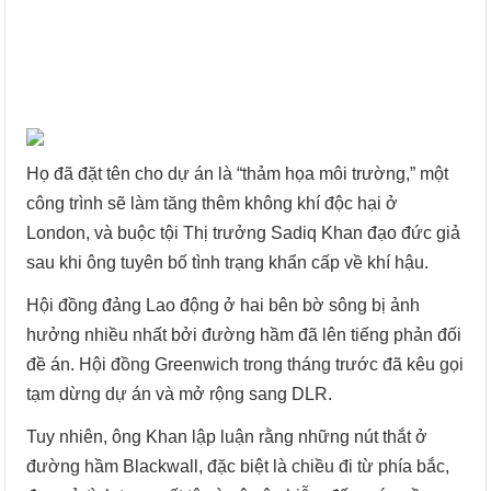
Họ đã đặt tên cho dự án là “thảm họa môi trường,” một
công trình sẽ làm tăng thêm không khí độc hại ở
London, và buộc tội Thị trưởng Sadiq Khan đạo đức giả
sau khi ông tuyên bố tình trạng khẩn cấp về khí hậu.
Hội đồng đảng Lao động ở hai bên bờ sông bị ảnh
hưởng nhiều nhất bởi đường hầm đã lên tiếng phản đối
đề án. Hội đồng Greenwich trong tháng trước đã kêu gọi
tạm dừng dự án và mở rộng sang DLR.
Tuy nhiên, ông Khan lập luận rằng những nút thắt ở
đường hầm Blackwall, đặc biệt là chiều đi từ phía bắc,