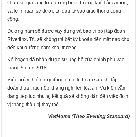
chặn sự gia tăng lưu lượng hoặc lượng khí thải carbon,
và lợi nhuận sẽ được tái đầu tư vào giao thông công
cộng.
Đường hầm sẽ được xây dựng và bảo trì bởi tập đoàn
Riverlinx. TfL sẽ không trả bất kỳ khoản tiền mặt nào cho
đến khi đường hầm khai trương.
Kế hoạch đã nhận được sự ủng hộ của chính phủ vào
tháng 5 năm 2018.
Việc hoàn thiện hợp đồng đã bị trì hoãn sau khi tập
đoàn thua thầu nộp kháng nghị lên tòa án. Vụ kiện vẫn
đang tiếp tục nhưng kết quả sẽ không dẫn đến việc đơn
vị thắng thầu bị thay thế.
VietHome (Theo Evening Standard)