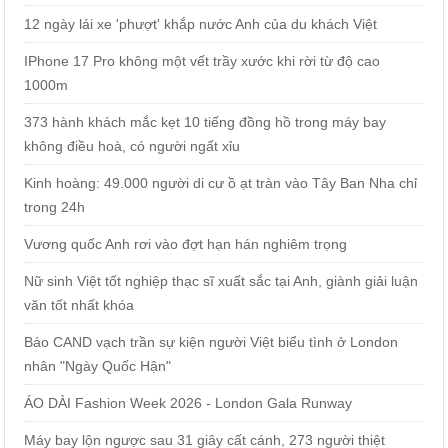
12 ngày lái xe 'phượt' khắp nước Anh của du khách Việt
IPhone 17 Pro không một vết trầy xước khi rời từ độ cao
1000m
373 hành khách mắc kẹt 10 tiếng đồng hồ trong máy bay
không điều hoà, có người ngất xỉu
Kinh hoàng: 49.000 người di cư ồ ạt tràn vào Tây Ban Nha chỉ
trong 24h
Vương quốc Anh rơi vào đợt hạn hán nghiêm trọng
Nữ sinh Việt tốt nghiệp thạc sĩ xuất sắc tại Anh, giành giải luận
văn tốt nhất khóa
Báo CAND vạch trần sự kiện người Việt biểu tình ở London
nhân "Ngày Quốc Hận"
ÁO DÀI Fashion Week 2026 - London Gala Runway
Máy bay lộn ngược sau 31 giây cất cánh, 273 người thiệt