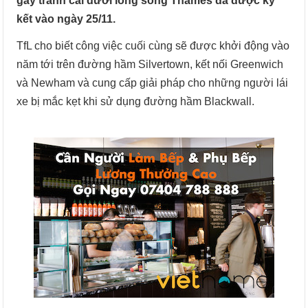
gây tranh cãi dưới lòng sông Thames đã được ký
kết vào ngày 25/11.
TfL cho biết công việc cuối cùng sẽ được khởi động vào
năm tới trên đường hầm Silvertown, kết nối Greenwich
và Newham và cung cấp giải pháp cho những người lái
xe bị mắc kẹt khi sử dụng đường hầm Blackwall.