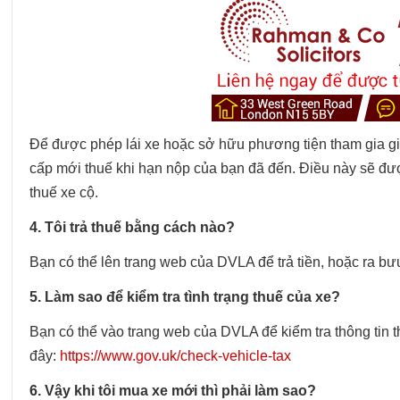
Để được phép lái xe hoặc sở hữu phương tiện tham gia g
cấp mới thuế khi hạn nộp của bạn đã đến. Điều này sẽ đư
thuế xe cộ.
4. Tôi trả thuế bằng cách nào?
Bạn có thể lên trang web của DVLA để trả tiền, hoặc ra bư
5. Làm sao để kiểm tra tình trạng thuế của xe?
Bạn có thể vào trang web của DVLA để kiểm tra thông tin 
đây:
https://www.gov.uk/check-vehicle-tax
6. Vậy khi tôi mua xe mới thì phải làm sao?