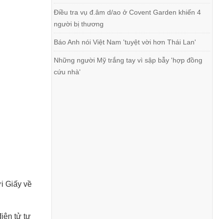
Điều tra vụ đ.âm d/ao ở Covent Garden khiến 4
người bị thương
Báo Anh nói Việt Nam 'tuyệt vời hơn Thái Lan'
Những người Mỹ trắng tay vì sập bẫy 'hợp đồng
cứu nhà'
i Giấy về
iện tử tự