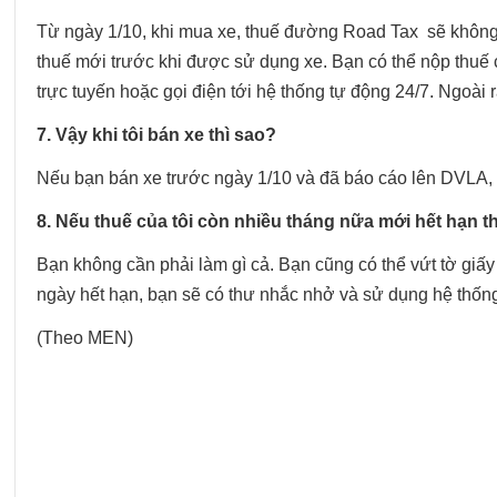
Từ ngày 1/10, khi mua xe, thuế đường Road Tax sẽ khôn
thuế mới trước khi được sử dụng xe. Bạn có thể nộp thu
trực tuyến hoặc gọi điện tới hệ thống tự động 24/7. Ngoài r
7. Vậy khi tôi bán xe thì sao?
Nếu bạn bán xe trước ngày 1/10 và đã báo cáo lên DVLA, b
8. Nếu thuế của tôi còn nhiều tháng nữa mới hết hạn t
Bạn không cần phải làm gì cả. Bạn cũng có thể vứt tờ giấy
ngày hết hạn, bạn sẽ có thư nhắc nhở và sử dụng hệ thố
(Theo MEN)