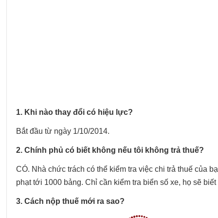
1. Khi nào thay đổi có hiệu lực?
Bắt đầu từ ngày 1/10/2014.
2. Chính phủ có biết không nếu tôi không trả thuế?
CÓ. Nhà chức trách có thể kiểm tra việc chi trả thuế của bạ
phạt tới 1000 bảng. Chỉ cần kiểm tra biển số xe, họ sẽ bi
3. Cách nộp thuế mới ra sao?