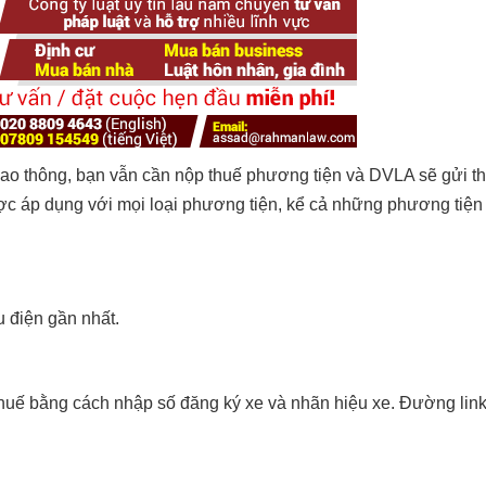
iao thông, bạn vẫn cần nộp thuế phương tiện và DVLA sẽ gửi t
ợc áp dụng với mọi loại phương tiện, kể cả những phương tiệ
u điện gần nhất.
thuế bằng cách nhập số đăng ký xe và nhãn hiệu xe. Đường lin