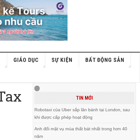
S
GIÁO DỤC
SỰ KIỆN
BẤT ĐỘNG SẢN
Tax
TIN MỚI
Robotaxi của Uber sắp lăn bánh tại London, sau
khi được cấp phép hoạt động
Anh đối mặt vụ mùa thất bát nhất trong hơn 40
năm