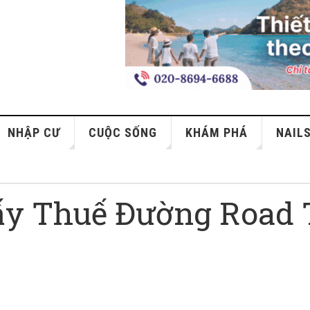
NHẬP CƯ
CUỘC SỐNG
KHÁM PHÁ
NAIL
ấy Thuế Đường Road 