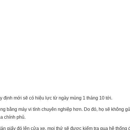
 định mới sẽ có hiệu lực từ ngày mùng 1 tháng 10 tới.
ờng bằng máy vi tính chuyên nghiệp hơn. Do đó, họ sẽ không gử
a chính phủ.
án giấy đó lên cửa xe, mọi thứ sẽ được kiểm tra qua hệ thống đ