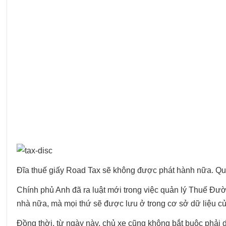
Đĩa thuế giấy Road Tax sẽ không được phát hành nữa. Quy
Chính phủ Anh đã ra luật mới trong việc quản lý Thuế Đư
nhà nữa, mà mọi thứ sẽ được lưu ở trong cơ sở dữ liệu củ
Đồng thời, từ ngày này, chủ xe cũng không bắt buộc phải d