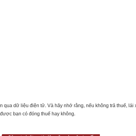
n qua dữ liệu điện tử. Và hãy nhớ rằng, nếu không trả thuế, lái 
ết được bạn có đóng thuế hay không.