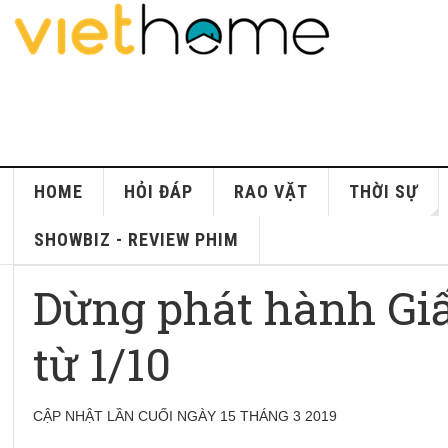
HOME
HỎI ĐÁP
RAO VẶT
THỜI SỰ
SHOWBIZ - REVIEW PHIM
Dừng phát hành Gi
từ 1/10
CẬP NHẬT LẦN CUỐI NGÀY 15 THÁNG 3 2019