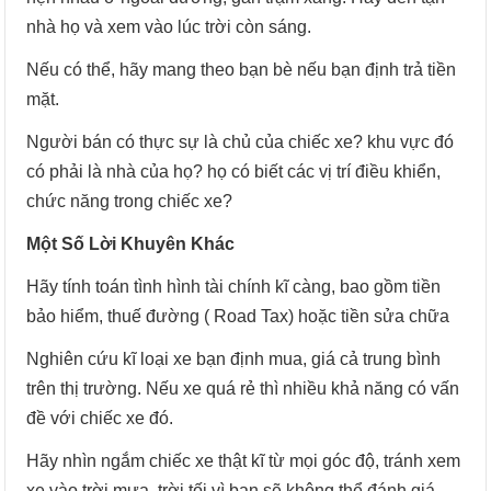
nhà họ và xem vào lúc trời còn sáng.
Nếu có thể, hãy mang theo bạn bè nếu bạn định trả tiền
mặt.
Người bán có thực sự là chủ của chiếc xe? khu vực đó
có phải là nhà của họ? họ có biết các vị trí điều khiển,
chức năng trong chiếc xe?
Một Số Lời Khuyên Khác
Hãy tính toán tình hình tài chính kĩ càng, bao gồm tiền
bảo hiểm, thuế đường ( Road Tax) hoặc tiền sửa chữa
Nghiên cứu kĩ loại xe bạn định mua, giá cả trung bình
trên thị trường. Nếu xe quá rẻ thì nhiều khả năng có vấn
đề với chiếc xe đó.
Hãy nhìn ngắm chiếc xe thật kĩ từ mọi góc độ, tránh xem
xe vào trời mưa, trời tối vì bạn sẽ không thể đánh giá