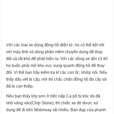
Với các loại xe dùng đồng hồ điện tử, họ có thể kết nối
với máy tính và dùng phần mềm chuyên dụng để thay
đổi và rất khó để phát hiện ra. Với các dòng xe đời cũ thì
họ buộc phải mở khu vực xung quanh đồng hồ để thay
đổi. Vì thế bạn hãy kiểm tra kĩ các con ốc, khớp nối. Nếu
thấy dấu vết bị cậy, mở thì chắc chắn đồng hồ đo cây số
đã bị can thiệp.
Nếu bạn thấy lớp sơn ở trên nắp Ca pô bị tróc do đã
nhỏ văng vào(Chip Stone), thì chiếc xe đó được xử
dụng để đi trên Motorway rất nhiều. Bàn đạp của phanh