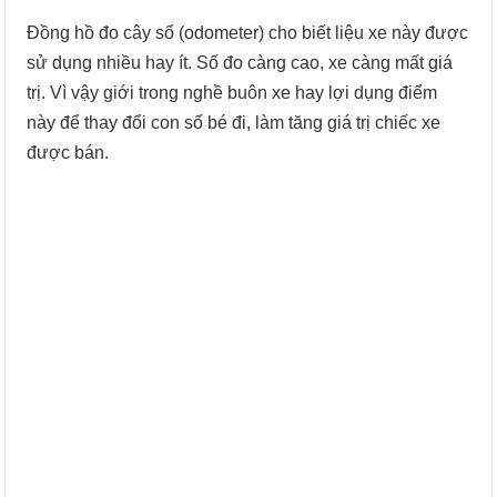
Đồng hồ đo cây số (odometer) cho biết liệu xe này được
sử dụng nhiều hay ít. Số đo càng cao, xe càng mất giá
trị. Vì vậy giới trong nghề buôn xe hay lợi dụng điểm
này để thay đổi con số bé đi, làm tăng giá trị chiếc xe
được bán.