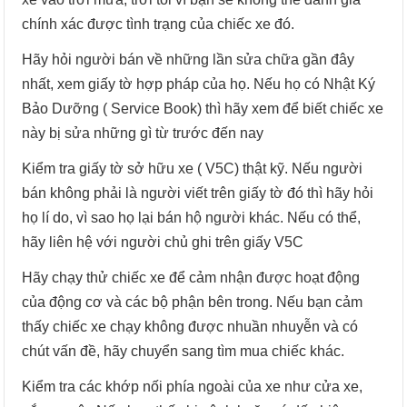
chính xác được tình trạng của chiếc xe đó.
Hãy hỏi người bán về những lần sửa chữa gần đây
nhất, xem giấy tờ hợp pháp của họ. Nếu họ có Nhật Ký
Bảo Dưỡng ( Service Book) thì hãy xem để biết chiếc xe
này bị sửa những gì từ trước đến nay
Kiểm tra giấy tờ sở hữu xe ( V5C) thật kỹ. Nếu người
bán không phải là người viết trên giấy tờ đó thì hãy hỏi
họ lí do, vì sao họ lại bán hộ người khác. Nếu có thể,
hãy liên hệ với người chủ ghi trên giấy V5C
Hãy chạy thử chiếc xe để cảm nhận được hoạt động
của động cơ và các bộ phận bên trong. Nếu bạn cảm
thấy chiếc xe chạy không được nhuần nhuyễn và có
chút vấn đề, hãy chuyển sang tìm mua chiếc khác.
Kiểm tra các khớp nối phía ngoài của xe như cửa xe,