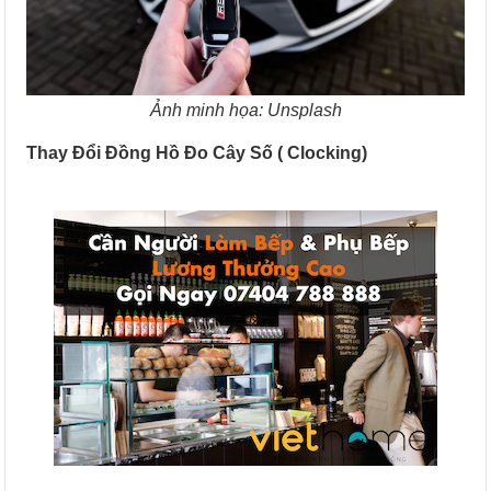
Ảnh minh họa: Unsplash
Thay Đổi Đồng Hồ Đo Cây Số ( Clocking)