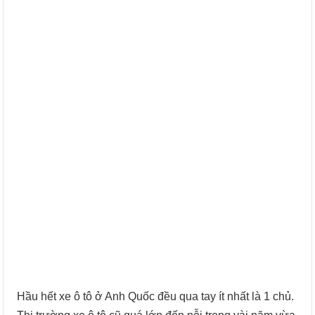
Hầu hết xe ô tô ở Anh Quốc đều qua tay ít nhất là 1 chủ.