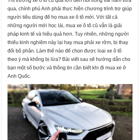
Thị trường xe ô tô cũ quá lớn đến nỗi trong vài năm vừa
qua, chính phủ Anh phải thực hiện chương trình trợ giúp
người tiêu dùng để họ mua xe ô tô mới. Với tất cả
những người mới học lái, mua xe ô tô cũ vẫn là giải
pháp kinh tế và hiệu quả hơn. Tuy nhiên, những người
thiếu kinh nghiệm này lại hay mua phải xe rởm, bị thay
đổi bộ phận. Làm thế nào để chọn được loại xe ô tô
theo ý mà không bị lừa? Bài viết sau sẽ hướng dẫn cho
bạn một số bước và thông tin cần biết khi đi mua xe ở
Anh Quốc.