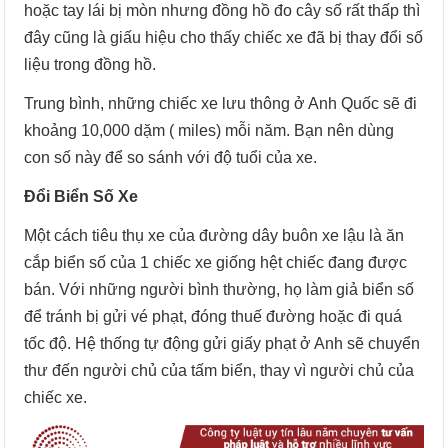
hoặc tay lái bị mòn nhưng đồng hồ đo cây số rất thấp thì
đây cũng là giấu hiệu cho thấy chiếc xe đã bị thay đổi số
liệu trong đồng hồ.
Trung bình, những chiếc xe lưu thông ở Anh Quốc sẽ đi
khoảng 10,000 dặm ( miles) mỗi năm. Bạn nên dùng
con số này để so sánh với độ tuổi của xe.
Đổi Biển Số Xe
Một cách tiêu thụ xe của đường dây buôn xe lậu là ăn
cắp biển số của 1 chiếc xe giống hệt chiếc đang được
bán. Với những người bình thường, họ làm giả biển số
để tránh bị gửi vé phạt, đóng thuế đường hoặc đi quá
tốc độ. Hệ thống tự động gửi giấy phạt ở Anh sẽ chuyển
thư đến người chủ của tấm biển, thay vì người chủ của
chiếc xe.