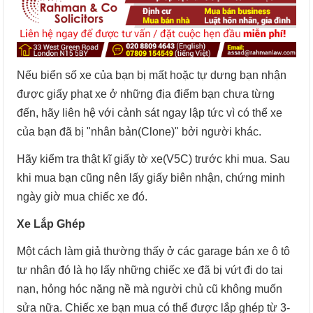
Nếu biển số xe của bạn bị mất hoặc tự dưng bạn nhận
được giấy phạt xe ở những địa điểm bạn chưa từng
đến, hãy liên hệ với cảnh sát ngay lập tức vì có thể xe
của bạn đã bị "nhân bản(Clone)" bởi người khác.
Hãy kiểm tra thật kĩ giấy tờ xe(V5C) trước khi mua. Sau
khi mua bạn cũng nên lấy giấy biên nhận, chứng minh
ngày giờ mua chiếc xe đó.
Xe Lắp Ghép
Một cách làm giả thường thấy ở các garage bán xe ô tô
tư nhân đó là họ lấy những chiếc xe đã bị vứt đi do tai
nạn, hỏng hóc nặng nề mà người chủ cũ không muốn
sửa nữa. Chiếc xe bạn mua có thể được lắp ghép từ 3-