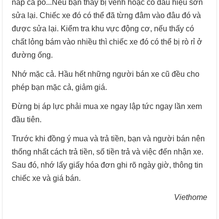
nắp ca pô...Nếu bạn thấy bị vênh hoặc có dấu hiệu sơn
sửa lại. Chiếc xe đó có thể đã từng đâm vào đâu đó và
được sửa lại. Kiểm tra khu vực động cơ, nếu thấy có
chất lỏng bám vào nhiều thì chiếc xe đó có thể bị rò rỉ ở
đường ống.
Nhớ mặc cả. Hầu hết những người bán xe cũ đều cho
phép bạn mặc cả, giảm giá.
Đừng bị áp lực phải mua xe ngay lập tức ngay lần xem
đầu tiên.
Trước khi đồng ý mua và trả tiền, bạn và người bán nên
thống nhất cách trả tiền, số tiền trả và việc đến nhận xe.
Sau đó, nhớ lấy giấy hóa đơn ghi rõ ngày giờ, thông tin
chiếc xe và giá bán.
Viethome