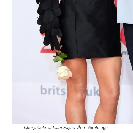
Cheryl Cole và Liam Payne: Ảnh: WireImage.