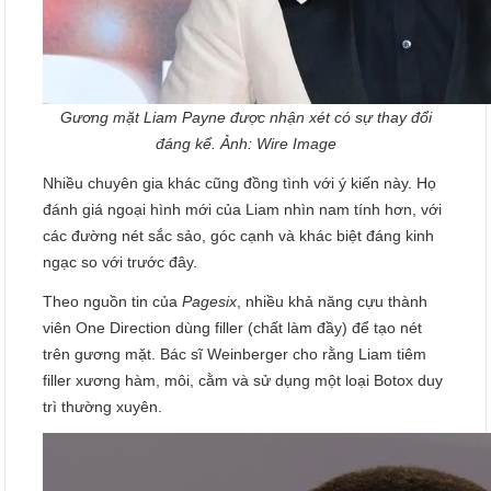
Gương mặt Liam Payne được nhận xét có sự thay đổi
đáng kể. Ảnh:
Wire Image
Nhiều chuyên gia khác cũng đồng tình với ý kiến này. Họ
đánh giá ngoại hình mới của Liam nhìn nam tính hơn, với
các đường nét sắc sảo, góc cạnh và khác biệt đáng kinh
ngạc so với trước đây.
Theo nguồn tin của
Pagesix
, nhiều khả năng cựu thành
viên One Direction dùng filler (chất làm đầy) để tạo nét
trên gương mặt. Bác sĩ Weinberger cho rằng Liam tiêm
filler xương hàm, môi, cằm và sử dụng một loại Botox duy
trì thường xuyên.