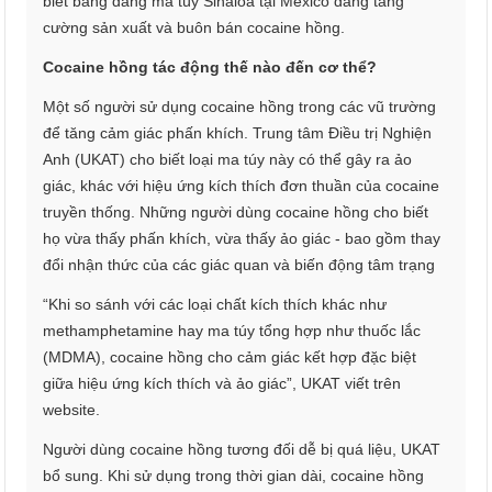
biết băng đảng ma túy Sinaloa tại Mexico đang tăng
cường sản xuất và buôn bán cocaine hồng.
Cocaine hồng tác động thế nào đến cơ thể?
Một số người sử dụng cocaine hồng trong các vũ trường
để tăng cảm giác phấn khích. Trung tâm Điều trị Nghiện
Anh (UKAT) cho biết loại ma túy này có thể gây ra ảo
giác, khác với hiệu ứng kích thích đơn thuần của cocaine
truyền thống. Những người dùng cocaine hồng cho biết
họ vừa thấy phấn khích, vừa thấy ảo giác - bao gồm thay
đổi nhận thức của các giác quan và biến động tâm trạng
“Khi so sánh với các loại chất kích thích khác như
methamphetamine hay ma túy tổng hợp như thuốc lắc
(MDMA), cocaine hồng cho cảm giác kết hợp đặc biệt
giữa hiệu ứng kích thích và ảo giác”, UKAT viết trên
website.
Người dùng cocaine hồng tương đối dễ bị quá liệu, UKAT
bổ sung. Khi sử dụng trong thời gian dài, cocaine hồng