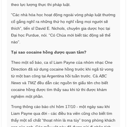
theo lực lượng thực thi pháp luật.
“Các nhà hóa học hoạt động ngoài vòng pháp luật thường
cố gắng nghĩ ra những thứ họ nghĩ rằng mọi người sẽ
thích”, tiến sĩ David E. Nichols, chuyên gia dược học tại
Đại học Purdue, nói. “Có Chúa mới biết tác động sẽ thế
nào”.
Tại sao cocaine hồng được quan tâm?
Theo một số báo, ca sĩ Liam Payne của nhóm nhạc One
Direction đã sử dụng cocaine hồng trước khi ngã tử vong
từ một ban công tại Argentina hồi tuần trước. Cả
ABC
News
và
TMZ
đều dẫn các nguồn tin giấu tên cho biết
cocaine hồng được tìm thấy sau khi tử thi được khám
nghiệm một phần.
Trong thông cáo báo chí hôm 17/10 - một ngày sau khi
Liam Payne qua đời - các điều tra viên cũng cho biết tìm
thấy một số chất “thoạt nhìn là ma túy” trong phòng khách