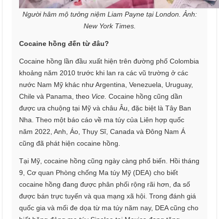
Người hâm mộ tưởng niệm Liam Payne tại London. Ảnh:
New York Times.
Cocaine hồng đến từ đâu?
Cocaine hồng lần đầu xuất hiện trên đường phố Colombia
khoảng năm 2010 trước khi lan ra các vũ trường ở các
nước Nam Mỹ khác như Argentina, Venezuela, Uruguay,
Chile và Panama, theo
Vice.
Cocaine hồng cũng dần
được ưa chuộng tại Mỹ và châu Âu, đặc biệt là Tây Ban
Nha. Theo một báo cáo về ma túy của Liên hợp quốc
năm 2022, Anh, Áo, Thụy Sĩ, Canada và Đông Nam Á
cũng đã phát hiện cocaine hồng.
Tại Mỹ, cocaine hồng cũng ngày càng phổ biến. Hồi tháng
9, Cơ quan Phòng chống Ma túy Mỹ (DEA) cho biết
cocaine hồng đang được phân phối rộng rãi hơn, đa số
được bán trực tuyến và qua mạng xã hội. Trong đánh giá
quốc gia và mối đe dọa từ ma túy năm nay, DEA cũng cho