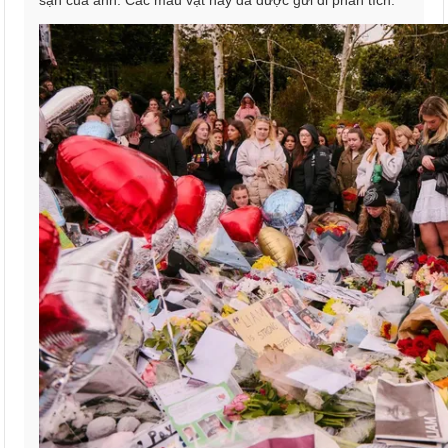
sạn của anh. Các mẫu vật này đã được gửi đi phân tích.