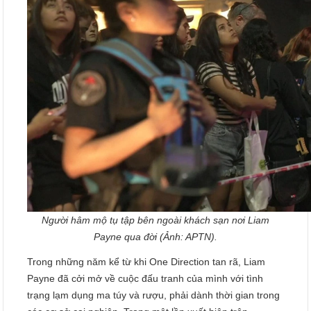
Người hâm mộ tụ tập bên ngoài khách sạn nơi Liam
Payne qua đời (Ảnh: APTN).
Trong những năm kể từ khi One Direction tan rã, Liam
Payne đã cởi mở về cuộc đấu tranh của mình với tình
trạng lạm dụng ma túy và rượu, phải dành thời gian trong