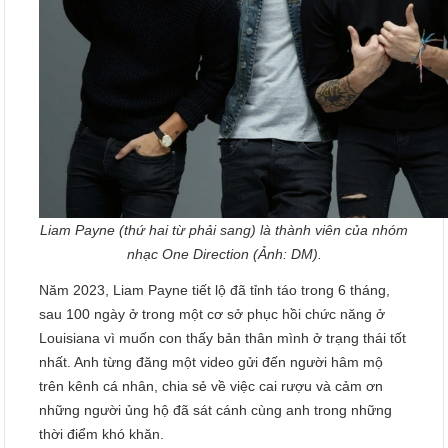
Liam Payne (thứ hai từ phải sang) là thành viên của nhóm
nhạc One Direction (Ảnh: DM).
Năm 2023, Liam Payne tiết lộ đã tỉnh táo trong 6 tháng,
sau 100 ngày ở trong một cơ sở phục hồi chức năng ở
Louisiana vì muốn con thấy bản thân mình ở trạng thái tốt
nhất. Anh từng đăng một video gửi đến người hâm mộ
trên kênh cá nhân, chia sẻ về việc cai rượu và cảm ơn
những người ủng hộ đã sát cánh cùng anh trong những
thời điểm khó khăn.