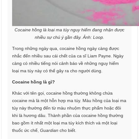
Cocaine hồng là loại ma túy nguy hiểm đang nhận được
nhiều sự chú ý gần đây. Ảnh: Loop.
Trong những ngày qua, cocaine hồng ngày càng được
nhắc đến nhiều sau cái chết của ca sĩ Liam Payne. Ngày
càng có nhiều tiếng nói cảnh báo về những nguy hiểm
loại ma túy này có thể gây ra cho người dùng.
Cocaine hồng là gì?
Khác với tên gọi, cocaine hồng thường không chứa
cocaine mà là một hỗn hợp ma túy. Màu hồng của loại ma
túy này thường đến từ màu nhuộm thực phẩm hoặc đôi
khi là hương dâu. Thành phần của cocaine hồng thường
bao gồm ít nhất một loại ma túy kích thích và một loại
thuốc ức chế,
Guardian
cho biết.