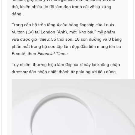
thủ, khiến nhiều tín đồ làm đẹp tranh cãi về sự xứng
đáng.
Trong căn hộ trên tầng 4 cửa hàng flagship của Louis
Vuitton (LV) tại London (Anh), một “kho báu” mỹ phẩm
vừa được giới thiệu: 55 thỏi son, 10 son dưỡng và 8 bảng
phấn mắt trong bộ sưu tập làm đẹp đầu tiên mang tên La
Beauté, theo
Financial Times
.
Tuy nhiên, thương hiệu làm đẹp xa xỉ này lại không nhận
được sự đón nhận nhiệt thành từ phía người tiêu dùng.