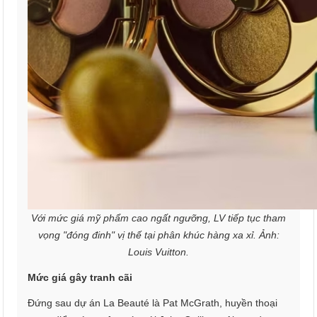
Với mức giá mỹ phẩm cao ngất ngưỡng, LV tiếp tục tham
vọng "đóng đinh" vị thế tại phân khúc hàng xa xỉ. Ảnh:
Louis Vuitton.
Mức giá gây tranh cãi
Đứng sau dự án La Beauté là Pat McGrath, huyền thoại