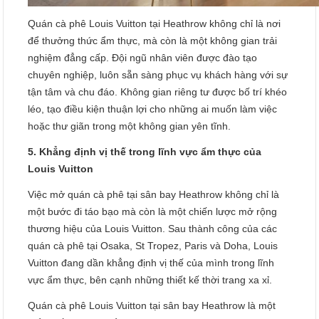
Quán cà phê Louis Vuitton tại Heathrow không chỉ là nơi
để thưởng thức ẩm thực, mà còn là một không gian trải
nghiệm đẳng cấp. Đội ngũ nhân viên được đào tạo
chuyên nghiệp, luôn sẵn sàng phục vụ khách hàng với sự
tận tâm và chu đáo. Không gian riêng tư được bố trí khéo
léo, tạo điều kiện thuận lợi cho những ai muốn làm việc
hoặc thư giãn trong một không gian yên tĩnh.
5. Khẳng định vị thế trong lĩnh vực ẩm thực của
Louis Vuitton
Việc mở quán cà phê tại sân bay Heathrow không chỉ là
một bước đi táo bạo mà còn là một chiến lược mở rộng
thương hiệu của Louis Vuitton. Sau thành công của các
quán cà phê tại Osaka, St Tropez, Paris và Doha, Louis
Vuitton đang dần khẳng định vị thế của mình trong lĩnh
vực ẩm thực, bên cạnh những thiết kế thời trang xa xỉ.
Quán cà phê Louis Vuitton tại sân bay Heathrow là một