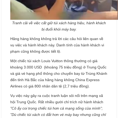
Tranh cãi về việc cất giữ túi xách hàng hiệu, hành khách
bị đuổi khỏi máy bay.
Hãng hàng không không trả lời các câu hỏi liên quan về
vụ việc và hành khách này. Danh tính của hành khách vi
phạm cũng không được tiết lộ.
Một chiếc túi xách Louis Vuitton thông thường có giá
khoảng 3.000 USD (khoảng 75 triệu đồng) ở Trung Quốc
và giá vé hạng phổ thông cho chuyến bay từ Trùng Khánh
đến tỉnh Hà Bắc của hãng hàng không China Express
Airlines có giá 800 nhân dân tệ (2,7 triệu đồng).
Vụ việc này gây ra cuộc tranh luận sôi nổi trên mạng xã
hội Trung Quốc. Rất nhiều gười chỉ trích nữ hành khách
"Cô ấy coi trọng chiếc túi hơn cả mạng sống của mình";
"Dù chiếc túi xách có đắt hơn vé máy bay nhưng cũng chỉ