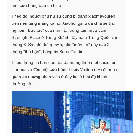
một cửa hàng bán đồ hiệu.
Theo đó, người phụ nữ sử dụng bí danh xiaomayouren
trên nền tảng mạng xã hội Xiaohongshu đã chia sẻ trải
nghiệm "bực tức" của mình tại trung tâm mua sắm
StarLight Place ở Trùng Khánh, tây nam Trung Quốc vào
tháng 6. Sau đó, bà quay lại đòi "món nợ" này sau 2
tháng "thù hận", hãng tin Sohu đưa tin.
Theo thông tin ban đầu, bà đã mang theo một chiếc túi
Hermes và đến một cửa hàng Louis Vuitton (LV) để mua
quần áo nhưng nhân viên ở đây lại tỏ thái độ khinh
thường bà.