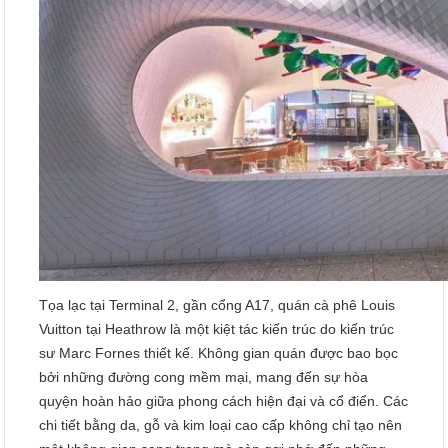
Tọa lạc tại Terminal 2, gần cổng A17, quán cà phê Louis
Vuitton tại Heathrow là một kiệt tác kiến trúc do kiến trúc
sư Marc Fornes thiết kế. Không gian quán được bao bọc
bởi những đường cong mềm mại, mang đến sự hòa
quyện hoàn hảo giữa phong cách hiện đại và cổ điển. Các
chi tiết bằng da, gỗ và kim loại cao cấp không chỉ tạo nên