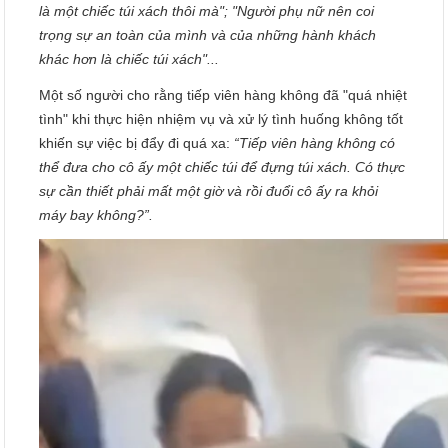
là một chiếc túi xách thôi mà"; "Người phụ nữ nên coi
trọng sự an toàn của mình và của những hành khách
khác hơn là chiếc túi xách"...
Một số người cho rằng tiếp viên hàng không đã "quá nhiệt
tình" khi thực hiện nhiệm vụ và xử lý tình huống không tốt
khiến sự việc bị đẩy đi quá xa:
“Tiếp viên hàng không có
thể đưa cho cô ấy một chiếc túi để đựng túi xách. Có thực
sự cần thiết phải mất một giờ và rồi đuổi cô ấy ra khỏi
máy bay không?”.