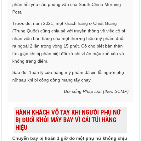
phản hồi yêu cầu phỏng vấn của South China Morning
Post.
Trước đó, năm 2021, một khách hàng ở Chiết Giang
(Trung Quốc) cũng chia sẻ với truyền thông về việc cô bị
nhân viên bán hàng của một thương hiệu mỹ phẩm đuổi
ra ngoài 2 lần trong vòng 15 phút. Cô cho biết bản thân
tức giận khi bị phân biệt đối xử chỉ vì ăn mặc xuề xòa và
không trang điểm.
Sau đó, 1uản lý cửa hàng mỹ phẩm đã xin lỗi người phụ
nữ sau khi bị cộng đồng mạng tẩy chay.
Đời sống Pháp luật (theo SCMP)
HÀNH KHÁCH VỖ TAY KHI NGƯỜI PHỤ NỮ
BỊ ĐUỔI KHỎI MÁY BAY VÌ CÁI TÚI HÀNG
HIỆU
Chuyến bay bị hoãn 1 giờ do một phụ nữ không chịu