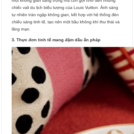
một không gian sang trọng mà còn gợi nhớ đến những
chiếc vali du lịch biểu tượng của Louis Vuitton. Ánh sáng
tự nhiên tràn ngập không gian, kết hợp với hệ thống đèn
chiếu sáng tinh tế, tạo nên một bầu không khí thư thái và
lãng mạn.
3. Thực đơn tinh tế mang đậm dấu ấn pháp