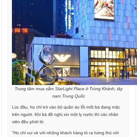
Trung tâm mua sắm StarLight Place ở Trùng Khánh, tây
nam Trung Quốc
Lúc đầu, họ chỉ trỏ vào bộ quần áo lỗi mốt bà đang mặc
trên người. Khi bà đề nghị xin một ly nước thì các nhân
viên đều phớt lờ.
"Họ chỉ vui vẻ với những khách hàng tỏ ra hứng thú với