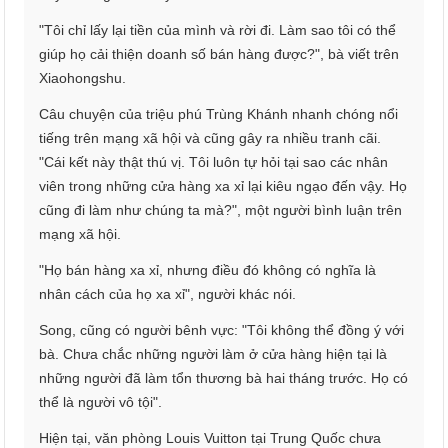
"Tôi chỉ lấy lại tiền của mình và rời đi. Làm sao tôi có thể
giúp họ cải thiện doanh số bán hàng được?", bà viết trên
Xiaohongshu.
Câu chuyện của triệu phú Trùng Khánh nhanh chóng nổi
tiếng trên mạng xã hội và cũng gây ra nhiều tranh cãi.
"Cái kết này thật thú vị. Tôi luôn tự hỏi tại sao các nhân
viên trong những cửa hàng xa xỉ lại kiêu ngạo đến vậy. Họ
cũng đi làm như chúng ta mà?", một người bình luận trên
mạng xã hội.
"Họ bán hàng xa xỉ, nhưng điều đó không có nghĩa là
nhân cách của họ xa xỉ", người khác nói.
Song, cũng có người bênh vực: "Tôi không thể đồng ý với
bà. Chưa chắc những người làm ở cửa hàng hiện tại là
những người đã làm tổn thương bà hai tháng trước. Họ có
thể là người vô tội".
Hiện tại, văn phòng Louis Vuitton tại Trung Quốc chưa