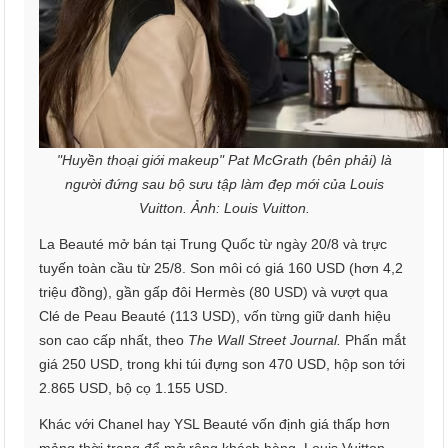
"Huyền thoại giới makeup" Pat McGrath (bên phải) là
người đứng sau bộ sưu tập làm đẹp mới của Louis
Vuitton. Ảnh: Louis Vuitton.
La Beauté mở bán tại Trung Quốc từ ngày 20/8 và trực
tuyến toàn cầu từ 25/8. Son môi có giá 160 USD (hơn 4,2
triệu đồng), gần gấp đôi Hermès (80 USD) và vượt qua
Clé de Peau Beauté (113 USD), vốn từng giữ danh hiệu
son cao cấp nhất, theo
The Wall Street Journal.
Phấn mắt
giá 250 USD, trong khi túi đựng son 470 USD, hộp son tới
2.865 USD, bộ cọ 1.155 USD.
Khác với Chanel hay YSL Beauté vốn định giá thấp hơn