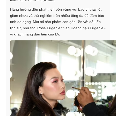
mảnh ghép chiến lược mới.
Hãng hướng đến phát triển bền vững với bao bì thay lõi,
giảm nhựa và thử nghiệm trên nhiều tông da để đảm bảo
tính đa dạng. Một số sản phẩm còn gắn liền với dấu ấn
lịch sử, như thỏi Rose Eugénie tri ân Hoàng hậu Eugénie -
vị khách hàng đầu tiên của LV.