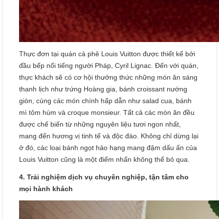
Thực đơn tại quán cà phê Louis Vuitton được thiết kế bởi
đầu bếp nổi tiếng người Pháp, Cyril Lignac. Đến với quán,
thực khách sẽ có cơ hội thưởng thức những món ăn sáng
thanh lịch như trứng Hoàng gia, bánh croissant nướng
giòn, cùng các món chính hấp dẫn như salad cua, bánh
mì tôm hùm và croque monsieur. Tất cả các món ăn đều
được chế biến từ những nguyên liệu tươi ngon nhất,
mang đến hương vị tinh tế và độc đáo. Không chỉ dừng lại
ở đó, các loại bánh ngọt hảo hạng mang đậm dấu ấn của
Louis Vuitton cũng là một điểm nhấn không thể bỏ qua.
4. Trải nghiệm dịch vụ chuyên nghiệp, tận tâm cho
mọi hành khách