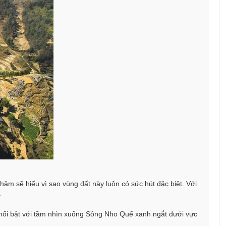
ăm sẽ hiểu vì sao vùng đất này luôn có sức hút đặc biệt. Với
.
nổi bật với tầm nhìn xuống Sông Nho Quế xanh ngắt dưới vực