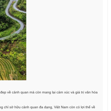
đẹp về cảnh quan mà còn mang lại cảm xúc và giá trị văn hóa
ông chỉ sở hữu cảnh quan đa dạng, Việt Nam còn có lợi thế về