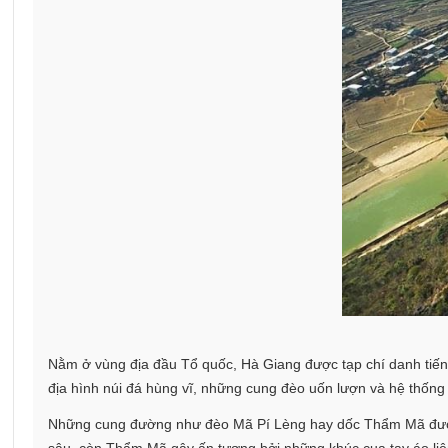
Nằm ở vùng địa đầu Tổ quốc, Hà Giang được tạp chí danh tiếng 
địa hình núi đá hùng vĩ, những cung đèo uốn lượn và hệ thống
Những cung đường như đèo Mã Pí Lèng hay dốc Thẩm Mã được đ