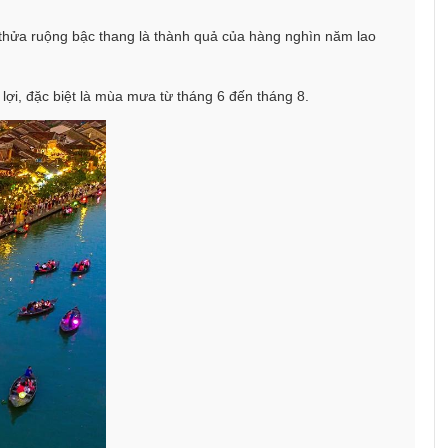
 thửa ruộng bậc thang là thành quả của hàng nghìn năm lao
lợi, đặc biệt là mùa mưa từ tháng 6 đến tháng 8.