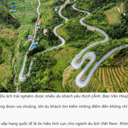
Du lịch trải nghiệm được nhiều du khách yêu thích (Ảnh: Báo Văn Hóa)
àng được ưa chuộng, khi du khách tìm kiếm những điểm đến không chỉ 
 xếp hạng quốc tế là tín hiệu tích cực cho ngành du lịch Việt Nam. Kh