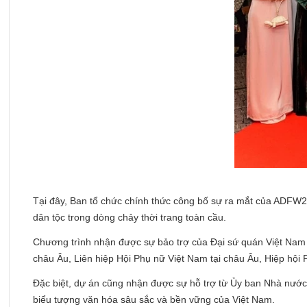
Tại đây, Ban tổ chức chính thức công bố sự ra mắt của ADFW26
dân tộc trong dòng chảy thời trang toàn cầu.
Chương trình nhận được sự bảo trợ của Đại sứ quán Việt Nam 
châu Âu, Liên hiệp Hội Phụ nữ Việt Nam tại châu Âu, Hiệp hội
Đặc biệt, dự án cũng nhận được sự hỗ trợ từ Ủy ban Nhà nước 
biểu tượng văn hóa sâu sắc và bền vững của Việt Nam.