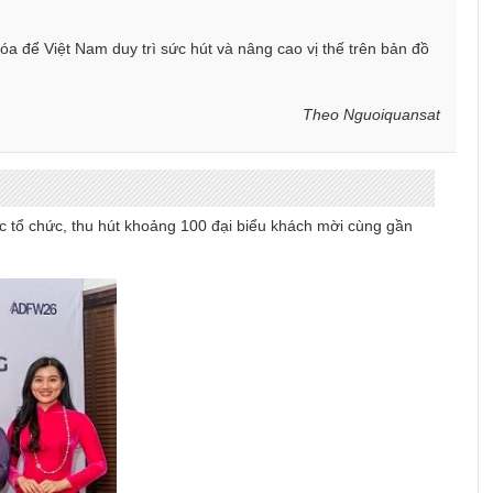
hóa để Việt Nam duy trì sức hút và nâng cao vị thế trên bản đồ
Theo Nguoiquansat
tổ chức, thu hút khoảng 100 đại biểu khách mời cùng gần