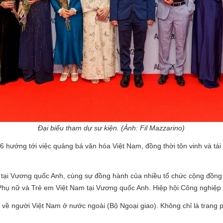
Đại biểu tham dự sự kiện. (Ảnh: Fil Mazzarino)
 hướng tới việc quảng bá văn hóa Việt Nam, đồng thời tôn vinh và tái
tại Vương quốc Anh, cùng sự đồng hành của nhiều tổ chức cộng đồng v
 Phụ nữ và Trẻ em Việt Nam tại Vương quốc Anh. Hiệp hội Công nghiệp 
về người Việt Nam ở nước ngoài (Bộ Ngoại giao). Không chỉ là trang ph