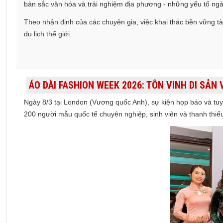
bản sắc văn hóa và trải nghiệm địa phương - những yếu tố ng
Theo nhận định của các chuyên gia, việc khai thác bền vững tài
du lịch thế giới.
ÁO DÀI FASHION WEEK 2026: TÔN VINH DI SẢN
Ngày 8/3 tại London (Vương quốc Anh), sự kiện họp báo và t
200 người mẫu quốc tế chuyên nghiệp, sinh viên và thanh thiếu