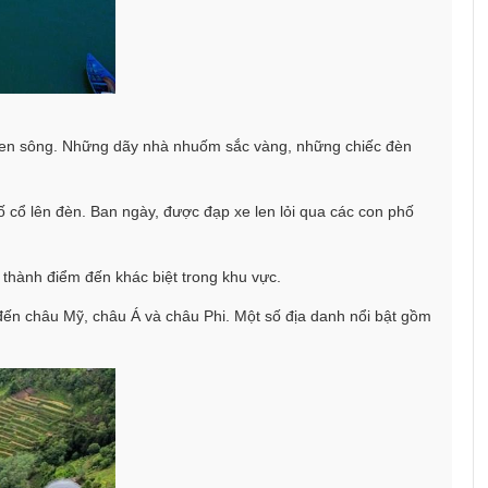
ổ ven sông. Những dãy nhà nhuốm sắc vàng, những chiếc đèn
 cổ lên đèn. Ban ngày, được đạp xe len lỏi qua các con phố
 thành điểm đến khác biệt trong khu vực.
đến châu Mỹ, châu Á và châu Phi. Một số địa danh nổi bật gồm