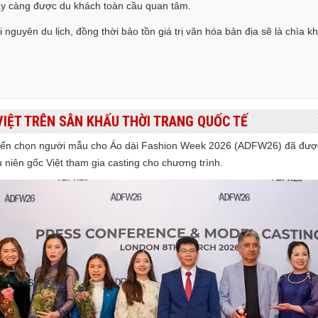
ày càng được du khách toàn cầu quan tâm.
 nguyên du lịch, đồng thời bảo tồn giá trị văn hóa bản địa sẽ là chìa k
 VIỆT TRÊN SÂN KHẤU THỜI TRANG QUỐC TẾ
uyển chọn người mẫu cho Áo dài Fashion Week 2026 (ADFW26) đã được 
 niên gốc Việt tham gia casting cho chương trình.