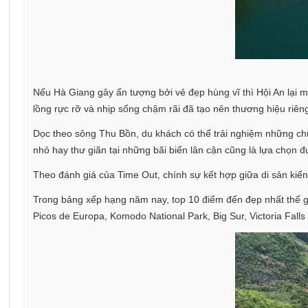
Nếu Hà Giang gây ấn tượng bởi vẻ đẹp hùng vĩ thì Hội An lại
lồng rực rỡ và nhịp sống chậm rãi đã tạo nên thương hiệu riên
Dọc theo sông Thu Bồn, du khách có thể trải nghiệm những ch
nhỏ hay thư giãn tại những bãi biển lân cận cũng là lựa chọn 
Theo đánh giá của Time Out, chính sự kết hợp giữa di sản kiến
Trong bảng xếp hạng năm nay, top 10 điểm đến đẹp nhất thế gi
Picos de Europa, Komodo National Park, Big Sur, Victoria Falls