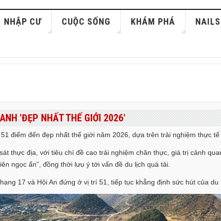
NHẬP CƯ
CUỘC SỐNG
KHÁM PHÁ
NAILS
ANH 'ĐẸP NHẤT THẾ GIỚI 2026'
51 điểm đến đẹp nhất thế giới năm 2026, dựa trên trải nghiệm thực tế 
t thực địa, với tiêu chí đề cao trải nghiệm chân thực, giá trị cảnh 
 ngọc ẩn”, đồng thời lưu ý tới vấn đề du lịch quá tải.
ạng 17 và Hội An đứng ở vị trí 51, tiếp tục khẳng định sức hút của du l