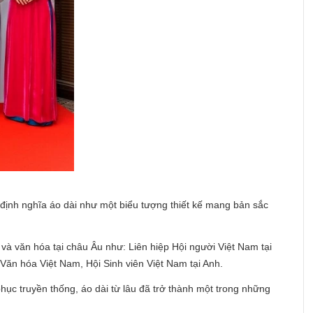
 định nghĩa áo dài như một biểu tượng thiết kế mang bản sắc
à văn hóa tại châu Âu như: Liên hiệp Hội người Việt Nam tại
Văn hóa Việt Nam, Hội Sinh viên Việt Nam tại Anh.
ục truyền thống, áo dài từ lâu đã trở thành một trong những