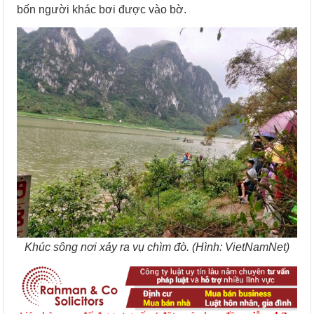
bốn người khác bơi được vào bờ.
Khúc sông nơi xảy ra vụ chìm đò. (Hình: VietNamNet)