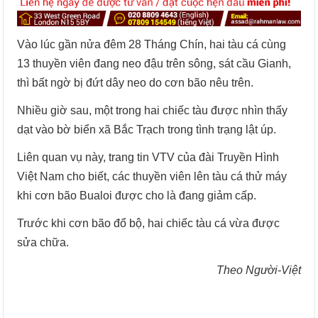
Vào lúc gần nửa đêm 28 Tháng Chín, hai tàu cá cùng
13 thuyền viên đang neo đậu trên sông, sát cầu Gianh,
thì bất ngờ bị đứt dây neo do cơn bão nêu trên.
Nhiều giờ sau, một trong hai chiếc tàu được nhìn thấy
dạt vào bờ biển xã Bắc Trạch trong tình trạng lật úp.
Liên quan vụ này, trang tin VTV của đài Truyền Hình
Việt Nam cho biết, các thuyền viên lên tàu cá thử máy
khi cơn bão Bualoi được cho là đang giảm cấp.
Trước khi cơn bão đổ bộ, hai chiếc tàu cá vừa được
sửa chữa.
Theo Người-Việt