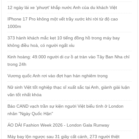
12 ngày lái xe 'phượt' khắp nước Anh của du khách Việt
IPhone 17 Pro không một vết trầy xước khi rời từ độ cao
1000m
373 hành khách mắc kẹt 10 tiếng đồng hồ trong máy bay
không điều hoà, có người ngất xỉu
Kinh hoàng: 49.000 người di cư ồ ạt tràn vào Tây Ban Nha chỉ
trong 24h
Vương quốc Anh rơi vào đợt hạn hán nghiêm trọng
Nữ sinh Việt tốt nghiệp thạc sĩ xuất sắc tại Anh, giành giải luận
văn tốt nhất khóa
Báo CAND vạch trần sự kiện người Việt biểu tình ở London
nhân "Ngày Quốc Hận"
ÁO DÀI Fashion Week 2026 - London Gala Runway
Máy bay lộn ngược sau 31 giây cất cánh, 273 người thiệt