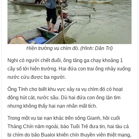
Hiện trường vụ chìm đò. (Hình: Dân Trí)
Nghi có người chết đuối, ông tăng ga chạy khoảng 1
cây số tới hiện trường. Hai đứa con trai ông nhảy xuống
nước cứu được ba người.
Ông Tình cho biết khu vực xảy ra vụ chìm đó có hoạt
động hút cát, nước sâu. Dù hai đứa con ông lặn tìm
nhưng không thấy hai nạn nhân mất tích.
Trong một vụ tai nạn khác trên sông Gianh, hồi cuối
Tháng Chín năm ngoái, báo Tuổi Trẻ đưa tin, hai tàu cá
bị chìm do bão Bualoi khiến chín thuyền viên thiệt mạng,