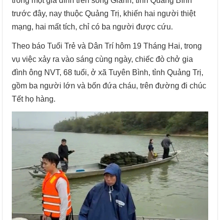
trong một gia đình trên sông Gianh, tỉnh Quảng Bình
trước đây, nay thuộc Quảng Trị, khiến hai người thiệt
mạng, hai mất tích, chỉ có ba người được cứu.
Theo báo Tuổi Trẻ và Dân Trí hôm 19 Tháng Hai, trong
vụ việc xảy ra vào sáng cùng ngày, chiếc đò chở gia
đình ông NVT, 68 tuổi, ở xã Tuyên Bình, tỉnh Quảng Trị,
gồm ba người lớn và bốn đứa cháu, trên đường đi chúc
Tết họ hàng.