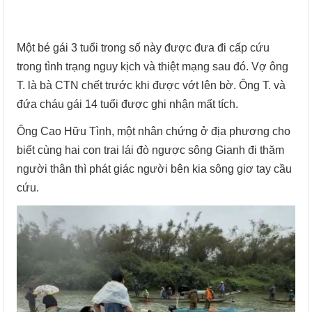
Một bé gái 3 tuổi trong số này được đưa đi cấp cứu
trong tình trạng nguy kịch và thiệt mạng sau đó. Vợ ông
T. là bà CTN chết trước khi được vớt lên bờ. Ông T. và
đứa cháu gái 14 tuổi được ghi nhận mất tích.
Ông Cao Hữu Tình, một nhân chứng ở địa phương cho
biết cùng hai con trai lái đò ngược sông Gianh đi thăm
người thân thì phát giác người bên kia sông giơ tay cầu
cứu.