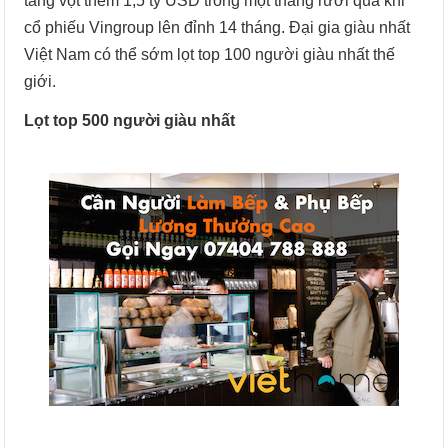
tăng vọt thêm 1,5 tỷ USD trong một tháng rưỡi qua khi
cổ phiếu Vingroup lên đỉnh 14 tháng. Đại gia giàu nhất
Việt Nam có thể sớm lọt top 100 người giàu nhất thế
giới.
Lọt top 500 người giàu nhất