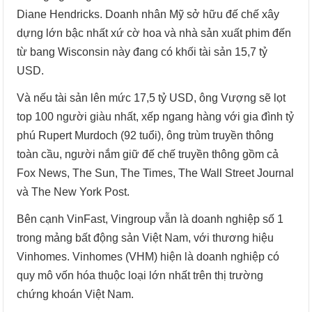
Diane Hendricks. Doanh nhân Mỹ sở hữu đế chế xây
dựng lớn bậc nhất xứ cờ hoa và nhà sản xuất phim đến
từ bang Wisconsin này đang có khối tài sản 15,7 tỷ
USD.
Và nếu tài sản lên mức 17,5 tỷ USD, ông Vượng sẽ lọt
top 100 người giàu nhất, xếp ngang hàng với gia đình tỷ
phú Rupert Murdoch (92 tuổi), ông trùm truyền thông
toàn cầu, người nắm giữ đế chế truyền thông gồm cả
Fox News, The Sun, The Times, The Wall Street Journal
và The New York Post.
Bên cạnh VinFast, Vingroup vẫn là doanh nghiệp số 1
trong mảng bất động sản Việt Nam, với thương hiệu
Vinhomes. Vinhomes (VHM) hiện là doanh nghiệp có
quy mô vốn hóa thuộc loại lớn nhất trên thị trường
chứng khoán Việt Nam.