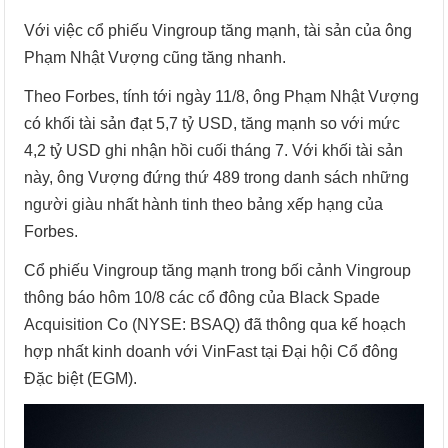
Với việc cổ phiếu Vingroup tăng mạnh, tài sản của ông
Phạm Nhật Vượng cũng tăng nhanh.
Theo Forbes, tính tới ngày 11/8, ông Phạm Nhật Vượng
có khối tài sản đạt 5,7 tỷ USD, tăng mạnh so với mức
4,2 tỷ USD ghi nhận hồi cuối tháng 7. Với khối tài sản
này, ông Vượng đứng thứ 489 trong danh sách những
người giàu nhất hành tinh theo bảng xếp hạng của
Forbes.
Cổ phiếu Vingroup tăng mạnh trong bối cảnh Vingroup
thông báo hôm 10/8 các cổ đông của Black Spade
Acquisition Co (NYSE: BSAQ) đã thông qua kế hoạch
hợp nhất kinh doanh với VinFast tại Đại hội Cổ đông
Đặc biệt (EGM).