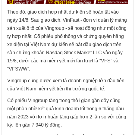
Theo đó, giao dịch hợp nhất dự kiến sẽ hoàn tất vào
ngày 14/8. Sau giao dịch, VinFast - đơn vị quản lý mảng
sản xuất ô tô của Vingroup - sẽ hoạt động như một công
ty hợp nhất. Cổ phiếu phổ thông và chứng quyền hãng
xe điện tại Việt Nam dự kiến sẽ bắt đầu giao dịch trên
sàn chứng khoán Nasdaq Stock Market LLC vào ngày
15/8, dưới các mã niêm yết mới lần lượt là “VFS” và
“VFSWW”.
Vingroup cũng được xem là doanh nghiệp lớn đầu tiên
của Việt Nam niêm yết trên thị trường quốc tế.
Cổ phiếu Vingroup tăng trong thời gian gần đây cũng
một phần nhờ kết quả kinh doanh tốt trong 6 tháng đầu
năm 2023 với lợi nhuận tăng gấp hơn 2 lần so với cùng
kỳ, lên gần 7.940 tỷ đồng.