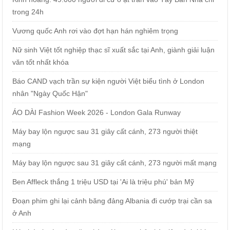
trong 24h
Vương quốc Anh rơi vào đợt hạn hán nghiêm trọng
Nữ sinh Việt tốt nghiệp thạc sĩ xuất sắc tại Anh, giành giải luận
văn tốt nhất khóa
Báo CAND vạch trần sự kiện người Việt biểu tình ở London
nhân "Ngày Quốc Hận"
ÁO DÀI Fashion Week 2026 - London Gala Runway
Máy bay lộn ngược sau 31 giây cất cánh, 273 người thiệt
mạng
Máy bay lộn ngược sau 31 giây cất cánh, 273 người mất mạng
Ben Affleck thắng 1 triệu USD tại 'Ai là triệu phú' bản Mỹ
Đoạn phim ghi lại cảnh băng đảng Albania đi cướp trại cần sa
ở Anh