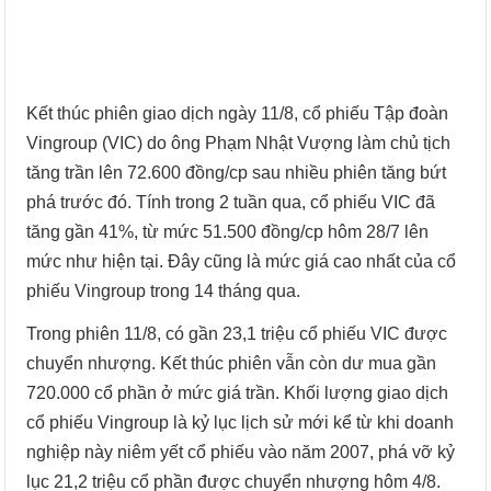
Kết thúc phiên giao dịch ngày 11/8, cổ phiếu Tập đoàn
Vingroup (VIC) do ông Phạm Nhật Vượng làm chủ tịch
tăng trần lên 72.600 đồng/cp sau nhiều phiên tăng bứt
phá trước đó. Tính trong 2 tuần qua, cổ phiếu VIC đã
tăng gần 41%, từ mức 51.500 đồng/cp hôm 28/7 lên
mức như hiện tại. Đây cũng là mức giá cao nhất của cổ
phiếu Vingroup trong 14 tháng qua.
Trong phiên 11/8, có gần 23,1 triệu cổ phiếu VIC được
chuyển nhượng. Kết thúc phiên vẫn còn dư mua gần
720.000 cổ phần ở mức giá trần. Khối lượng giao dịch
cổ phiếu Vingroup là kỷ lục lịch sử mới kể từ khi doanh
nghiệp này niêm yết cổ phiếu vào năm 2007, phá vỡ kỷ
lục 21,2 triệu cổ phần được chuyển nhượng hôm 4/8.