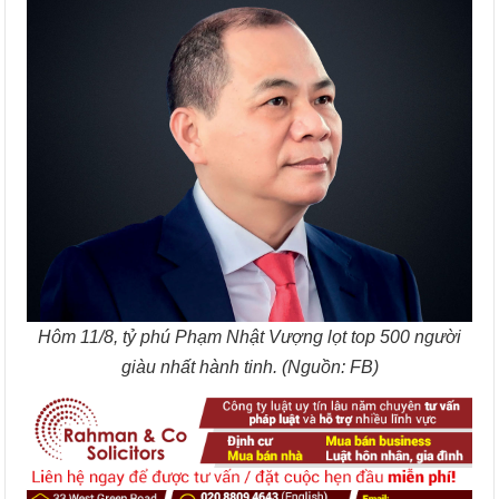
Hôm 11/8, tỷ phú Phạm Nhật Vượng lọt top 500 người
giàu nhất hành tinh. (Nguồn: FB)