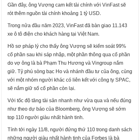
Gần đây, ông Vượng cam kết tài chính với VinFast sẽ
rót thêm nguồn tài chính khoảng 1 tỷ USD.
Trong nửa đầu năm 2023, VinFast đã bàn giao 11.143
xe ô tô điện cho khách hàng tại Việt Nam.
Hồ sơ pháp lý cho thấy ông Vượng sẽ kiểm soát 99%
cổ phần sau khi sáp nhập, một phần thông qua cổ phần
do vợ ông là bà Phạm Thu Hương và Vingroup nắm
giữ. Tỷ phú sòng bạc Ho và nhánh đầu tư của ông, cùng
với một nhóm người khác có liên kết với công ty SPAC,
sẽ nắm giữ số cổ phần còn lại.
Với tốc độ tăng tài sản nhanh như vừa qua và nếu đúng
như theo dự báo của Bloomberg, ông Vượng sẽ sớm
top 110 người giàu nhất hành tinh.
Tính tới ngày 11/8, người đứng thứ 110 trong danh sách
những người giàu nhất hành tinh của Forbes là bà