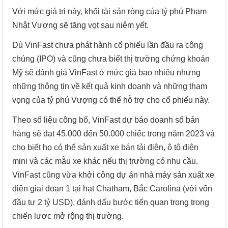
Với mức giá trị này, khối tài sản ròng của tỷ phú Phạm
Nhật Vượng sẽ tăng vọt sau niêm yết.
Dù VinFast chưa phát hành cổ phiếu lần đầu ra công
chúng (IPO) và cũng chưa biết thị trường chứng khoán
Mỹ sẽ đánh giá VinFast ở mức giá bao nhiêu nhưng
những thông tin về kết quả kinh doanh và những tham
vọng của tỷ phú Vượng có thể hỗ trợ cho cổ phiếu này.
Theo số liệu công bố, VinFast dự báo doanh số bán
hàng sẽ đạt 45.000 đến 50.000 chiếc trong năm 2023 và
cho biết họ có thể sản xuất xe bán tải điện, ô tô điện
mini và các mẫu xe khác nếu thị trường có nhu cầu.
VinFast cũng vừa khởi công dự án nhà máy sản xuất xe
điện giai đoạn 1 tại hạt Chatham, Bắc Carolina (với vốn
đầu tư 2 tỷ USD), đánh dấu bước tiến quan trọng trong
chiến lược mở rộng thị trường.