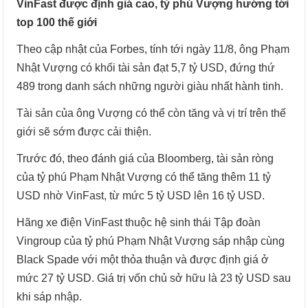
VinFast được định giá cao, tỷ phú Vượng hướng tới
top 100 thế giới
Theo cập nhật của Forbes, tính tới ngày 11/8, ông Phạm
Nhật Vượng có khối tài sản đạt 5,7 tỷ USD, đứng thứ
489 trong danh sách những người giàu nhất hành tinh.
Tài sản của ông Vượng có thể còn tăng và vị trí trên thế
giới sẽ sớm được cải thiện.
Trước đó, theo đánh giá của Bloomberg, tài sản ròng
của tỷ phú Phạm Nhật Vượng có thể tăng thêm 11 tỷ
USD nhờ VinFast, từ mức 5 tỷ USD lên 16 tỷ USD.
Hãng xe điện VinFast thuộc hệ sinh thái Tập đoàn
Vingroup của tỷ phú Phạm Nhật Vượng sáp nhập cùng
Black Spade với một thỏa thuận và được định giá ở
mức 27 tỷ USD. Giá trị vốn chủ sở hữu là 23 tỷ USD sau
khi sáp nhập.