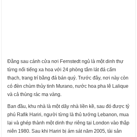
Đằng sau cánh cửa nơi Fernstedt ngủ là một dinh thự
từng nổi tiếng xa hoa với 24 phòng tắm lát đá cẩm
thạch, trang trí bằng đá bán quý. Trước đây, nơi này còn
có đèn chùm thủy tinh Murano, nước hoa pha lê Lalique
và cả thùng rác mạ vàng.
Ban đầu, khu nhà là một dãy nhà liền kề, sau đó được tỷ
phú Rafik Hariri, người từng là thủ tướng Lebanon, mua
lại và ghép thành một dinh thự riêng tại London vào thập
niên 1980. Sau khi Hariri bị ám sát năm 2005, tài sản