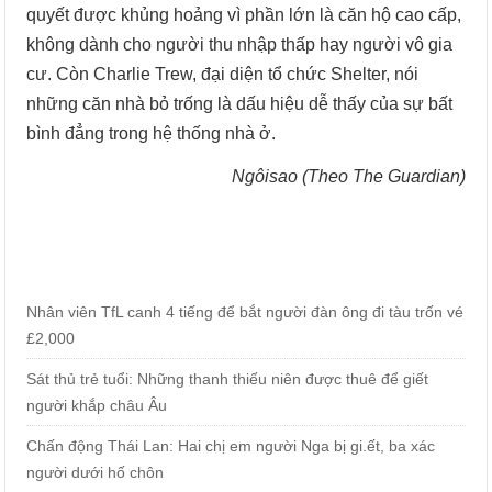
quyết được khủng hoảng vì phần lớn là căn hộ cao cấp,
không dành cho người thu nhập thấp hay người vô gia
cư. Còn Charlie Trew, đại diện tổ chức Shelter, nói
những căn nhà bỏ trống là dấu hiệu dễ thấy của sự bất
bình đẳng trong hệ thống nhà ở.
Ngôisao (Theo The Guardian)
Nhân viên TfL canh 4 tiếng để bắt người đàn ông đi tàu trốn vé
£2,000
Sát thủ trẻ tuổi: Những thanh thiếu niên được thuê để giết
người khắp châu Âu
Chấn động Thái Lan: Hai chị em người Nga bị gi.ết, ba xác
người dưới hố chôn