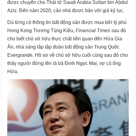
được chuyển cho Thái tử Saudi Arabia Sultan bin Abdul
Aziz. Đến năm 2020, căn nhà được bán với giá kỷ lục.
Dù từng có thông tin bất động sản được mua bởi tỷ phú
Hong Kong Trương Tùng Kiều,
Financial Times
sau đó
cho biết chủ sở hữu thực chất liên quan đến Hứa Gia
Ấn, nhà sáng lập tập đoàn bất động sản Trung Quốc
Evergrande. Hồ sơ về chủ sở hữu cuối cùng sau đó cho
thấy người đứng tên là bà Đinh Ngọc Mai, vợ cũ ông
Hứa.