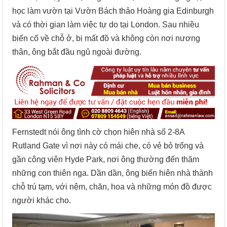
học làm vườn tại Vườn Bách thảo Hoàng gia Edinburgh
và có thời gian làm việc tự do tại London. Sau nhiều
biến cố về chỗ ở, bị mất đồ và không còn nơi nương
thân, ông bắt đầu ngủ ngoài đường.
Fernstedt nói ông tình cờ chọn hiên nhà số 2-8A
Rutland Gate vì nơi này có mái che, có vẻ bỏ trống và
gần công viên Hyde Park, nơi ông thường đến thăm
những con thiên nga. Dần dần, ông biến hiên nhà thành
chỗ trú tạm, với nệm, chăn, hoa và những món đồ được
người khác cho.