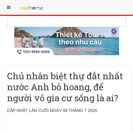
Chủ nhân biệt thự đắt nhất
nước Anh bỏ hoang, để
người vô gia cư sống là ai?
CẬP NHẬT LẦN CUỐI NGÀY 08 THÁNG 7 2026