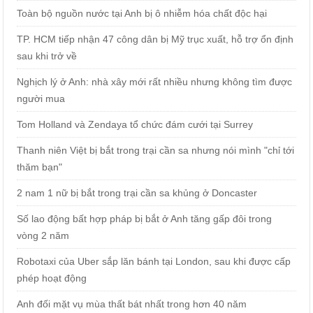
Toàn bộ nguồn nước tại Anh bị ô nhiễm hóa chất độc hại
TP. HCM tiếp nhận 47 công dân bị Mỹ trục xuất, hỗ trợ ổn định
sau khi trở về
Nghịch lý ở Anh: nhà xây mới rất nhiều nhưng không tìm được
người mua
Tom Holland và Zendaya tổ chức đám cưới tại Surrey
Thanh niên Việt bị bắt trong trại cần sa nhưng nói mình "chỉ tới
thăm bạn"
2 nam 1 nữ bị bắt trong trại cần sa khủng ở Doncaster
Số lao động bất hợp pháp bị bắt ở Anh tăng gấp đôi trong
vòng 2 năm
Robotaxi của Uber sắp lăn bánh tại London, sau khi được cấp
phép hoạt động
Anh đối mặt vụ mùa thất bát nhất trong hơn 40 năm