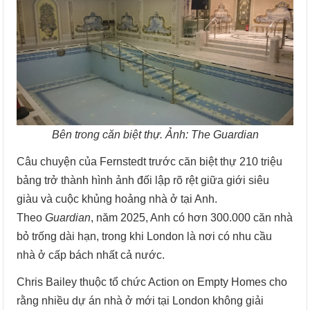
Bên trong căn biệt thự. Ảnh: The Guardian
Câu chuyện của Fernstedt trước căn biệt thự 210 triệu
bảng trở thành hình ảnh đối lập rõ rệt giữa giới siêu
giàu và cuộc khủng hoảng nhà ở tại Anh.
Theo
Guardian
, năm 2025, Anh có hơn 300.000 căn nhà
bỏ trống dài hạn, trong khi London là nơi có nhu cầu
nhà ở cấp bách nhất cả nước.
Chris Bailey thuộc tổ chức Action on Empty Homes cho
rằng nhiều dự án nhà ở mới tại London không giải