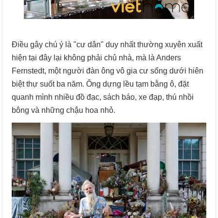
Điều gây chú ý là "cư dân" duy nhất thường xuyên xuất
hiện tại đây lại không phải chủ nhà, mà là Anders
Fernstedt, một người đàn ông vô gia cư sống dưới hiên
biệt thự suốt ba năm. Ông dựng lều tạm bằng ô, đặt
quanh mình nhiều đồ đạc, sách báo, xe đạp, thú nhồi
bông và những chậu hoa nhỏ.