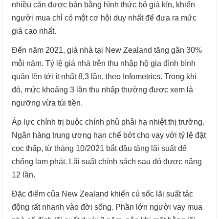
nhiều căn được bán bằng hình thức bỏ giá kín, khiến
người mua chỉ có một cơ hội duy nhất để đưa ra mức
giá cao nhất.
Đến năm 2021, giá nhà tại New Zealand tăng gần 30%
mỗi năm. Tỷ lệ giá nhà trên thu nhập hộ gia đình bình
quân lên tới ít nhất 8,3 lần, theo Infometrics. Trong khi
đó, mức khoảng 3 lần thu nhập thường được xem là
ngưỡng vừa túi tiền.
Áp lực chính trị buộc chính phủ phải hạ nhiệt thị trường.
Ngân hàng trung ương hạn chế bớt cho vay với tỷ lệ đặt
cọc thấp, từ tháng 10/2021 bắt đầu tăng lãi suất để
chống lạm phát. Lãi suất chính sách sau đó được nâng
12 lần.
Đặc điểm của New Zealand khiến cú sốc lãi suất tác
động rất nhanh vào đời sống. Phần lớn người vay mua