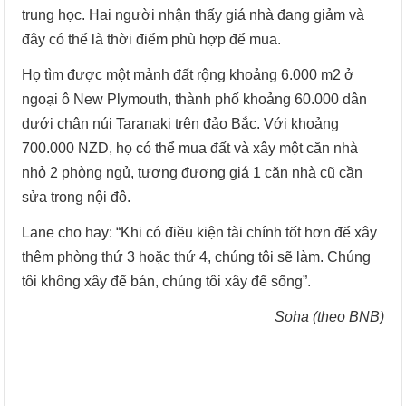
trung học. Hai người nhận thấy giá nhà đang giảm và
đây có thể là thời điểm phù hợp để mua.
Họ tìm được một mảnh đất rộng khoảng 6.000 m2 ở
ngoại ô New Plymouth, thành phố khoảng 60.000 dân
dưới chân núi Taranaki trên đảo Bắc. Với khoảng
700.000 NZD, họ có thể mua đất và xây một căn nhà
nhỏ 2 phòng ngủ, tương đương giá 1 căn nhà cũ cần
sửa trong nội đô.
Lane cho hay: “Khi có điều kiện tài chính tốt hơn để xây
thêm phòng thứ 3 hoặc thứ 4, chúng tôi sẽ làm. Chúng
tôi không xây để bán, chúng tôi xây để sống”.
Soha (theo BNB)