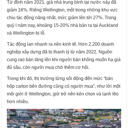
Từ đỉnh năm 2021, giá nhà trung bình tại nước này đã
giảm 16%. Riêng Wellington, một trong những khu vực
chịu tác động nặng nhất, mức giảm lên tới 27%. Trong
quý I năm nay, khoảng 15-20% nhà bán ra tại Auckland
và Wellington bị lỗ.
Tác động lan nhanh ra nền kinh tế. Hơn 2.200 doanh
nghiệp xây dựng đã bị thanh lý từ năm 2022. Nguồn
cung rao bán tăng lên khi người bán không muốn hạ giá
đủ sâu, còn người mua chờ thêm cơ hội.
Trong khi đó, thị trường từng sôi động đến mức “bán
hộp carton bên đường cũng có người mua”, như lời một
môi giới ở Wellington, giờ trở nên kén chọn và lạnh lẽo
hơn nhiều.