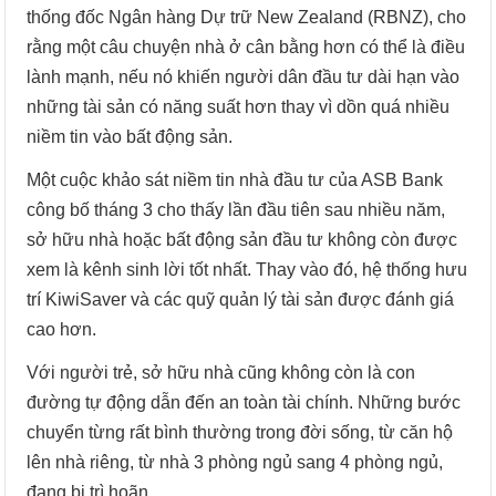
thống đốc Ngân hàng Dự trữ New Zealand (RBNZ), cho
rằng một câu chuyện nhà ở cân bằng hơn có thể là điều
lành mạnh, nếu nó khiến người dân đầu tư dài hạn vào
những tài sản có năng suất hơn thay vì dồn quá nhiều
niềm tin vào bất động sản.
Một cuộc khảo sát niềm tin nhà đầu tư của ASB Bank
công bố tháng 3 cho thấy lần đầu tiên sau nhiều năm,
sở hữu nhà hoặc bất động sản đầu tư không còn được
xem là kênh sinh lời tốt nhất. Thay vào đó, hệ thống hưu
trí KiwiSaver và các quỹ quản lý tài sản được đánh giá
cao hơn.
Với người trẻ, sở hữu nhà cũng không còn là con
đường tự động dẫn đến an toàn tài chính. Những bước
chuyển từng rất bình thường trong đời sống, từ căn hộ
lên nhà riêng, từ nhà 3 phòng ngủ sang 4 phòng ngủ,
đang bị trì hoãn.