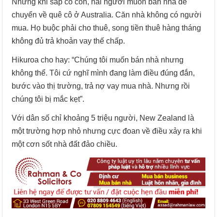
Nhưng khi sắp có con, hai người muốn bán nhà để
chuyển về quê cô ở Australia. Căn nhà không có người
mua. Họ buộc phải cho thuê, song tiền thuê hàng tháng
không đủ trả khoản vay thế chấp.
Hikuroa cho hay: “Chúng tôi muốn bán nhà nhưng
không thể. Tôi cứ nghĩ mình đang làm điều đúng đắn,
bước vào thị trường, trả nợ vay mua nhà. Nhưng rồi
chúng tôi bị mắc kẹt”.
Với dân số chỉ khoảng 5 triệu người, New Zealand là
một trường hợp nhỏ nhưng cực đoan về điều xảy ra khi
một cơn sốt nhà đất đảo chiều.