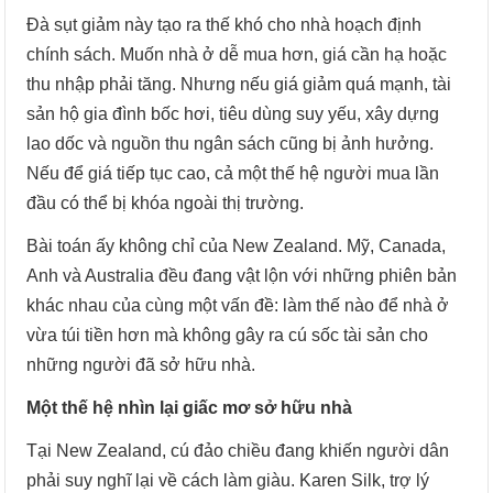
Đà sụt giảm này tạo ra thế khó cho nhà hoạch định
chính sách. Muốn nhà ở dễ mua hơn, giá cần hạ hoặc
thu nhập phải tăng. Nhưng nếu giá giảm quá mạnh, tài
sản hộ gia đình bốc hơi, tiêu dùng suy yếu, xây dựng
lao dốc và nguồn thu ngân sách cũng bị ảnh hưởng.
Nếu để giá tiếp tục cao, cả một thế hệ người mua lần
đầu có thể bị khóa ngoài thị trường.
Bài toán ấy không chỉ của New Zealand. Mỹ, Canada,
Anh và Australia đều đang vật lộn với những phiên bản
khác nhau của cùng một vấn đề: làm thế nào để nhà ở
vừa túi tiền hơn mà không gây ra cú sốc tài sản cho
những người đã sở hữu nhà.
Một thế hệ nhìn lại giấc mơ sở hữu nhà
Tại New Zealand, cú đảo chiều đang khiến người dân
phải suy nghĩ lại về cách làm giàu. Karen Silk, trợ lý