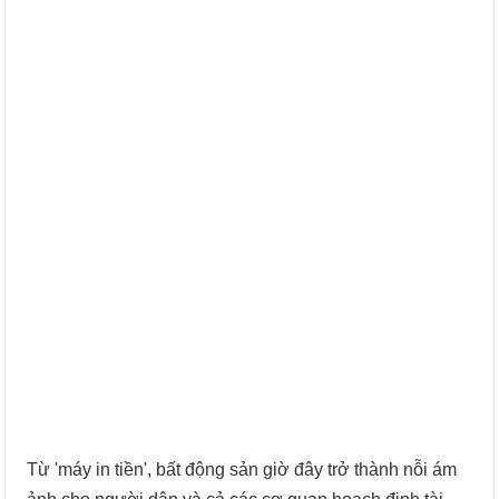
Từ 'máy in tiền', bất động sản giờ đây trở thành nỗi ám