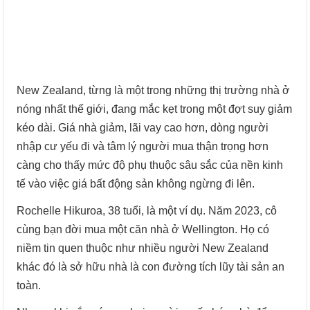
New Zealand, từng là một trong những thị trường nhà ở
nóng nhất thế giới, đang mắc kẹt trong một đợt suy giảm
kéo dài. Giá nhà giảm, lãi vay cao hơn, dòng người
nhập cư yếu đi và tâm lý người mua thận trọng hơn
càng cho thấy mức độ phụ thuộc sâu sắc của nền kinh
tế vào việc giá bất động sản không ngừng đi lên.
Rochelle Hikuroa, 38 tuổi, là một ví dụ. Năm 2023, cô
cùng bạn đời mua một căn nhà ở Wellington. Họ có
niềm tin quen thuộc như nhiều người New Zealand
khác đó là sở hữu nhà là con đường tích lũy tài sản an
toàn.