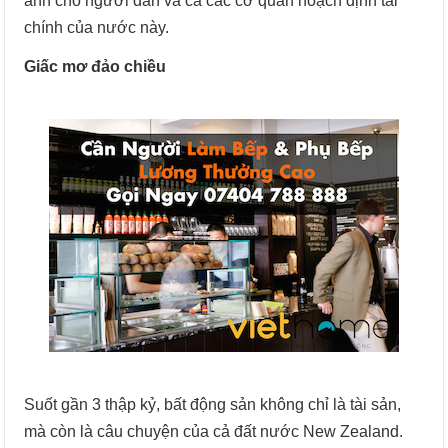
ảnh cho người dân và cả các cơ quan hoạch định tài
chính của nước này.
Giấc mơ đảo chiều
Suốt gần 3 thập kỷ, bất động sản không chỉ là tài sản,
mà còn là câu chuyện của cả đất nước New Zealand.