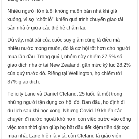
Nhiều người lớn tuổi không muốn bán nhà khi giá
xuống, vì sợ “chốt lỗ”, khiến quá trình chuyển giao tài
sản nhà ở giữa các thế hệ chậm lại.
Dù vậy, mặt trái của cuộc suy giảm cũng là điều mà
nhiều nước mong muốn, đó là cơ hội tốt hơn cho người
mua lần đầu. Trong quý I, nhóm này chiếm 27,5% số
giao dịch nhà ở tại New Zealand, gần mức kỷ lục 28,2%
của quý trước đó. Riêng tại Wellington, họ chiếm tới
37% giao dịch.
Felicity Lane và Daniel Cleland, 25 tuổi, là một trong
những người tận dụng cơ hội đó. Ban đầu, họ định đi
du lịch sau khi học xong. Nhưng Covid-19 khiến các
chuyến đi nước ngoài khó hơn, còn việc bước vào công
việc toàn thời gian giúp họ bắt đầu tiết kiệm tiền đặt cọc
mua nhà. Lane hiện là y tá, còn Cleland là giáo viên